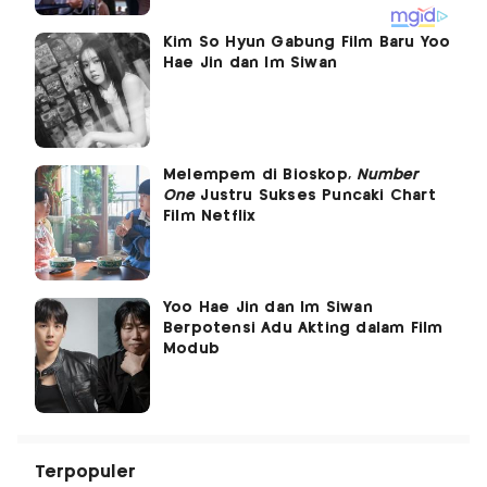
Kim So Hyun Gabung Film Baru Yoo
Hae Jin dan Im Siwan
Melempem di Bioskop,
Number
One
Justru Sukses Puncaki Chart
Film Netflix
Yoo Hae Jin dan Im Siwan
Berpotensi Adu Akting dalam Film
Modub
Terpopuler