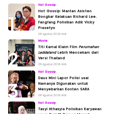
Hot Gossip
Hot Gossip: Mantan Asisten
Bongkar Kelakuan Richard Lee,
Fangfang Polisikan Adik Vicky
Prasetyo
08 Agustus 2026 WIB
Movie
Titi Kamal Klaim Film
Perumahan
Laddaland
Lebih Mencekam dari
Versi Thailand
08 Agustus 2026 WIB
Hot Gossip
Daus Mini Lapor Polisi usai
Namanya Digunakan untuk
Menyebarkan Konten SARA
08 Agustus 2026 WIB
Hot Gossip
Tasyi Athasyia Polisikan Karyawan