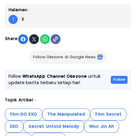
Halaman:
1
2
Share
Follow Okezone di Google News
Follow
WhatsApp Channel Okezone
untuk
Follow
update berita terbaru setiap hari
Topik Artikel :
Film DO EXO
The Manipulated
Film Secret
EXO
Secret Untold Melody
Won Jin Ah