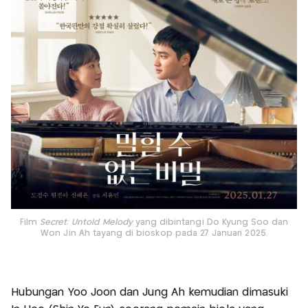
Film
Secret: Untold Melody
yang dibintangi Do Kyung Soo dan
Won Jin Ah tayang di bioskop pada 27 Januari 2025.
Hubungan Yoo Joon dan Jung Ah kemudian dimasuki