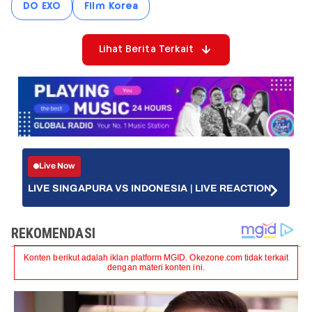
DO EXO
Film Korea
Lihat Berita Terkait
Live Now
LIVE SINGAPURA VS INDONESIA | LIVE REACTION