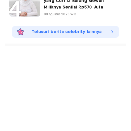
yang Curi 12 Barang Mewah
Miliknya Senilai Rp570 Juta
08 Agustus 2026 WIB
Telusuri berita celebrity lainnya