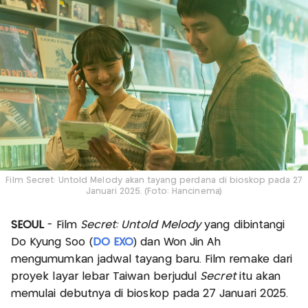
Film Secret: Untold Melody akan tayang perdana di bioskop pada 27
Januari 2025. (Foto: Hancinema)
SEOUL
- Film
Secret: Untold Melody
yang dibintangi
Do Kyung Soo (
DO EXO
) dan Won Jin Ah
mengumumkan jadwal tayang baru. Film remake dari
proyek layar lebar Taiwan berjudul
Secret
itu akan
memulai debutnya di bioskop pada 27 Januari 2025.