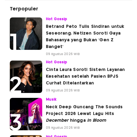
Terpopuler
Hot Gossip
Betrand Peto Tulis Sindiran untuk
Seseorang, Netizen Soroti Gaya
Bahasanya yang Bukan 'Gen Z
Banget'
09 Agustus 2026 WIB
Hot Gossip
Cinta Laura Soroti Sistem Layanan
Kesehatan setelah Pasien BPJS
Curhat Ditelantarkan
09 Agustus 2026 WIB
Musik
Neck Deep Guncang The Sounds
Project 2026 Lewat Lagu Hits
December
hingga
In Bloom
09 Agustus 2026 WIB
Hot Gossip