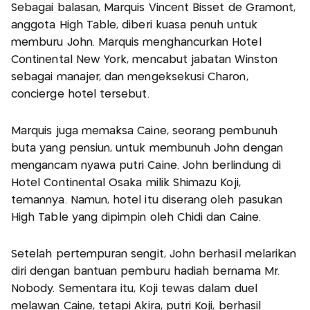
Sebagai balasan, Marquis Vincent Bisset de Gramont,
anggota High Table, diberi kuasa penuh untuk
memburu John. Marquis menghancurkan Hotel
Continental New York, mencabut jabatan Winston
sebagai manajer, dan mengeksekusi Charon,
concierge hotel tersebut.
Marquis juga memaksa Caine, seorang pembunuh
buta yang pensiun, untuk membunuh John dengan
mengancam nyawa putri Caine. John berlindung di
Hotel Continental Osaka milik Shimazu Koji,
temannya. Namun, hotel itu diserang oleh pasukan
High Table yang dipimpin oleh Chidi dan Caine.
Setelah pertempuran sengit, John berhasil melarikan
diri dengan bantuan pemburu hadiah bernama Mr.
Nobody. Sementara itu, Koji tewas dalam duel
melawan Caine, tetapi Akira, putri Koji, berhasil