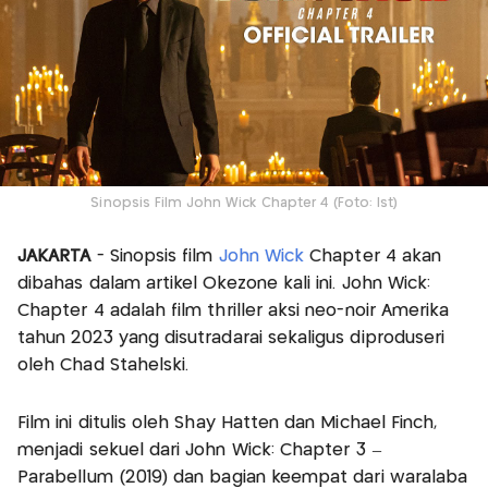
Sinopsis Film John Wick Chapter 4 (Foto: Ist)
JAKARTA
- Sinopsis film
John Wick
Chapter 4 akan
dibahas dalam artikel Okezone kali ini. John Wick:
Chapter 4 adalah film thriller aksi neo-noir Amerika
tahun 2023 yang disutradarai sekaligus diproduseri
oleh Chad Stahelski.
Film ini ditulis oleh Shay Hatten dan Michael Finch,
menjadi sekuel dari John Wick: Chapter 3 –
Parabellum (2019) dan bagian keempat dari waralaba