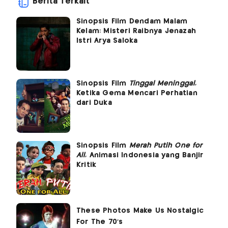
Berita Terkait
Sinopsis Film Dendam Malam
Kelam: Misteri Raibnya Jenazah
Istri Arya Saloka
Sinopsis Film
Tinggal Meninggal
,
Ketika Gema Mencari Perhatian
dari Duka
Sinopsis Film
Merah Putih One for
All
, Animasi Indonesia yang Banjir
Kritik