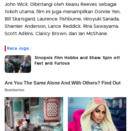
John Wick. Dibintangi oleh Keanu Reeves sebagai
tokoh utama, film ini juga menampilkan Donnie Yen,
Bill Skarsgård, Laurence Fishburne, Hiroyuki Sanada,
Shamier Anderson, Lance Reddick, Rina Sawayama,
Scott Adkins, Clancy Brown, dan Ian McShane.
Baca Juga :
Sinopsis Film Hobbs and Shaw, Spin off
Fast and Furious