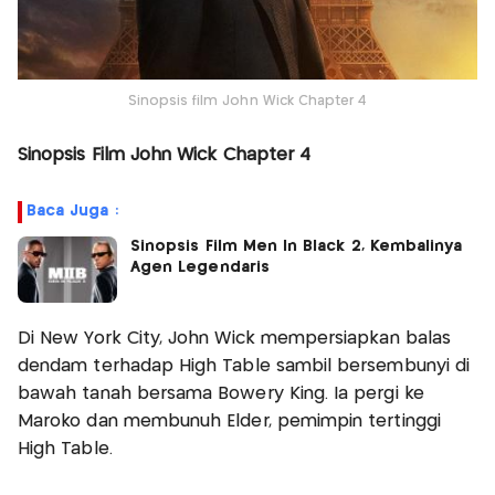
Sinopsis film John Wick Chapter 4
Sinopsis Film John Wick Chapter 4
Baca Juga :
Sinopsis Film Men In Black 2, Kembalinya
Agen Legendaris
Di New York City, John Wick mempersiapkan balas
dendam terhadap High Table sambil bersembunyi di
bawah tanah bersama Bowery King. Ia pergi ke
Maroko dan membunuh Elder, pemimpin tertinggi
High Table.