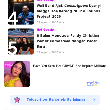
Wali Band Ajak
Concertgoers
Nyanyi
hingga Doa Bareng di The Sounds
Project 2026
09 Agustus 2026 WIB
Hot Gossip
8 Bulan Menduda, Fandy Christian
Pamer Kemesraan dengan Pacar
Baru
09 Agustus 2026 WIB
Telusuri berita celebrity lainnya