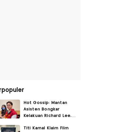
rpopuler
Hot Gossip: Mantan
Asisten Bongkar
Kelakuan Richard Lee,
Fangfang Polisikan Adik
Titi Kamal Klaim Film
Vicky Prasetyo