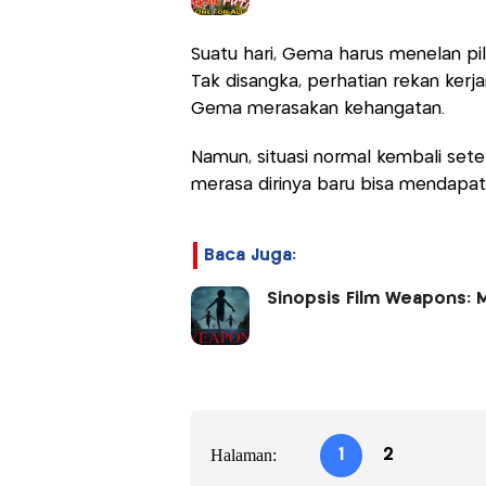
Suatu hari, Gema harus menelan pil
Tak disangka, perhatian rekan ker
Gema merasakan kehangatan.
Namun, situasi normal kembali set
merasa dirinya baru bisa mendapa
Baca Juga:
Sinopsis Film Weapons: 
Halaman:
1
2