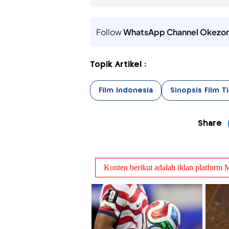
Follow
WhatsApp Channel Okezo
Topik Artikel :
Film Indonesia
Sinopsis Film T
Share