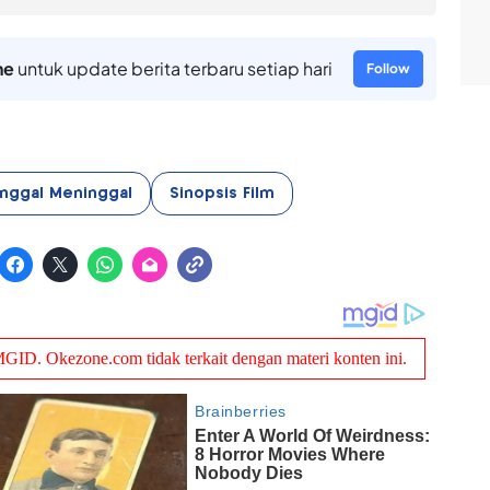
ne
untuk update berita terbaru setiap hari
Follow
inggal Meninggal
Sinopsis Film