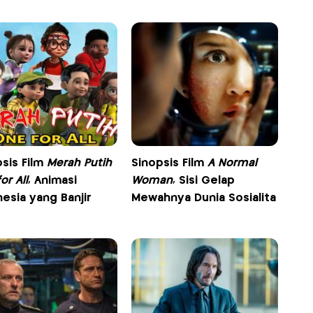
sis Film
Merah Putih
Sinopsis Film
A Normal
or All
, Animasi
Woman
, Sisi Gelap
esia yang Banjir
Mewahnya Dunia Sosialita