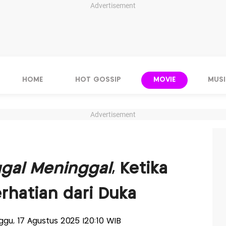
Advertisement
HOME
HOT GOSSIP
MOVIE
MUSI
Advertisement
ggal Meninggal
, Ketika
hatian dari Duka
nggu, 17 Agustus 2025 |20:10 WIB