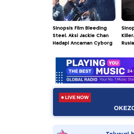
Sinopsis Film Bleeding
Sinop
Steel, Aksi Jackie Chan
Kille
Hadapi Ancaman Cyborg
Rusi
LIVE NOW
OKEZO