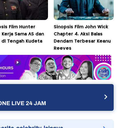
sis Film Hunter
Sinopsis Film John Wick
r, Kerja Sama AS dan
Chapter 4, Aksi Balas
a di Tengah Kudeta
Dendam Terbesar Keanu
Reeves
NE LIVE 24 JAM