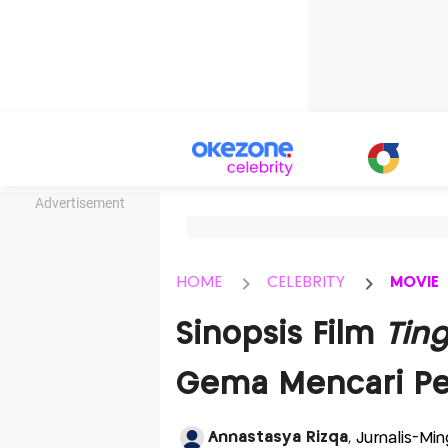
Advertisement
HOME
CELEBRITY
MOVIE
Sinopsis Film
Tin
Gema Mencari Per
Annastasya Rizqa
, Jurnalis-Mi