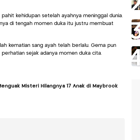
 pahit kehidupan setelah ayahnya meninggal dunia.
janya di tengah momen duka itu justru membuat
elah kematian sang ayah telah berlalu. Gema pun
t perhatian sejak adanya momen duka cita.
Menguak Misteri Hilangnya 17 Anak di Maybrook