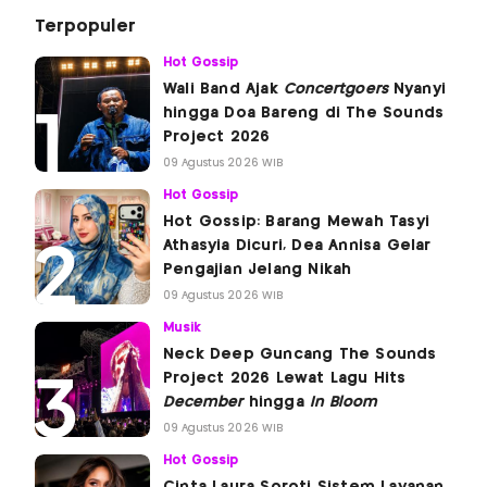
Terpopuler
Hot Gossip
Wali Band Ajak
Concertgoers
Nyanyi
hingga Doa Bareng di The Sounds
Project 2026
09 Agustus 2026 WIB
Hot Gossip
Hot Gossip: Barang Mewah Tasyi
Athasyia Dicuri, Dea Annisa Gelar
Pengajian Jelang Nikah
09 Agustus 2026 WIB
Musik
Neck Deep Guncang The Sounds
Project 2026 Lewat Lagu Hits
December
hingga
In Bloom
09 Agustus 2026 WIB
Hot Gossip
Cinta Laura Soroti Sistem Layanan