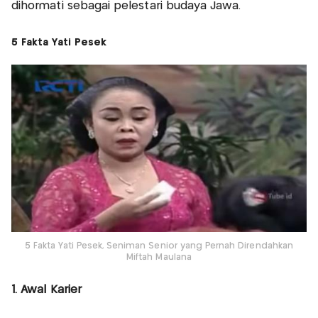
dihormati sebagai pelestari budaya Jawa.
5 Fakta Yati Pesek
5 Fakta Yati Pesek, Seniman Senior yang Pernah Direndahkan
Miftah Maulana
1. Awal Karier