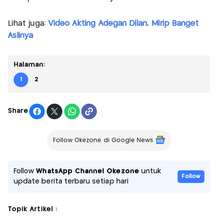
Lihat juga:
Video Akting Adegan Dilan, Mirip Banget
Aslinya
Halaman:
1
2
Share
Follow Okezone di Google News
Follow
WhatsApp Channel Okezone
untuk
Follow
update berita terbaru setiap hari
Topik Artikel :