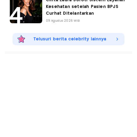
Kesehatan setelah Pasien BPJS
Curhat Ditelantarkan
09 Agustus 2026 WIB
Telusuri berita celebrity lainnya