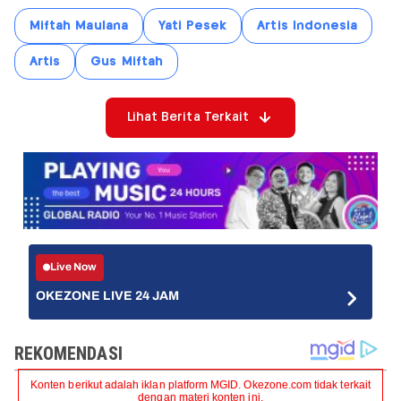
Miftah Maulana
Yati Pesek
Artis Indonesia
Artis
Gus Miftah
Lihat Berita Terkait
Live Now
OKEZONE LIVE 24 JAM