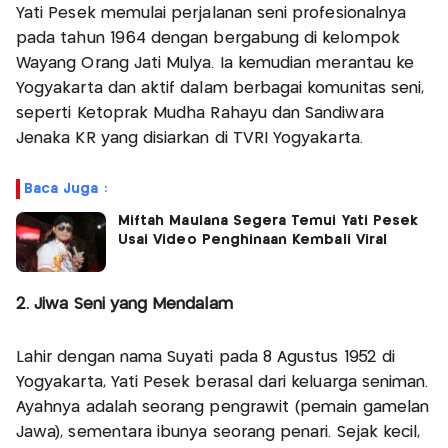
Yati Pesek memulai perjalanan seni profesionalnya
pada tahun 1964 dengan bergabung di kelompok
Wayang Orang Jati Mulya. Ia kemudian merantau ke
Yogyakarta dan aktif dalam berbagai komunitas seni,
seperti Ketoprak Mudha Rahayu dan Sandiwara
Jenaka KR yang disiarkan di TVRI Yogyakarta.
Baca Juga :
Miftah Maulana Segera Temui Yati Pesek
Usai Video Penghinaan Kembali Viral
2. Jiwa Seni yang Mendalam
Lahir dengan nama Suyati pada 8 Agustus 1952 di
Yogyakarta, Yati Pesek berasal dari keluarga seniman.
Ayahnya adalah seorang pengrawit (pemain gamelan
Jawa), sementara ibunya seorang penari. Sejak kecil,