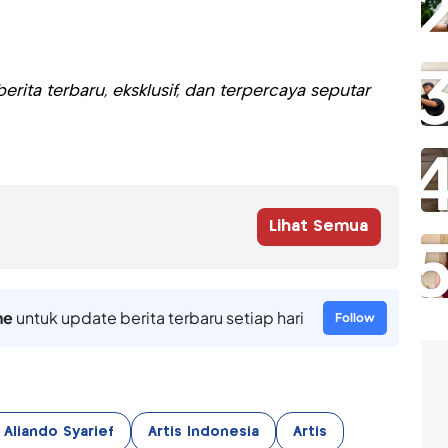
rita terbaru, eksklusif, dan terpercaya seputar
Lihat Semua
ne
untuk update berita terbaru setiap hari
Follow
 Aliando Syarief
Artis Indonesia
Artis