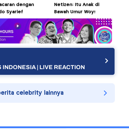
acaran dengan
Netizen: Itu Anak di
do Syarief
Bawah Umur Woy!
 INDONESIA | LIVE REACTION
berita celebrity lainnya