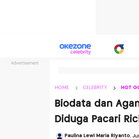
Advertisement
HOME
CELEBRITY
HOT G
Biodata dan Agam
Diduga Pacari Ric
Paulina Lewi Maria Riyanto
, J