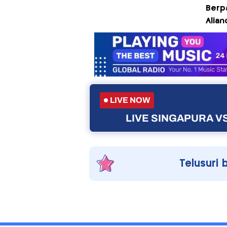
Berp
Alian
LIVE NOW
LIVE SINGAPURA VS
Telusuri 