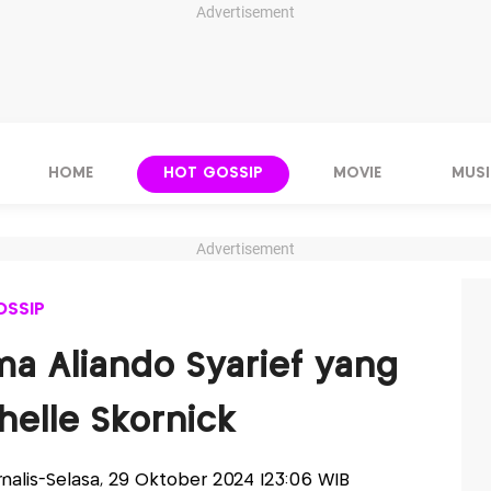
Advertisement
HOME
HOT GOSSIP
MOVIE
MUSI
Advertisement
OSSIP
a Aliando Syarief yang
helle Skornick
urnalis-Selasa, 29 Oktober 2024 |23:06 WIB