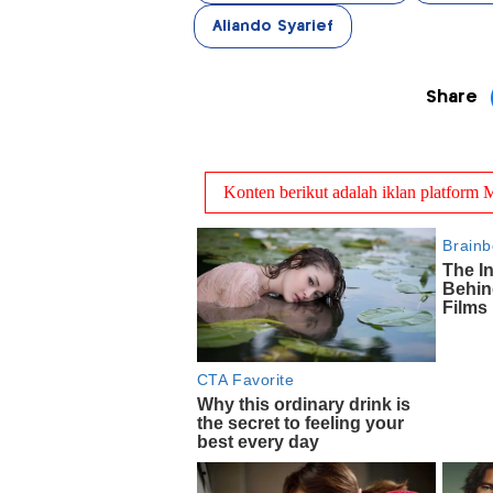
Aliando Syarief
Share