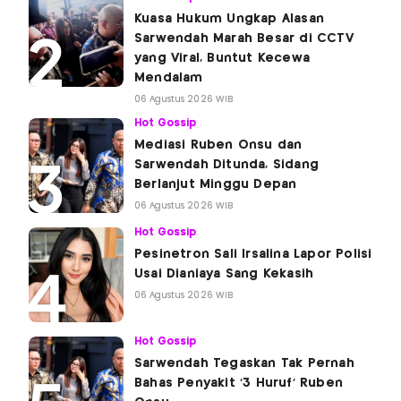
Kuasa Hukum Ungkap Alasan
Sarwendah Marah Besar di CCTV
yang Viral, Buntut Kecewa
Mendalam
06 Agustus 2026 WIB
Hot Gossip
Mediasi Ruben Onsu dan
Sarwendah Ditunda, Sidang
Berlanjut Minggu Depan
06 Agustus 2026 WIB
Hot Gossip
Pesinetron Sali Irsalina Lapor Polisi
Usai Dianiaya Sang Kekasih
06 Agustus 2026 WIB
Hot Gossip
Sarwendah Tegaskan Tak Pernah
Bahas Penyakit '3 Huruf' Ruben