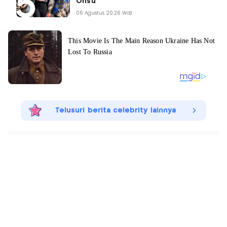
Onsu
06 Agustus 2026 WIB
Telusuri berita celebrity lainnya