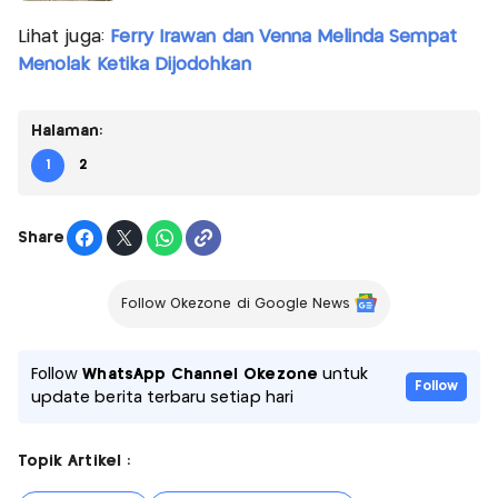
Lihat juga:
Ferry Irawan dan Venna Melinda Sempat
Menolak Ketika Dijodohkan
Halaman:
1
2
Share
Follow Okezone di Google News
Follow
WhatsApp Channel Okezone
untuk
Follow
update berita terbaru setiap hari
Topik Artikel :