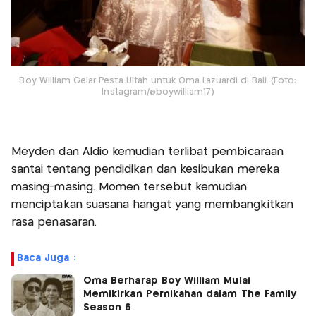
Boy William Gelar Pesta Ultah untuk Oma Lazuardi di Bali. (Foto:
Instagram/@boywilliam17)
Meyden dan Aldio kemudian terlibat pembicaraan
santai tentang pendidikan dan kesibukan mereka
masing-masing. Momen tersebut kemudian
menciptakan suasana hangat yang membangkitkan
rasa penasaran.
Baca Juga :
Oma Berharap Boy William Mulai
Memikirkan Pernikahan dalam The Family
Season 6