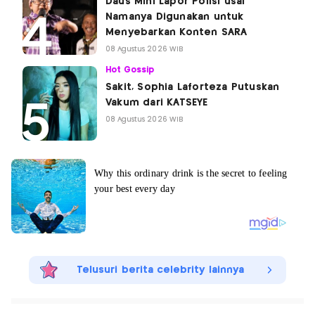
Daus Mini Lapor Polisi usai
Namanya Digunakan untuk
Menyebarkan Konten SARA
08 Agustus 2026 WIB
Hot Gossip
Sakit, Sophia Laforteza Putuskan
Vakum dari KATSEYE
08 Agustus 2026 WIB
Telusuri berita celebrity lainnya