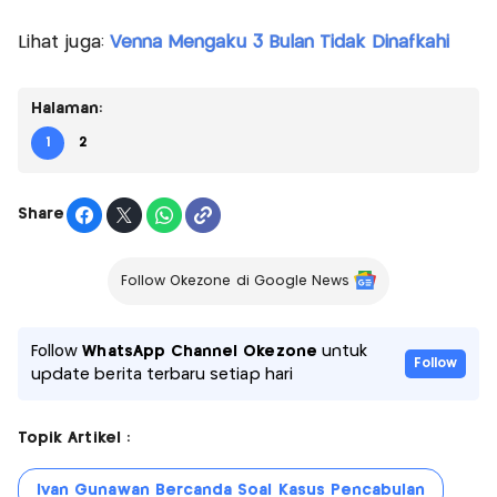
Lihat juga:
Venna Mengaku 3 Bulan Tidak Dinafkahi
Halaman:
1
2
Share
Follow Okezone di Google News
Follow
WhatsApp Channel Okezone
untuk
Follow
update berita terbaru setiap hari
Topik Artikel :
Ivan Gunawan Bercanda Soal Kasus Pencabulan