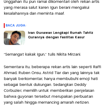
Unggahan itu pun ramai dikomentari oleh rekan artis
yang merasa salut karen Igun berani mengakui
kesalahannya dan meminta maaf.
BACA JUGA:
Ivan Gunawan Lengkapi Rumah Tahfiz
Qurannya dengan Fasilitas Kasur
"Semangat kakak Igun," tulis Nikita Mirzani.
Sementara itu, beberapa rekan artis lain seperti Raffi
Ahmad, Ruben Onsu, Astrid Tiar dan yang lainnya tak
banyak berkomentar, hanya membubuhi emoji hati
sebagai bentuk dukungan. Sedangkan Deddy
Corbuzier, memilih untuk memberikan penjelasan
bahwa guyonan tersebut merupakan perbuatan
yang salah hingga memancing amarah netizen.