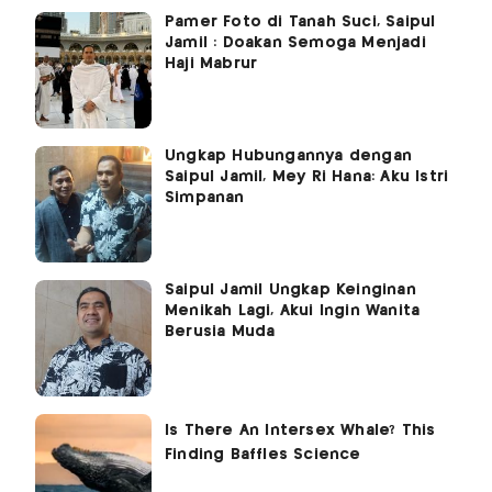
Pamer Foto di Tanah Suci, Saipul
Jamil : Doakan Semoga Menjadi
Haji Mabrur
Ungkap Hubungannya dengan
Saipul Jamil, Mey Ri Hana: Aku Istri
Simpanan
Saipul Jamil Ungkap Keinginan
Menikah Lagi, Akui Ingin Wanita
Berusia Muda