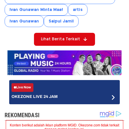
Ivan Gunawan Minta Maaf
artis
Ivan Gunawan
Saipul Jamil
Lihat Berita Terkait
Live Now
OKEZONE LIVE 24 JAM