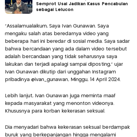
Semprot Usai Jadikan Kasus Pencabulan
sebagai Lelucon
"Assalamualaikum, Saya Ivan Gunawan. Saya
mengaku salah atas beredarnya video yang
beberapa hari ini beredar di sosial media. Saya sadar
bahwa bercandaan yang ada dalam video tersebut
adalah bercandaan yang tidak seharusnya saya
lakukan dan terjadi apalagi sampai diposting," ujar
Ivan Gunawan dikutip dari unggahan Instagram
pribadinya @ivan_gunawan, Minggu, 14 April 2024.
Lebih lanjut, Ivan Gunawan juga meminta maaf
kepada masyarakat yang menonton videonya.
Khususnya para korban kekerasan seksual.
Dia menyadari bahwa kekerasan seksual berdampak
buruk yang berkepanjangan hingga mengalami