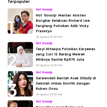
Terpopuler
Hot Gossip
Hot Gossip: Mantan Asisten
Bongkar Kelakuan Richard Lee,
Fangfang Polisikan Adik Vicky
Prasetyo
08 Agustus 2026 WIB
Hot Gossip
Tasyi Athasyia Polisikan Karyawan
yang Curi 12 Barang Mewah
Miliknya Senilai Rp570 Juta
08 Agustus 2026 WIB
Hot Gossip
Sarwendah Bantah Anak
Dibully
di
Sekolah Imbas Konflik dengan
Ruben Onsu
08 Agustus 2026 WIB
Hot Gossip