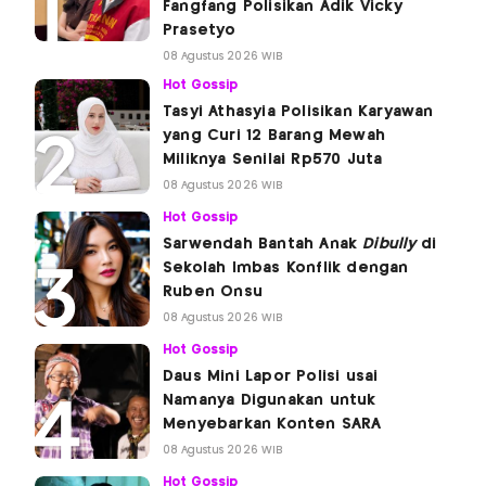
Fangfang Polisikan Adik Vicky
Prasetyo
08 Agustus 2026 WIB
Hot Gossip
Tasyi Athasyia Polisikan Karyawan
yang Curi 12 Barang Mewah
Miliknya Senilai Rp570 Juta
08 Agustus 2026 WIB
Hot Gossip
Sarwendah Bantah Anak
Dibully
di
Sekolah Imbas Konflik dengan
Ruben Onsu
08 Agustus 2026 WIB
Hot Gossip
Daus Mini Lapor Polisi usai
Namanya Digunakan untuk
Menyebarkan Konten SARA
08 Agustus 2026 WIB
Hot Gossip