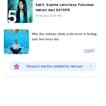
Sakit, Sophia Laforteza Putuskan
Vakum dari KATSEYE
08 Agustus 2026 WIB
Telusuri berita celebrity lainnya