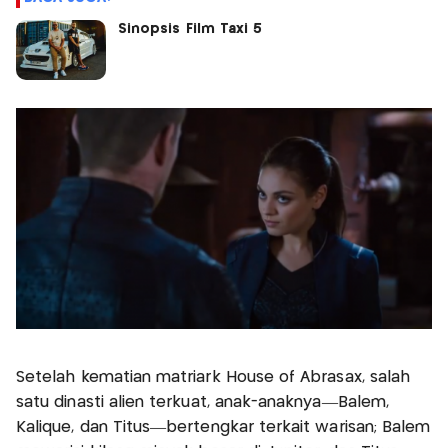
Sinopsis Film Taxi 5
Setelah kematian matriark House of Abrasax, salah
satu dinasti alien terkuat, anak-anaknya—Balem,
Kalique, dan Titus—bertengkar terkait warisan; Balem