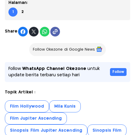
Halaman:
1
2
Share
Follow Okezone di Google News
Follow
WhatsApp Channel Okezone
untuk
Follow
update berita terbaru setiap hari
Topik Artikel :
Film Hollywood
Mila Kunis
Film Jupiter Ascending
Sinopsis Film Jupiter Ascending
Sinopsis Film