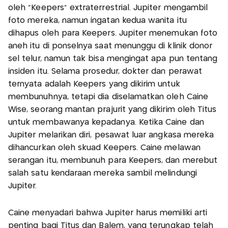
oleh "Keepers" extraterrestrial. Jupiter mengambil
foto mereka, namun ingatan kedua wanita itu
dihapus oleh para Keepers. Jupiter menemukan foto
aneh itu di ponselnya saat menunggu di klinik donor
sel telur, namun tak bisa mengingat apa pun tentang
insiden itu. Selama prosedur, dokter dan perawat
ternyata adalah Keepers yang dikirim untuk
membunuhnya, tetapi dia diselamatkan oleh Caine
Wise, seorang mantan prajurit yang dikirim oleh Titus
untuk membawanya kepadanya. Ketika Caine dan
Jupiter melarikan diri, pesawat luar angkasa mereka
dihancurkan oleh skuad Keepers. Caine melawan
serangan itu, membunuh para Keepers, dan merebut
salah satu kendaraan mereka sambil melindungi
Jupiter.
Caine menyadari bahwa Jupiter harus memiliki arti
penting bagi Titus dan Balem, yang terungkap telah