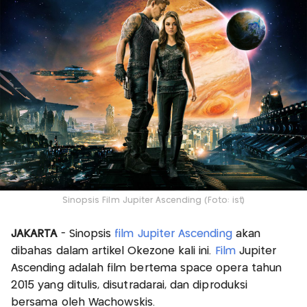
Sinopsis Film Jupiter Ascending (Foto: ist)
JAKARTA
- Sinopsis
film Jupiter Ascending
akan
dibahas dalam artikel Okezone kali ini.
Film
Jupiter
Ascending adalah film bertema space opera tahun
2015 yang ditulis, disutradarai, dan diproduksi
bersama oleh Wachowskis.