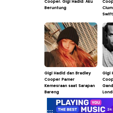
Cooper, Gigi Hadid: Aku
Coop
Beruntung
Cium
Swift
Gigi Hadid dan Bradley
Gigi 
Cooper Pamer
Coop
Kemesraan saat Sarapan
Gand
Bareng
Lond