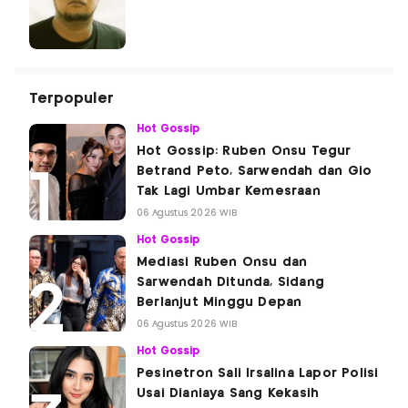
Terpopuler
Hot Gossip
Hot Gossip: Ruben Onsu Tegur
Betrand Peto, Sarwendah dan Gio
Tak Lagi Umbar Kemesraan
06 Agustus 2026 WIB
Hot Gossip
Mediasi Ruben Onsu dan
Sarwendah Ditunda, Sidang
Berlanjut Minggu Depan
06 Agustus 2026 WIB
Hot Gossip
Pesinetron Sali Irsalina Lapor Polisi
Usai Dianiaya Sang Kekasih