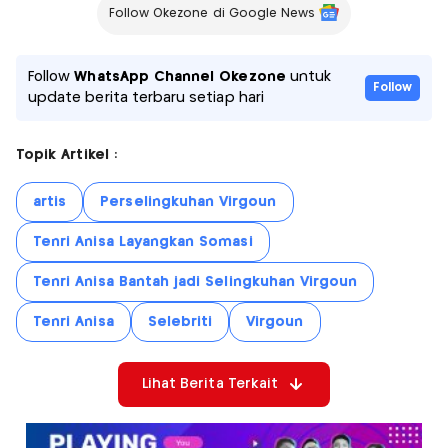
Follow Okezone di Google News
Follow
WhatsApp Channel Okezone
untuk
Follow
update berita terbaru setiap hari
Topik Artikel :
artis
Perselingkuhan Virgoun
Tenri Anisa Layangkan Somasi
Tenri Anisa Bantah jadi Selingkuhan Virgoun
Tenri Anisa
Selebriti
Virgoun
Lihat Berita Terkait