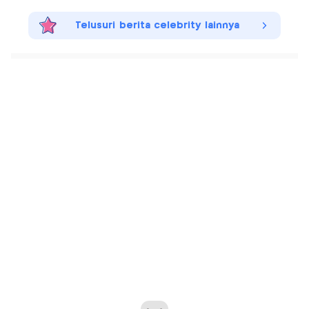
Telusuri berita celebrity lainnya