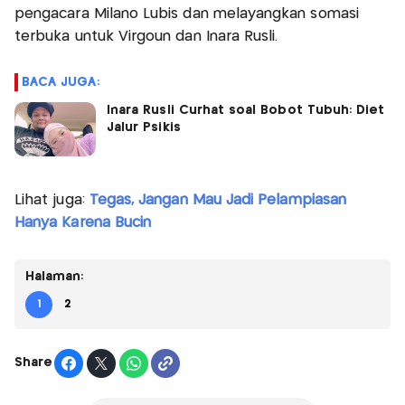
pengacara Milano Lubis dan melayangkan somasi
terbuka untuk Virgoun dan Inara Rusli.
BACA JUGA:
Inara Rusli Curhat soal Bobot Tubuh: Diet
Jalur Psikis
Lihat juga:
Tegas, Jangan Mau Jadi Pelampiasan
Hanya Karena Bucin
Halaman:
1
2
Share