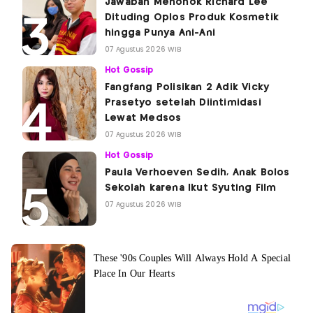
Jawaban Menohok Richard Lee
Dituding Oplos Produk Kosmetik
hingga Punya Ani-Ani
07 Agustus 2026 WIB
Hot Gossip
Fangfang Polisikan 2 Adik Vicky
Prasetyo setelah Diintimidasi
Lewat Medsos
07 Agustus 2026 WIB
Hot Gossip
Paula Verhoeven Sedih, Anak Bolos
Sekolah karena Ikut Syuting Film
07 Agustus 2026 WIB