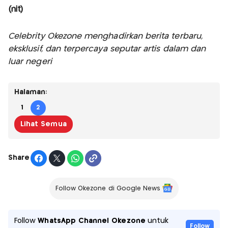
(nit)
Celebrity Okezone menghadirkan berita terbaru,
eksklusif, dan terpercaya seputar artis dalam dan
luar negeri
Halaman:
1
2
Lihat Semua
Share
Follow Okezone di Google News
Follow
WhatsApp Channel Okezone
untuk
Follow