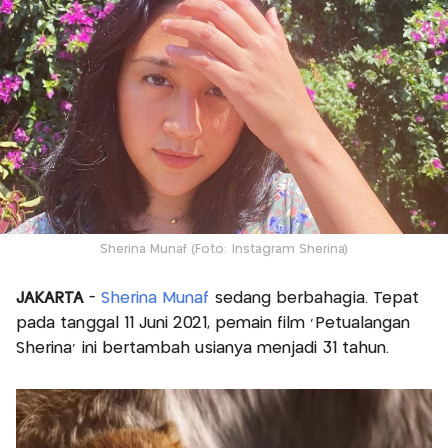
Sherina Munaf (Foto: Instagram Sherina)
JAKARTA
-
Sherina Munaf
sedang berbahagia. Tepat
pada tanggal 11 Juni 2021, pemain film ‘Petualangan
Sherina’ ini bertambah usianya menjadi 31 tahun.