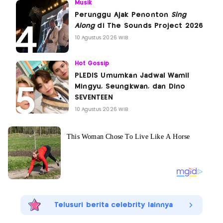
Musik
Perunggu Ajak Penonton
Sing
Along
di The Sounds Project 2026
10 Agustus 2026 WIB
Hot Gossip
PLEDIS Umumkan Jadwal Wamil
Mingyu, Seungkwan, dan Dino
SEVENTEEN
10 Agustus 2026 WIB
Telusuri berita celebrity lainnya