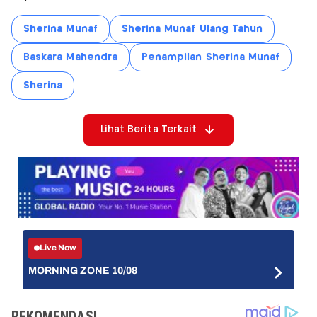
Sherina Munaf
Sherina Munaf Ulang Tahun
Baskara Mahendra
Penampilan Sherina Munaf
Sherina
Lihat Berita Terkait
Live Now
MORNING ZONE 10/08