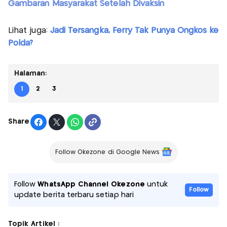
Gambaran Masyarakat Setelah Divaksin
Lihat juga:
Jadi Tersangka, Ferry Tak Punya Ongkos ke
Polda?
Halaman:
1
2
3
Share
Follow Okezone di Google News
Follow
WhatsApp Channel Okezone
untuk
Follow
update berita terbaru setiap hari
Topik Artikel :