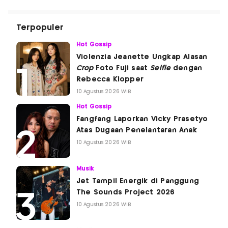
Terpopuler
Hot Gossip
Violenzia Jeanette Ungkap Alasan
Crop
Foto Fuji saat
Selfie
dengan
Rebecca Klopper
10 Agustus 2026 WIB
Hot Gossip
Fangfang Laporkan Vicky Prasetyo
Atas Dugaan Penelantaran Anak
10 Agustus 2026 WIB
Musik
Jet Tampil Energik di Panggung
The Sounds Project 2026
10 Agustus 2026 WIB