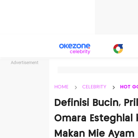
Advertisement
HOME
CELEBRITY
HOT G
Definisi Bucin, Pr
Omara Esteghlal 
Makan Mie Ayam