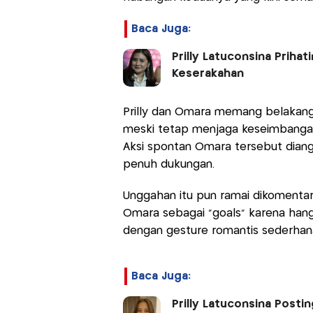
Baca Juga:
Prilly Latuconsina Prihat
Keserakahan
Prilly dan Omara memang belaka
meski tetap menjaga keseimbangan
Aksi spontan Omara tersebut dia
penuh dukungan.
Unggahan itu pun ramai dikomenta
Omara sebagai “goals” karena hanga
dengan gesture romantis sederha
Baca Juga:
Prilly Latuconsina Postin