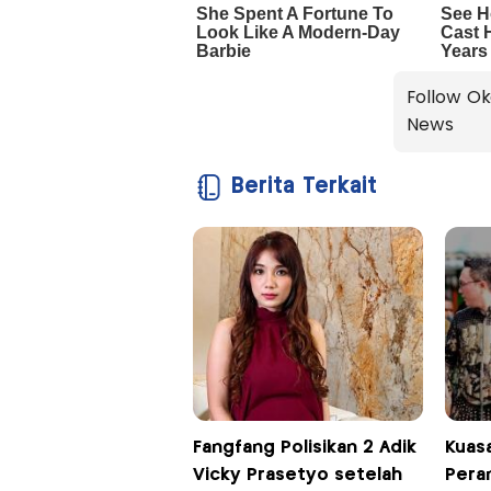
Follow Ok
News
Berita Terkait
Fangfang Polisikan 2 Adik
Kuas
Vicky Prasetyo setelah
Pera