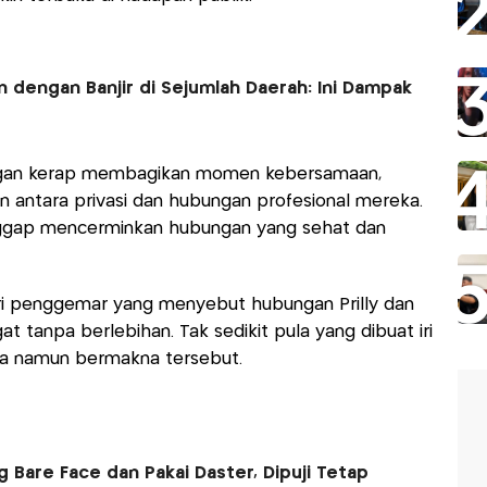
in dengan Banjir di Sejumlah Daerah: Ini Dampak
ngan kerap membagikan momen kebersamaan,
 antara privasi dan hubungan profesional mereka.
nggap mencerminkan hubungan yang sehat dan
ri penggemar yang menyebut hubungan Prilly dan
t tanpa berlebihan. Tak sedikit pula yang dibuat iri
na namun bermakna tersebut.
g Bare Face dan Pakai Daster, Dipuji Tetap