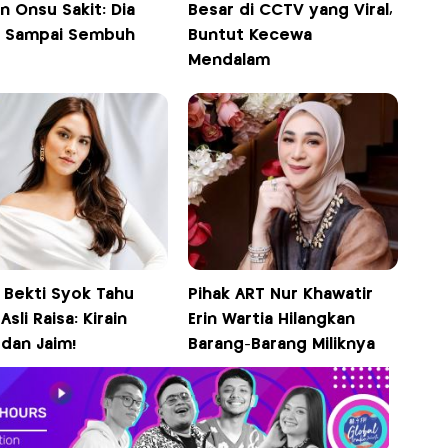
 Onsu Sakit: Dia
Besar di CCTV yang Viral,
a Sampai Sembuh
Buntut Kecewa
Mendalam
 Bekti Syok Tahu
Pihak ART Nur Khawatir
 Asli Raisa: Kirain
Erin Wartia Hilangkan
dan Jaim!
Barang-Barang Miliknya