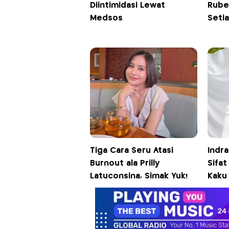
Diintimidasi Lewat
Ruben
Medsos
Seti
Tiga Cara Seru Atasi
Indra
Burnout ala Prilly
Sifat
Latuconsina, Simak Yuk!
Kaku 