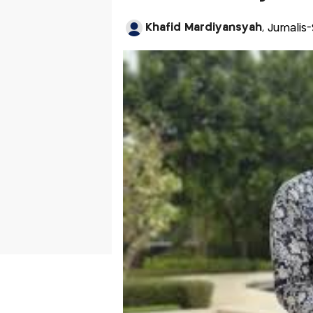
Khafid Mardiyansyah
, Jurnali