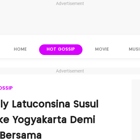
Advertisement
HOME
HOT GOSSIP
MOVIE
MUSI
Advertisement
OSSIP
illy Latuconsina Susul
ke Yogyakarta Demi
 Bersama