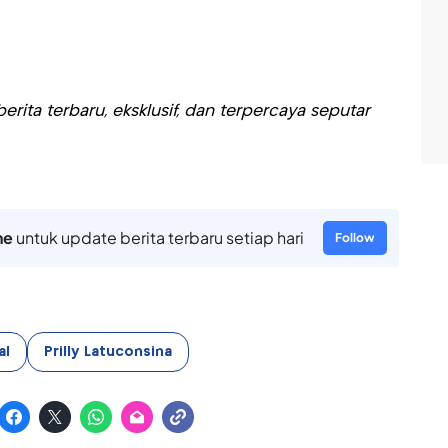
rita terbaru, eksklusif, dan terpercaya seputar
ne
untuk update berita terbaru setiap hari
Follow
al
Prilly Latuconsina