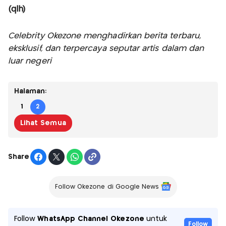
(qlh)
Celebrity Okezone menghadirkan berita terbaru,
eksklusif, dan terpercaya seputar artis dalam dan
luar negeri
Halaman:
1
2
Lihat Semua
Share
Follow Okezone di Google News
Follow
WhatsApp Channel Okezone
untuk
Follow