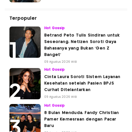
Terpopuler
Hot Gossip
Betrand Peto Tulis Sindiran untuk
Seseorang, Netizen Soroti Gaya
Bahasanya yang Bukan 'Gen Z
Banget'
09 Agustus 2026 WIB
Hot Gossip
Cinta Laura Soroti Sistem Layanan
Kesehatan setelah Pasien BPJS
Curhat Ditelantarkan
09 Agustus 2026 WIB
Hot Gossip
8 Bulan Menduda, Fandy Christian
Pamer Kemesraan dengan Pacar
Baru