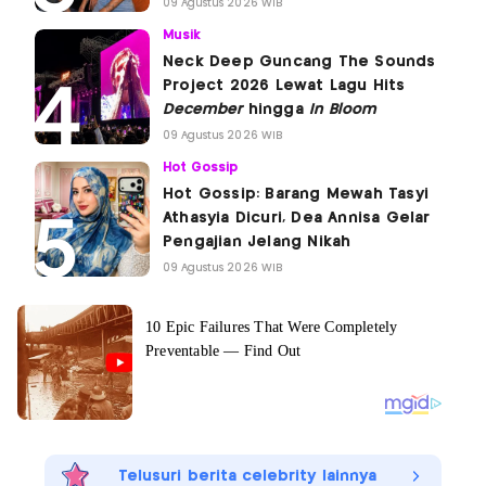
09 Agustus 2026 WIB
Musik
Neck Deep Guncang The Sounds
Project 2026 Lewat Lagu Hits
December
hingga
In Bloom
09 Agustus 2026 WIB
Hot Gossip
Hot Gossip: Barang Mewah Tasyi
Athasyia Dicuri, Dea Annisa Gelar
Pengajian Jelang Nikah
09 Agustus 2026 WIB
Telusuri berita celebrity lainnya