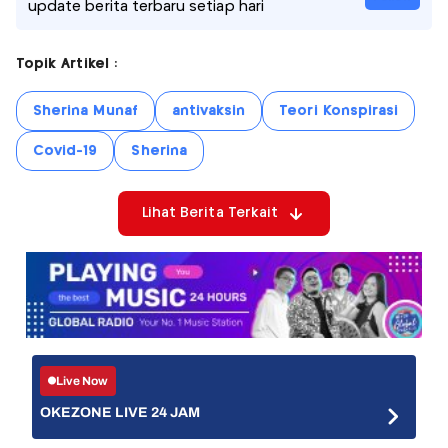
update berita terbaru setiap hari
Topik Artikel :
Sherina Munaf
antivaksin
Teori Konspirasi
Covid-19
Sherina
Lihat Berita Terkait
Live Now
OKEZONE LIVE 24 JAM