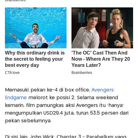
Memasuki pekan ke-4 di box office,
Avengers:
Endgame
melorot ke posisi 2. Selama weekend
kemarin, film pamungkas aksi Avengers itu 'hanya'
mengumpulkan USD29,4 juta, turun 53,5 persen dari
pekan sebelumnya.
Di sisi lain, John Wick: Chapter 3 - Parabellum yang