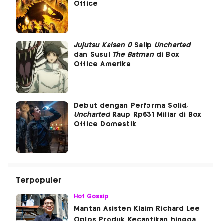
Office
Jujutsu Kaisen 0
Salip
Uncharted
dan Susul
The Batman
di Box
Office Amerika
Debut dengan Performa Solid,
Uncharted
Raup Rp631 Miliar di Box
Office Domestik
Terpopuler
Hot Gossip
Mantan Asisten Klaim Richard Lee
Oplos Produk Kecantikan hingga