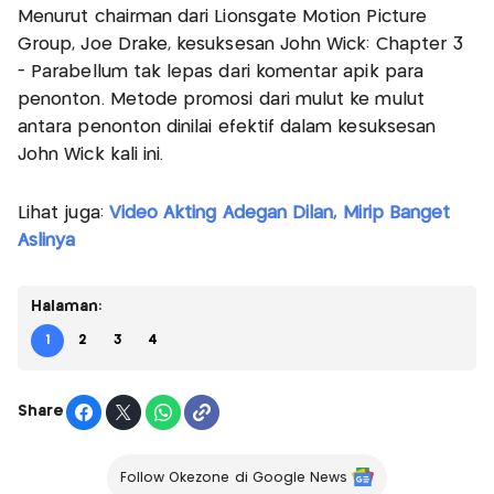
Menurut chairman dari Lionsgate Motion Picture
Group, Joe Drake, kesuksesan John Wick: Chapter 3
- Parabellum tak lepas dari komentar apik para
penonton. Metode promosi dari mulut ke mulut
antara penonton dinilai efektif dalam kesuksesan
John Wick kali ini.
Lihat juga:
Video Akting Adegan Dilan, Mirip Banget
Aslinya
Halaman:
1
2
3
4
Share
Follow Okezone di Google News