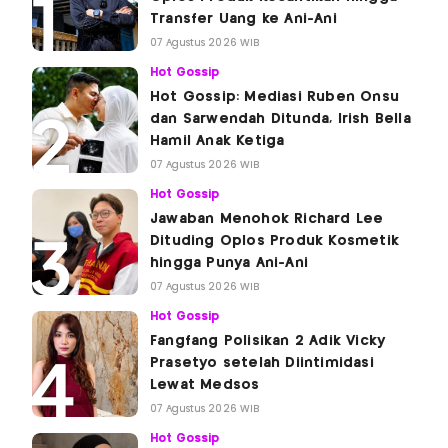
Transfer Uang ke Ani-Ani
07 Agustus 2026 WIB
Hot Gossip
Hot Gossip: Mediasi Ruben Onsu
dan Sarwendah Ditunda, Irish Bella
Hamil Anak Ketiga
07 Agustus 2026 WIB
Hot Gossip
Jawaban Menohok Richard Lee
Dituding Oplos Produk Kosmetik
hingga Punya Ani-Ani
07 Agustus 2026 WIB
Hot Gossip
Fangfang Polisikan 2 Adik Vicky
Prasetyo setelah Diintimidasi
Lewat Medsos
07 Agustus 2026 WIB
Hot Gossip