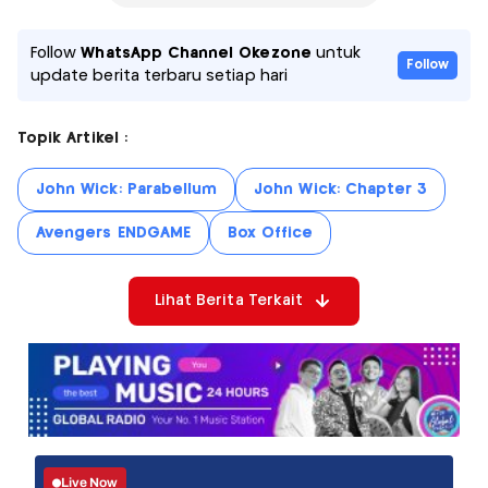
Follow
WhatsApp Channel Okezone
untuk
Follow
update berita terbaru setiap hari
Topik Artikel :
John Wick: Parabellum
John Wick: Chapter 3
Avengers ENDGAME
Box Office
Lihat Berita Terkait
Live Now