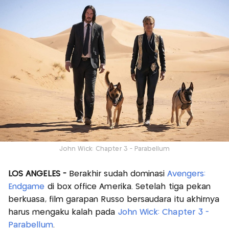
John Wick: Chapter 3 - Parabellum
LOS ANGELES -
Berakhir sudah dominasi
Avengers:
Endgame
di box office Amerika. Setelah tiga pekan
berkuasa, film garapan Russo bersaudara itu akhirnya
harus mengaku kalah pada
John Wick: Chapter 3 -
Parabellum
.