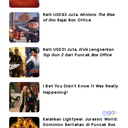
Raih USD93 Juta,
Minions: The Rise
of Gru
Rajai Box Office
Raih USD31 Juta,
Elvis
Lengserkan
Top Gun 2
dari Puncak
Box Office
Kalahkan Lightyear, Jurassic World:
Dominion Bertahan di Puncak Box