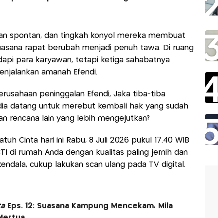
an spontan, dan tingkah konyol mereka membuat
uasana rapat berubah menjadi penuh tawa. Di ruang
api para karyawan, tetapi ketiga sahabatnya
enjalankan amanah Efendi.
rusahaan peninggalan Efendi, Jaka tiba-tiba
dia datang untuk merebut kembali hak yang sudah
an rencana lain yang lebih mengejutkan?
uh Cinta hari ini Rabu, 8 Juli 2026 pukul 17.40 WIB
CTI di rumah Anda dengan kualitas paling jernih dan
 kendala, cukup lakukan scan ulang pada TV digital.
ta
Eps. 12: Suasana Kampung Mencekam, Mila
Mertua