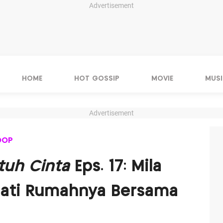
Advertisement
HOME
HOT GOSSIP
MOVIE
MUSI
Advertisement
OOP
tuh Cinta
Eps. 17: Mila
ati Rumahnya Bersama