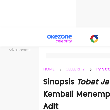
Advertisement
HOME
CELEBRITY
TV SC
Sinopsis
Tobat Ja
Kembali Menemp
Adit