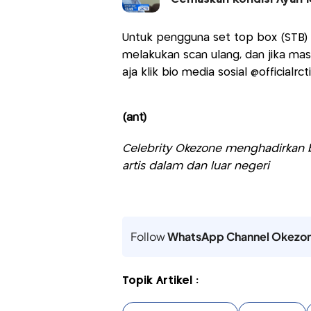
Untuk pengguna set top box (STB) 
melakukan scan ulang, dan jika mas
aja klik bio media sosial @officialrcti,
(ant)
Celebrity Okezone menghadirkan be
artis dalam dan luar negeri
Follow
WhatsApp Channel Okezo
Topik Artikel :