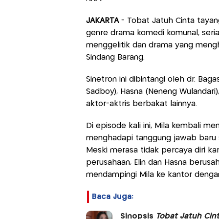
JAKARTA
- Tobat Jatuh Cinta tayan
genre drama komedi komunal, serial
menggelitik dan drama yang mengh
Sindang Barang.
Sinetron ini dibintangi oleh dr. Bagas
Sadboy), Hasna (Neneng Wulandari), 
aktor-aktris berbakat lainnya.
Di episode kali ini, Mila kembali 
menghadapi tanggung jawab baru s
Meski merasa tidak percaya diri ka
perusahaan, Elin dan Hasna beru
mendampingi Mila ke kantor dengan
Baca Juga:
Sinopsis
Tobat Jatuh Cin