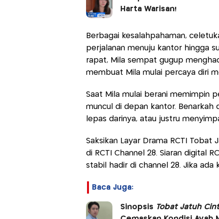
Harta Warisan!
Berbagai kesalahpahaman, celetuk
perjalanan menuju kantor hingga s
rapat, Mila sempat gugup menghad
membuat Mila mulai percaya diri m
Saat Mila mulai berani memimpin pe
muncul di depan kantor. Benarkah 
lepas darinya, atau justru menyimp
Saksikan Layar Drama RCTI Tobat Jat
di RCTI Channel 28. Siaran digital R
stabil hadir di channel 28. Jika ada
Baca Juga:
Sinopsis
Tobat Jatuh Cin
Cemaskan Kondisi Ayah 