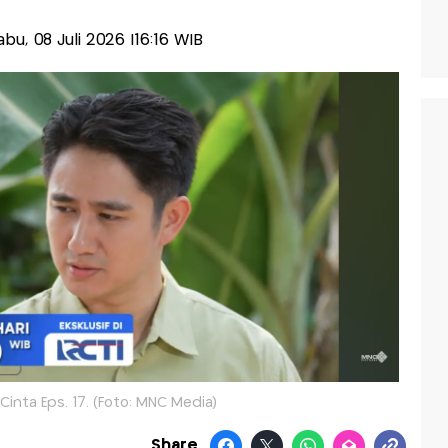
Rabu, 08 Juli 2026 |16:16 WIB
Cinta Eps. 17. (Foto: MNC Media)
Share