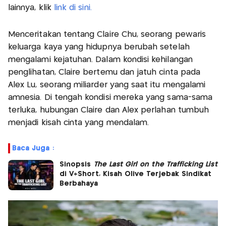
lainnya, klik
link di sini.
Menceritakan tentang Claire Chu, seorang pewaris
keluarga kaya yang hidupnya berubah setelah
mengalami kejatuhan. Dalam kondisi kehilangan
penglihatan, Claire bertemu dan jatuh cinta pada
Alex Lu, seorang miliarder yang saat itu mengalami
amnesia. Di tengah kondisi mereka yang sama-sama
terluka, hubungan Claire dan Alex perlahan tumbuh
menjadi kisah cinta yang mendalam.
Baca Juga :
Sinopsis
The Last Girl on the Trafficking List
di V+Short, Kisah Olive Terjebak Sindikat
Berbahaya