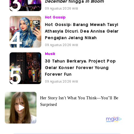
December
hingga
In Bloom
09 Agustus 2026 WIB
Hot Gossip
Hot Gossip: Barang Mewah Tasyi
Athasyia Dicuri, Dea Annisa Gelar
Pengajian Jelang Nikah
09 Agustus 2026 WIB
Musik
30 Tahun Berkarya, Project Pop
Gelar Konser Forever Young
Forever Fun
09 Agustus 2026 WIB