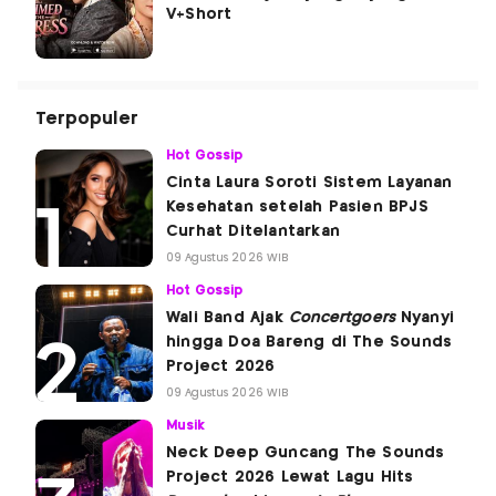
V+Short
Terpopuler
Hot Gossip
Cinta Laura Soroti Sistem Layanan
Kesehatan setelah Pasien BPJS
Curhat Ditelantarkan
09 Agustus 2026 WIB
Hot Gossip
Wali Band Ajak
Concertgoers
Nyanyi
hingga Doa Bareng di The Sounds
Project 2026
09 Agustus 2026 WIB
Musik
Neck Deep Guncang The Sounds
Project 2026 Lewat Lagu Hits