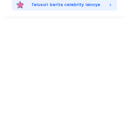
Telusuri berita celebrity lainnya