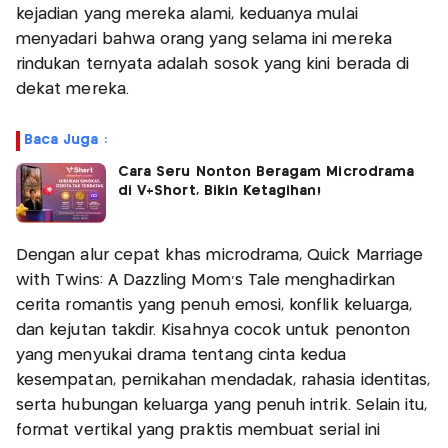
kejadian yang mereka alami, keduanya mulai
menyadari bahwa orang yang selama ini mereka
rindukan ternyata adalah sosok yang kini berada di
dekat mereka.
Baca Juga :
Cara Seru Nonton Beragam Microdrama
di V+Short, Bikin Ketagihan!
Dengan alur cepat khas microdrama, Quick Marriage
with Twins: A Dazzling Mom's Tale menghadirkan
cerita romantis yang penuh emosi, konflik keluarga,
dan kejutan takdir. Kisahnya cocok untuk penonton
yang menyukai drama tentang cinta kedua
kesempatan, pernikahan mendadak, rahasia identitas,
serta hubungan keluarga yang penuh intrik. Selain itu,
format vertikal yang praktis membuat serial ini