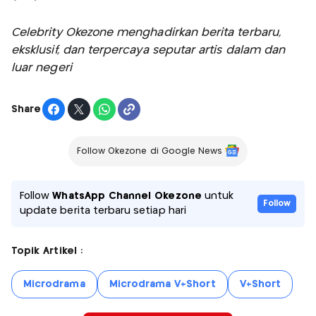
Celebrity Okezone menghadirkan berita terbaru,
eksklusif, dan terpercaya seputar artis dalam dan
luar negeri
Share
Follow Okezone di Google News
Follow
WhatsApp Channel Okezone
untuk
Follow
update berita terbaru setiap hari
Topik Artikel :
Microdrama
Microdrama V+Short
V+Short