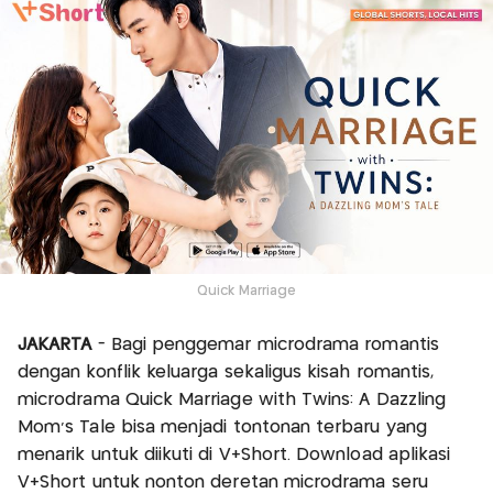
Quick Marriage
JAKARTA
- Bagi penggemar microdrama romantis
dengan konflik keluarga sekaligus kisah romantis,
microdrama Quick Marriage with Twins: A Dazzling
Mom's Tale bisa menjadi tontonan terbaru yang
menarik untuk diikuti di V+Short. Download aplikasi
V+Short untuk nonton deretan microdrama seru