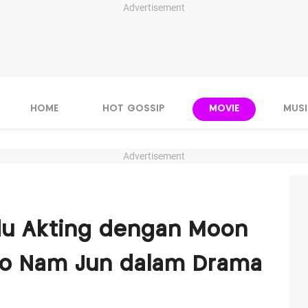
Advertisement
HOME
HOT GOSSIP
MOVIE
MUSI
Advertisement
du Akting dengan Moon
o Nam Jun dalam Drama