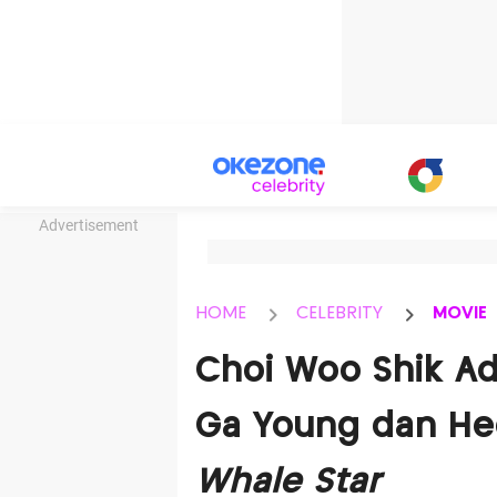
Advertisement
HOME
CELEBRITY
MOVIE
Choi Woo Shik A
Ga Young dan He
Whale Star