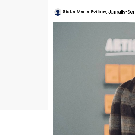
Siska Maria Eviline
, Jurnalis-S