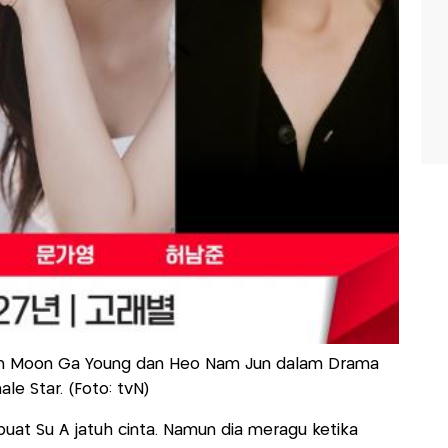
an Moon Ga Young dan Heo Nam Jun dalam Drama
le Star. (Foto: tvN)
at Su A jatuh cinta. Namun dia meragu ketika