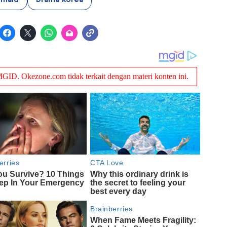
rmaid
Drama Korea