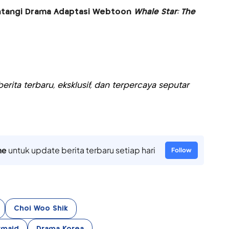
intangi Drama Adaptasi Webtoon
Whale Star: The
rita terbaru, eksklusif, dan terpercaya seputar
ne
untuk update berita terbaru setiap hari
Follow
Choi Woo Shik