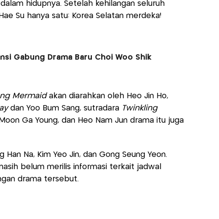
alam hidupnya. Setelah kehilangan seluruh
 Hae Su hanya satu: Korea Selatan merdeka!
si Gabung Drama Baru Choi Woo Shik
ong Mermaid
akan diarahkan oleh Heo Jin Ho,
Day
dan Yoo Bum Sang, sutradara
Twinkling
, Moon Ga Young, dan Heo Nam Jun drama itu juga
 Han Na, Kim Yeo Jin, dan Gong Seung Yeon.
asih belum merilis informasi terkait jadwal
gan drama tersebut.