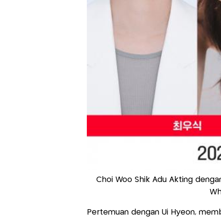
Choi Woo Shik Adu Akting deng
Wha
Pertemuan dengan Ui Hyeon, membu