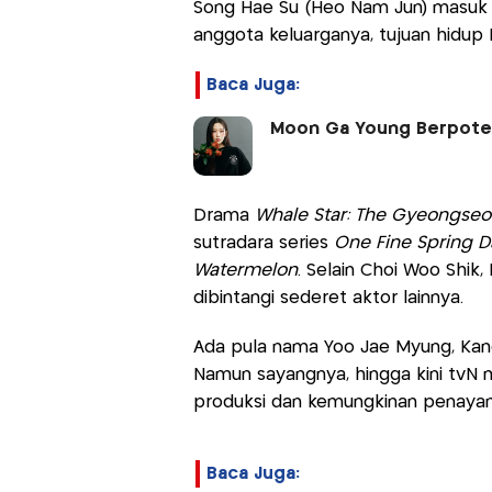
Song Hae Su (Heo Nam Jun) masuk d
anggota keluarganya, tujuan hidup
Baca Juga:
Moon Ga Young Berpoten
Drama
Whale Star: The Gyeongse
sutradara series
One Fine Spring 
Watermelon
. Selain Choi Woo Shik
dibintangi sederet aktor lainnya.
Ada pula nama Yoo Jae Myung, Kang
Namun sayangnya, hingga kini tvN m
produksi dan kemungkinan penayan
Baca Juga: