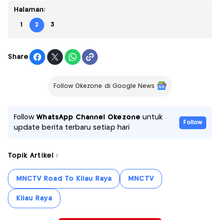
Halaman:
1
2
3
Share
Follow Okezone di Google News
Follow
WhatsApp Channel Okezone
untuk
Follow
update berita terbaru setiap hari
Topik Artikel :
MNCTV Road To Kilau Raya
MNCTV
Kilau Raya