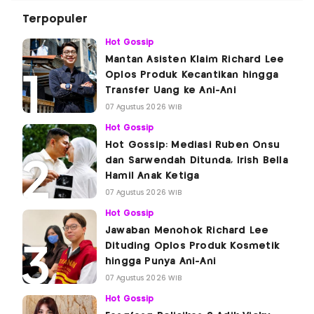
Terpopuler
Hot Gossip
Mantan Asisten Klaim Richard Lee
Oplos Produk Kecantikan hingga
Transfer Uang ke Ani-Ani
07 Agustus 2026 WIB
Hot Gossip
Hot Gossip: Mediasi Ruben Onsu
dan Sarwendah Ditunda, Irish Bella
Hamil Anak Ketiga
07 Agustus 2026 WIB
Hot Gossip
Jawaban Menohok Richard Lee
Dituding Oplos Produk Kosmetik
hingga Punya Ani-Ani
07 Agustus 2026 WIB
Hot Gossip