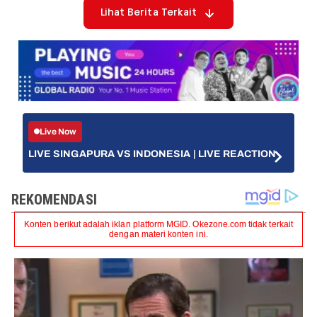
Lihat Berita Terkait
Live Now
LIVE SINGAPURA VS INDONESIA | LIVE REACTION