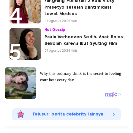
Fangfang Polisikan 2 Adik Vicky
Prasetyo setelah Diintimidasi
Lewat Medsos
07 Agustus 2026 WIB
Hot Gossip
Paula Verhoeven Sedih, Anak Bolos
Sekolah karena Ikut Syuting Film
07 Agustus 2026 WIB
Telusuri berita celebrity lainnya