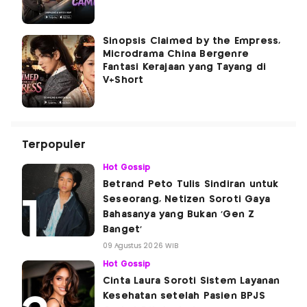
Sinopsis Claimed by the Empress,
Microdrama China Bergenre
Fantasi Kerajaan yang Tayang di
V+Short
Terpopuler
Hot Gossip
Betrand Peto Tulis Sindiran untuk
Seseorang, Netizen Soroti Gaya
Bahasanya yang Bukan 'Gen Z
Banget'
09 Agustus 2026 WIB
Hot Gossip
Cinta Laura Soroti Sistem Layanan
Kesehatan setelah Pasien BPJS