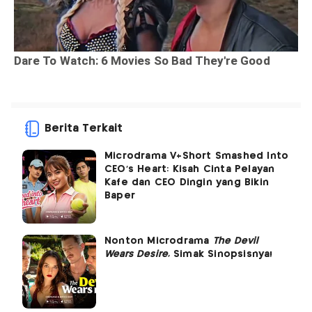
Berita Terkait
Microdrama V+Short Smashed Into
CEO's Heart: Kisah Cinta Pelayan
Kafe dan CEO Dingin yang Bikin
Baper
Nonton Microdrama
The Devil
Wears Desire
, Simak Sinopsisnya!