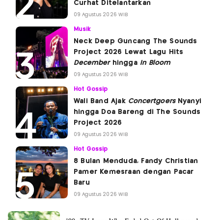
Curhat Ditelantarkan
09 Agustus 2026 WIB
Musik
Neck Deep Guncang The Sounds
Project 2026 Lewat Lagu Hits
December
hingga
In Bloom
09 Agustus 2026 WIB
Hot Gossip
Wali Band Ajak
Concertgoers
Nyanyi
hingga Doa Bareng di The Sounds
Project 2026
09 Agustus 2026 WIB
Hot Gossip
8 Bulan Menduda, Fandy Christian
Pamer Kemesraan dengan Pacar
Baru
09 Agustus 2026 WIB