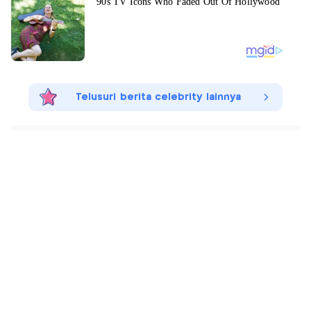
Telusuri berita celebrity lainnya