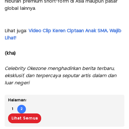
hiburan premium short-form di Asia maupun pasar
global lainnya.
Lihat juga:
Video Clip Keren Ciptaan Anak SMA, Wajib
Lihat!
(kha)
Celebrity Okezone menghadirkan berita terbaru,
eksklusif, dan terpercaya seputar artis dalam dan
luar negeri
Halaman:
1
2
Lihat Semua