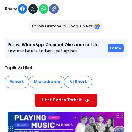
Share
Follow Okezone di Google News
Follow
WhatsApp Channel Okezone
untuk
Follow
update berita terbaru setiap hari
Topik Artikel :
Vshort
Microdrama
V+Short
Lihat Berita Terkait