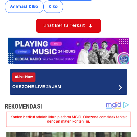
Animasi Kiko
Kiko
Lihat Berita Terkait
Live Now
OKEZONE LIVE 24 JAM