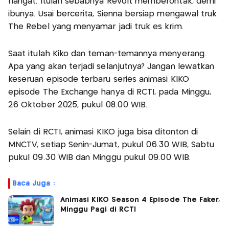
hangat. Itulah sebabnya Revolt memberontak, demi
ibunya. Usai bercerita, Sienna bersiap mengawal truk
The Rebel yang menyamar jadi truk es krim.
Saat itulah Kiko dan teman-temannya menyerang.
Apa yang akan terjadi selanjutnya? Jangan lewatkan
keseruan episode terbaru series animasi KIKO
episode The Exchange hanya di RCTI, pada Minggu,
26 Oktober 2025, pukul 08.00 WIB.
Selain di RCTI, animasi KIKO juga bisa ditonton di
MNCTV, setiap Senin-Jumat, pukul 06.30 WIB, Sabtu
pukul 09.30 WIB dan Minggu pukul 09.00 WIB.
Baca Juga :
Animasi KIKO Season 4 Episode The Faker,
Minggu Pagi di RCTI