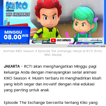
Animasi KIKO Season 4 Episode The Exchange, Hanya di RCTI. (Foto:
MNC Media)
JAKARTA
- RCTI akan menghangatkan Minggu pagi
keluarga Anda dengan menayangkan serial animasi
KIKO Season 4. Musim terbaru ini menghadirkan kisah
yang lebih segar dan inovatif dengan nilai edukasi
yang penting untuk anak.
Episode The Exchange bercerita tentang Kiko yang