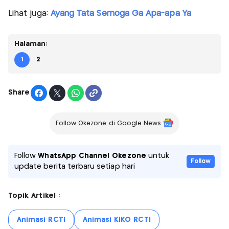
Lihat juga:
Ayang Tata Semoga Ga Apa-apa Ya
Halaman:
1
2
Share
Follow Okezone di Google News
Follow
WhatsApp Channel Okezone
untuk
Follow
update berita terbaru setiap hari
Topik Artikel :
Animasi RCTI
Animasi KIKO RCTI