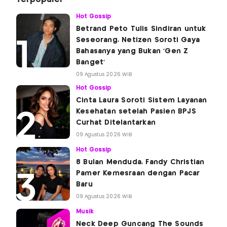
Hot Gossip
Betrand Peto Tulis Sindiran untuk
Seseorang, Netizen Soroti Gaya
Bahasanya yang Bukan 'Gen Z
Banget'
09 Agustus 2026 WIB
Hot Gossip
Cinta Laura Soroti Sistem Layanan
Kesehatan setelah Pasien BPJS
Curhat Ditelantarkan
09 Agustus 2026 WIB
Hot Gossip
8 Bulan Menduda, Fandy Christian
Pamer Kemesraan dengan Pacar
Baru
09 Agustus 2026 WIB
Musik
Neck Deep Guncang The Sounds