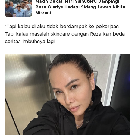
Makin Dekat, Fitri Salhuteru Dampingi
Reza Gladys Hadapi Sidang Lawan Nikita
Mirzani
"Tapi kalau di aku tidak berdampak ke pekerjaan.
Tapi kalau masalah skincare dengan Reza kan beda
cerita," imbuhnya lagi.