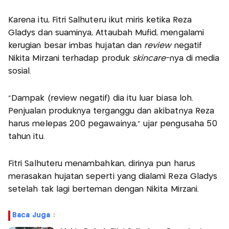
Karena itu, Fitri Salhuteru ikut miris ketika Reza
Gladys dan suaminya, Attaubah Mufid, mengalami
kerugian besar imbas hujatan dan
review
negatif
Nikita Mirzani terhadap produk
skincare
-nya di media
sosial.
"Dampak (review negatif) dia itu luar biasa loh.
Penjualan produknya terganggu dan akibatnya Reza
harus melepas 200 pegawainya," ujar pengusaha 50
tahun itu.
Fitri Salhuteru menambahkan, dirinya pun harus
merasakan hujatan seperti yang dialami Reza Gladys
setelah tak lagi berteman dengan Nikita Mirzani.
Baca Juga :