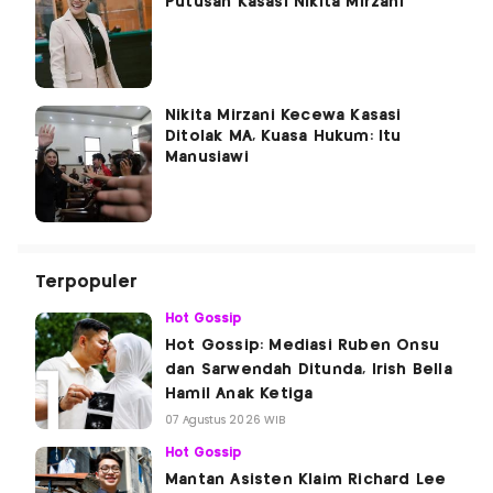
Putusan Kasasi Nikita Mirzani
Nikita Mirzani Kecewa Kasasi
Ditolak MA, Kuasa Hukum: Itu
Manusiawi
Terpopuler
Hot Gossip
Hot Gossip: Mediasi Ruben Onsu
dan Sarwendah Ditunda, Irish Bella
Hamil Anak Ketiga
07 Agustus 2026 WIB
Hot Gossip
Mantan Asisten Klaim Richard Lee