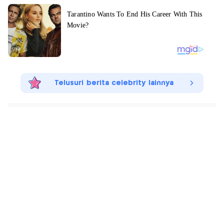
Telusuri berita celebrity lainnya