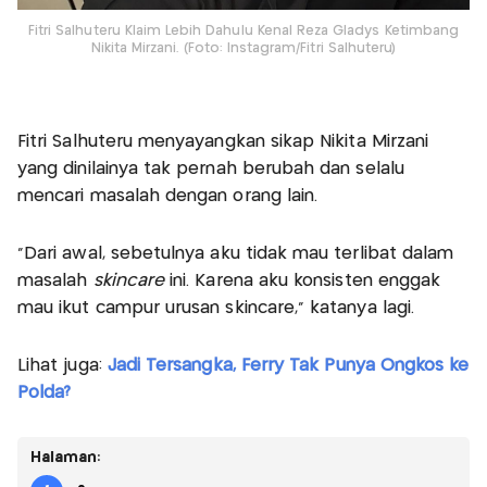
Fitri Salhuteru Klaim Lebih Dahulu Kenal Reza Gladys Ketimbang
Nikita Mirzani. (Foto: Instagram/Fitri Salhuteru)
Fitri Salhuteru menyayangkan sikap Nikita Mirzani
yang dinilainya tak pernah berubah dan selalu
mencari masalah dengan orang lain.
"Dari awal, sebetulnya aku tidak mau terlibat dalam
masalah
skincare
ini. Karena aku konsisten enggak
mau ikut campur urusan skincare," katanya lagi.
Lihat juga:
Jadi Tersangka, Ferry Tak Punya Ongkos ke
Polda?
Halaman: