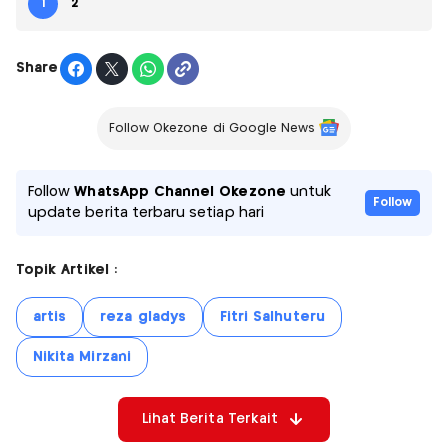
1
2
Share
Follow Okezone di Google News
Follow
WhatsApp Channel Okezone
untuk
Follow
update berita terbaru setiap hari
Topik Artikel :
artis
reza gladys
Fitri Salhuteru
Nikita Mirzani
Lihat Berita Terkait