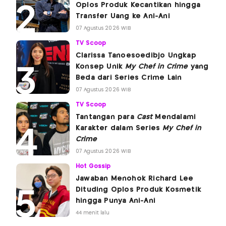
Oplos Produk Kecantikan hingga
Transfer Uang ke Ani-Ani
07 Agustus 2026 WIB
TV Scoop
Clarissa Tanoesoedibjo Ungkap
Konsep Unik
My Chef in Crime
yang
Beda dari Series Crime Lain
07 Agustus 2026 WIB
TV Scoop
Tantangan para
Cast
Mendalami
Karakter dalam Series
My Chef in
Crime
07 Agustus 2026 WIB
Hot Gossip
Jawaban Menohok Richard Lee
Dituding Oplos Produk Kosmetik
hingga Punya Ani-Ani
44 menit lalu