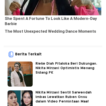
Berita Terkait
Rieke Diah Pitaloka Beri Dukungan,
Nikita Mirzani Optimistis Menang
Sidang PK
Nikita Mirzani Sentil Sarwendah
Imbas Lewatkan Ruben Onsu
dalam Video Permintaan Maaf