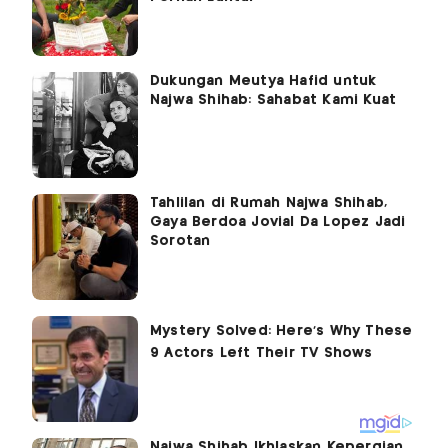
Dukungan Meutya Hafid untuk
Najwa Shihab: Sahabat Kami Kuat
Tahlilan di Rumah Najwa Shihab,
Gaya Berdoa Jovial Da Lopez Jadi
Sorotan
Najwa Shihab Ikhlaskan Kepergian