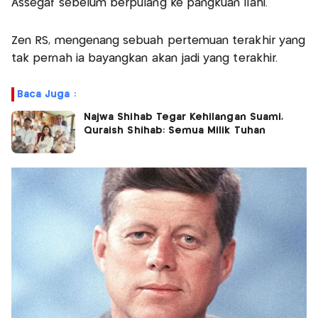
Assegaf sebelum berpulang ke pangkuan Ilahi.
Zen RS, mengenang sebuah pertemuan terakhir yang
tak pernah ia bayangkan akan jadi yang terakhir.
Baca Juga :
Najwa Shihab Tegar Kehilangan Suami,
Quraish Shihab: Semua Milik Tuhan