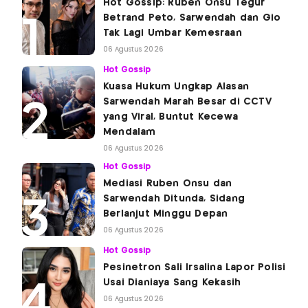
Hot Gossip: Ruben Onsu Tegur
Betrand Peto, Sarwendah dan Gio
Tak Lagi Umbar Kemesraan
06 Agustus 2026
Hot Gossip
Kuasa Hukum Ungkap Alasan
Sarwendah Marah Besar di CCTV
yang Viral, Buntut Kecewa
Mendalam
06 Agustus 2026
Hot Gossip
Mediasi Ruben Onsu dan
Sarwendah Ditunda, Sidang
Berlanjut Minggu Depan
06 Agustus 2026
Hot Gossip
Pesinetron Sali Irsalina Lapor Polisi
Usai Dianiaya Sang Kekasih
06 Agustus 2026