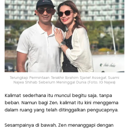
Terungkap Permintaan Terakhir Ibrahim Sjarief Assegaf, Suami
Najwa Shihab Sebelum Meninggal Dunia (Foto; IG Najwa)
Kalimat sederhana itu muncul begitu saja, tanpa
beban. Namun bagi Zen, kalimat itu kini menggema
dalam ruang yang telah ditinggalkan pengucapnya.
Sesampainya di bawah, Zen menanggapi dengan