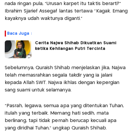
nada ringan pula, "Urusan karpet itu taktis berarti?"
Ibrahim Sjarief Assegaf lantas tertawa "Kagak. Emang
kayaknya udah waktunya diganti."
Baca Juga :
Cerita Najwa Shihab Dikuatkan Suami
ketika Kehilangan Putri Tercinta
Sebelumnya, Quraish Shihab menjelaskan jika, Najwa
telah memasrahkan segala takdir yang ia jalani
kepada Allah SWT. Najwa ikhlas dengan kepergian
sang suami untuk selamanya.
"Pasrah, legawa, semua apa yang ditentukan Tuhan,
itulah yang terbaik. Memang hati sedih, mata
berlinang, tapi tidak pernah berucap kecuali apa
yang diridhai Tuhan," ungkap Quraish Shihab.