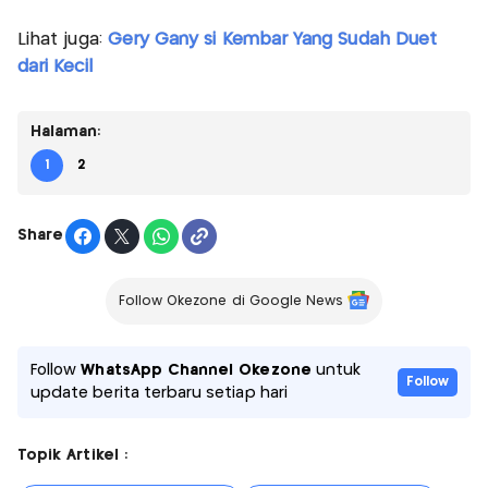
Lihat juga:
Gery Gany si Kembar Yang Sudah Duet
dari Kecil
Halaman:
1
2
Share
Follow Okezone di Google News
Follow
WhatsApp Channel Okezone
untuk
Follow
update berita terbaru setiap hari
Topik Artikel :