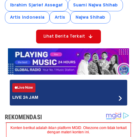
Ibrahim Sjarief Assegaf
Suami Najwa Shihab
Artis Indonesia
Artis
Najwa Shihab
Lihat Berita Terkait
Live Now
LIVE 24 JAM