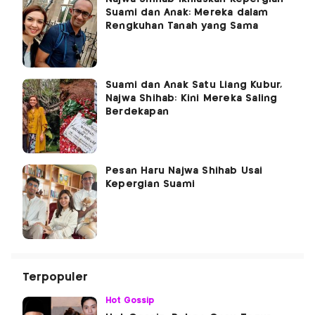
Suami dan Anak: Mereka dalam
Rengkuhan Tanah yang Sama
Suami dan Anak Satu Liang Kubur,
Najwa Shihab: Kini Mereka Saling
Berdekapan
Pesan Haru Najwa Shihab Usai
Kepergian Suami
Terpopuler
Hot Gossip