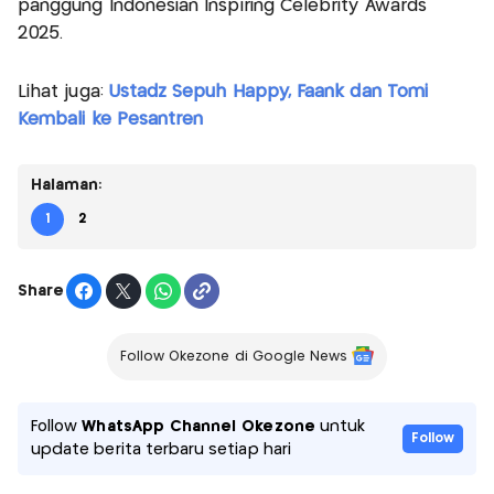
panggung Indonesian Inspiring Celebrity Awards
2025.
Lihat juga:
Ustadz Sepuh Happy, Faank dan Tomi
Kembali ke Pesantren
Halaman:
1
2
Share
Follow Okezone di Google News
Follow
WhatsApp Channel Okezone
untuk
Follow
update berita terbaru setiap hari