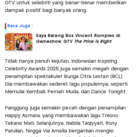
GTV untuk selebriti yang benar-benar memberikan
dampak positif bagi banyak orang.
Baca Juga :
Kaya Bareng Bos Vincent Rompies di
Gameshow GTV
The Price is Right
Tidak hanya penuh kejutan, Indonesian Inspiring
Celebrity Awards 2025 juga semakin megah dengan
penampilan spektakuler Bunga Citra Lestari (BCL).
Dia membawakan sederet lagu populernya, seperti
Memulai Kembali, Pernah Muda, dan Dance Tonight.
Panggung juga semakin pecah dengan penampilan
Happy Asmara, yang membawakan lagu Tresno
Tekane Mati. Selanjutnya, Nabila Taqiyyah, Rony
Parulian, hingga Via Amalia bergantian mengisi