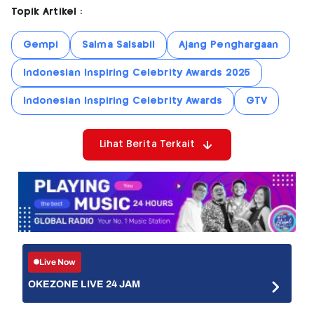
Topik Artikel :
Gempi
Salma Salsabil
Ajang Penghargaan
Indonesian Inspiring Celebrity Awards 2025
Indonesian Inspiring Celebrity Awards
GTV
Lihat Berita Terkait
Live Now
OKEZONE LIVE 24 JAM