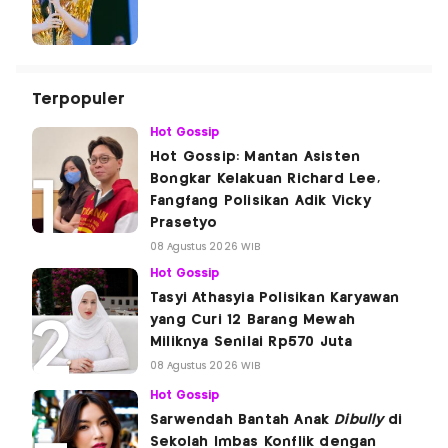
Terpopuler
Hot Gossip
Hot Gossip: Mantan Asisten
Bongkar Kelakuan Richard Lee,
Fangfang Polisikan Adik Vicky
Prasetyo
08 Agustus 2026 WIB
Hot Gossip
Tasyi Athasyia Polisikan Karyawan
yang Curi 12 Barang Mewah
Miliknya Senilai Rp570 Juta
08 Agustus 2026 WIB
Hot Gossip
Sarwendah Bantah Anak
Dibully
di
Sekolah Imbas Konflik dengan