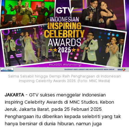
Salma Salsabil hingga Gempi Raih Penghargaan di Indonesian
Inspiring Celebrity Awards 2025. (Foto: MNC Media)
JAKARTA
- GTV sukses menggelar Indonesian
Inspiring Celebrity Awards di MNC Studios, Kebon
Jeruk, Jakarta Barat, pada 25 Februari 2025.
Penghargaan itu diberikan kepada selebriti yang tak
hanya bersinar di dunia hiburan, namun juga