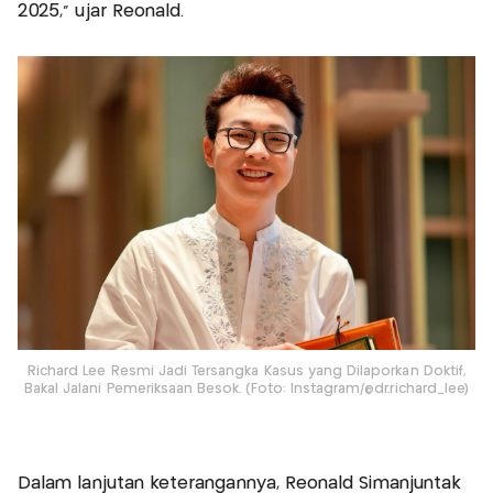
2025," ujar Reonald.
Richard Lee Resmi Jadi Tersangka Kasus yang Dilaporkan Doktif,
Bakal Jalani Pemeriksaan Besok. (Foto: Instagram/@dr.richard_lee)
Dalam lanjutan keterangannya, Reonald Simanjuntak