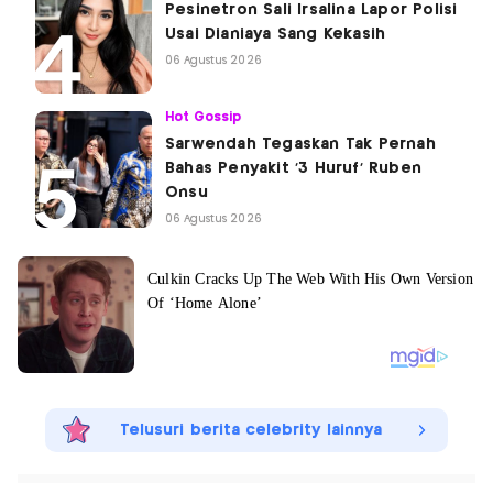
Pesinetron Sali Irsalina Lapor Polisi
Usai Dianiaya Sang Kekasih
06 Agustus 2026
Hot Gossip
Sarwendah Tegaskan Tak Pernah
Bahas Penyakit '3 Huruf' Ruben
Onsu
06 Agustus 2026
Telusuri berita celebrity lainnya