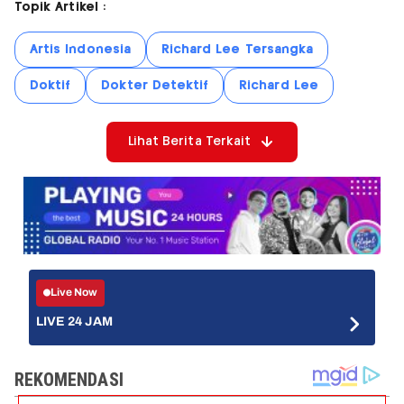
Topik Artikel :
Artis Indonesia
Richard Lee Tersangka
Doktif
Dokter Detektif
Richard Lee
Lihat Berita Terkait
Live Now
LIVE 24 JAM