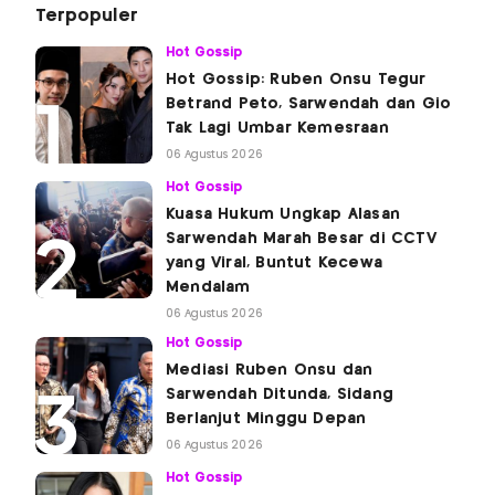
Terpopuler
Hot Gossip
Hot Gossip: Ruben Onsu Tegur
Betrand Peto, Sarwendah dan Gio
Tak Lagi Umbar Kemesraan
06 Agustus 2026
Hot Gossip
Kuasa Hukum Ungkap Alasan
Sarwendah Marah Besar di CCTV
yang Viral, Buntut Kecewa
Mendalam
06 Agustus 2026
Hot Gossip
Mediasi Ruben Onsu dan
Sarwendah Ditunda, Sidang
Berlanjut Minggu Depan
06 Agustus 2026
Hot Gossip