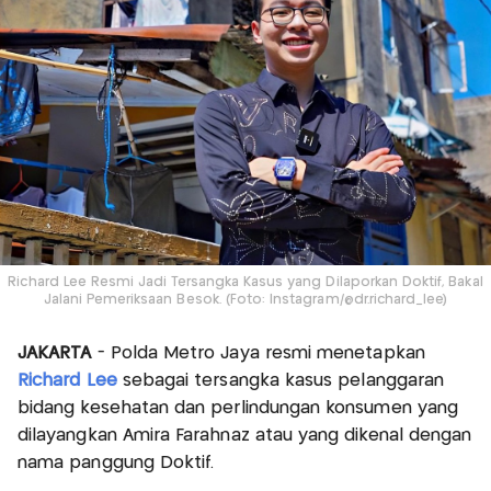
Richard Lee Resmi Jadi Tersangka Kasus yang Dilaporkan Doktif, Bakal
Jalani Pemeriksaan Besok. (Foto: Instagram/@dr.richard_lee)
JAKARTA
- Polda Metro Jaya resmi menetapkan
Richard Lee
sebagai tersangka kasus pelanggaran
bidang kesehatan dan perlindungan konsumen yang
dilayangkan Amira Farahnaz atau yang dikenal dengan
nama panggung Doktif.