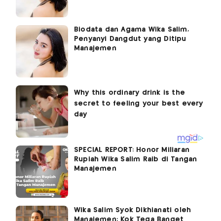
Biodata dan Agama Wika Salim,
Penyanyi Dangdut yang Ditipu
Manajemen
SPECIAL REPORT: Honor Miliaran
Rupiah Wika Salim Raib di Tangan
Manajemen
Wika Salim Syok Dikhianati oleh
Manajemen: Kok Tega Banget