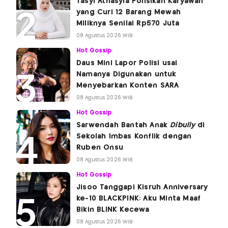
Tasyi Athasyia Polisikan Karyawan
yang Curi 12 Barang Mewah
Miliknya Senilai Rp570 Juta
08 Agustus 2026 WIB
Hot Gossip
Daus Mini Lapor Polisi usai
Namanya Digunakan untuk
Menyebarkan Konten SARA
08 Agustus 2026 WIB
Hot Gossip
Sarwendah Bantah Anak
Dibully
di
Sekolah Imbas Konflik dengan
Ruben Onsu
08 Agustus 2026 WIB
Hot Gossip
Jisoo Tanggapi Kisruh Anniversary
ke-10 BLACKPINK: Aku Minta Maaf
Bikin BLINK Kecewa
08 Agustus 2026 WIB