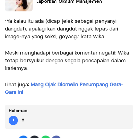
Laporkan Oknum Manajemen
"Ya kalau itu ada (dicap jelek sebagai penyanyi
dangdut), apalagi kan dangdut nggak lepas dari
image-nya yang seksi, goyang," kata Wika.
Meski menghadapi berbagai komentar negatif, Wika
tetap bersyukur dengan segala pencapaian dalam
kariernya.
Lihat juga:
Mang Ojak Diomelin Penumpang Gara-
Gara Ini
Halaman:
1
2