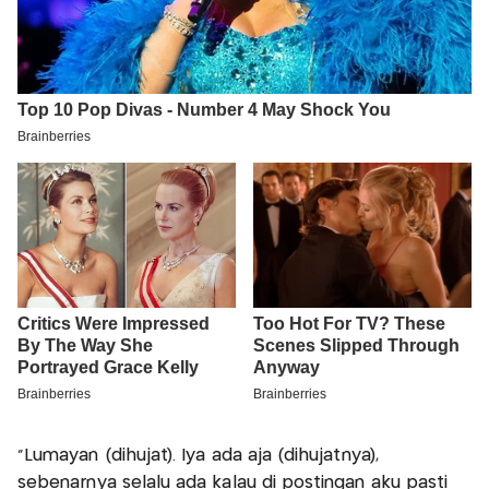
"Lumayan (dihujat). Iya ada aja (dihujatnya),
sebenarnya selalu ada kalau di postingan aku pasti