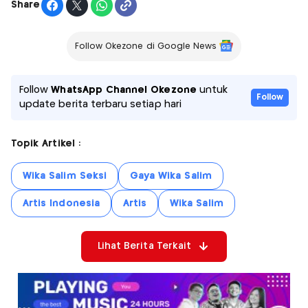
Share
Follow Okezone di Google News
Follow
WhatsApp Channel Okezone
untuk
Follow
update berita terbaru setiap hari
Topik Artikel :
Wika Salim Seksi
Gaya Wika Salim
Artis Indonesia
Artis
Wika Salim
Lihat Berita Terkait