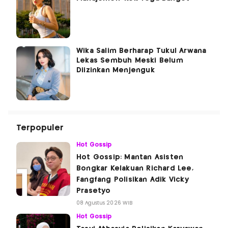
Wika Salim Berharap Tukul Arwana
Lekas Sembuh Meski Belum
Diizinkan Menjenguk
Terpopuler
Hot Gossip
Hot Gossip: Mantan Asisten
Bongkar Kelakuan Richard Lee,
Fangfang Polisikan Adik Vicky
Prasetyo
08 Agustus 2026 WIB
Hot Gossip