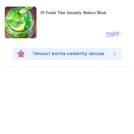
Telusuri berita celebrity lainnya