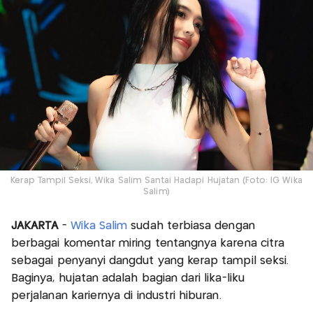
Kerap Tampil Seksi, Wika Salim Santai Hadapi Hujatan (Foto: IG Wika
Salim)
JAKARTA
-
Wika Salim
sudah terbiasa dengan
berbagai komentar miring tentangnya karena citra
sebagai penyanyi dangdut yang kerap tampil seksi.
Baginya, hujatan adalah bagian dari lika-liku
perjalanan kariernya di industri hiburan.