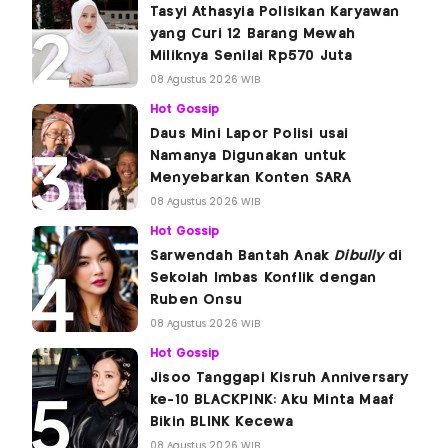
Tasyi Athasyia Polisikan Karyawan
yang Curi 12 Barang Mewah
Miliknya Senilai Rp570 Juta
08 Agustus 2026 WIB
Hot Gossip
Daus Mini Lapor Polisi usai
Namanya Digunakan untuk
Menyebarkan Konten SARA
08 Agustus 2026 WIB
Hot Gossip
Sarwendah Bantah Anak
Dibully
di
Sekolah Imbas Konflik dengan
Ruben Onsu
08 Agustus 2026 WIB
Hot Gossip
Jisoo Tanggapi Kisruh Anniversary
ke-10 BLACKPINK: Aku Minta Maaf
Bikin BLINK Kecewa
08 Agustus 2026 WIB