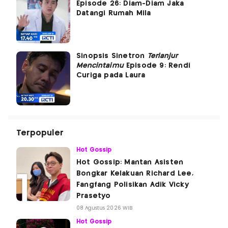
Episode 26: Diam-Diam Jaka
Datangi Rumah Mila
Sinopsis Sinetron
Terlanjur
Mencintaimu
Episode 9: Rendi
Curiga pada Laura
Terpopuler
Hot Gossip
Hot Gossip: Mantan Asisten
Bongkar Kelakuan Richard Lee,
Fangfang Polisikan Adik Vicky
Prasetyo
08 Agustus 2026 WIB
Hot Gossip