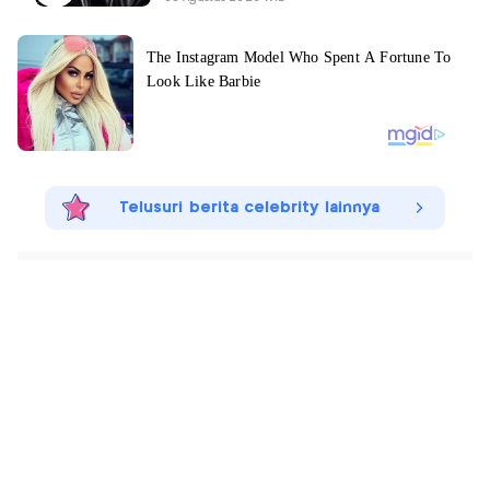
Telusuri berita celebrity lainnya