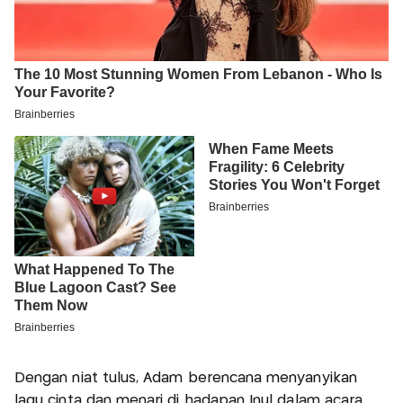
Dengan niat tulus, Adam berencana menyanyikan
lagu cinta dan menari di hadapan Inul dalam acara