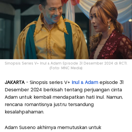
Sinopsis Series V+ Inul & Adam Episode 31 Desember 2024 di RCTI.
(Foto: MNC Media)
JAKARTA
- Sinopsis series V+
Inul & Adam
episode 31
Desember 2024 berkisah tentang perjuangan cinta
Adam untuk kembali mendapatkan hati Inul. Namun,
rencana romantisnya justru tersandung
kesalahpahaman.
Adam Suseno akhirnya memutuskan untuk