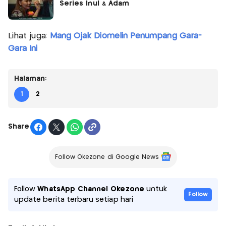
Series Inul & Adam
Lihat juga:
Mang Ojak Diomelin Penumpang Gara-
Gara Ini
Halaman:
1
2
Share
Follow Okezone di Google News
Follow
WhatsApp Channel Okezone
untuk
Follow
update berita terbaru setiap hari