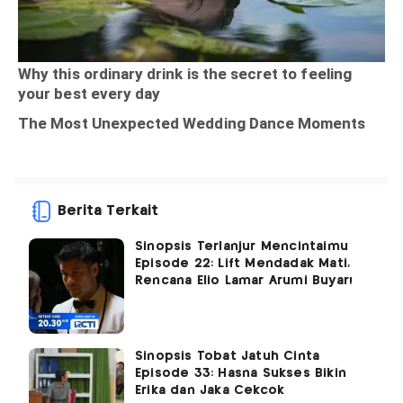
Berita Terkait
Sinopsis Terlanjur Mencintaimu
Episode 22: Lift Mendadak Mati,
Rencana Elio Lamar Arumi Buyar!
Sinopsis Tobat Jatuh Cinta
Episode 33: Hasna Sukses Bikin
Erika dan Jaka Cekcok