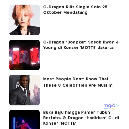
G-Dragon Rilis Single Solo 25
Oktober Mendatang
G-Dragon "Bongkar" Sosok Kwon Ji
Young di Konser 'MOTTE' Jakarta
Buka Baju hingga Pamer Tubuh
Bertato, G-Dragon "Hadirkan" CL di
Konser 'MOTTE'