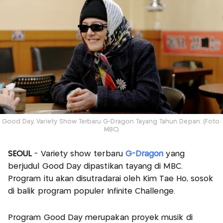
Good Day, Variety Show Terbaru G-Dragon Tayang Tahun Depan. (Foto:
MBC)
SEOUL
- Variety show terbaru
G-Dragon
yang
berjudul Good Day dipastikan tayang di MBC.
Program itu akan disutradarai oleh Kim Tae Ho, sosok
di balik program populer Infinite Challenge.
Program Good Day merupakan proyek musik di