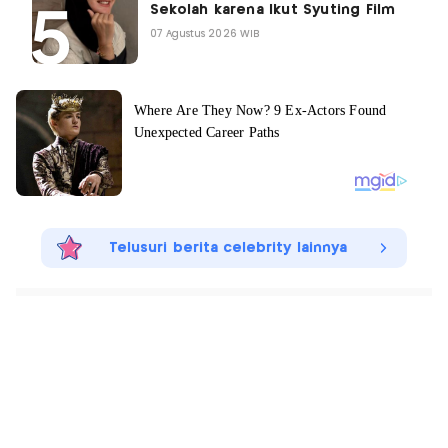
Sekolah karena Ikut Syuting Film
07 Agustus 2026 WIB
Telusuri berita celebrity lainnya