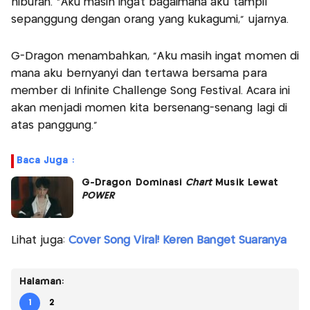
hiburan. “Aku masih ingat bagaimana aku tampil
sepanggung dengan orang yang kukagumi,” ujarnya.
G-Dragon menambahkan, “Aku masih ingat momen di
mana aku bernyanyi dan tertawa bersama para
member di Infinite Challenge Song Festival. Acara ini
akan menjadi momen kita bersenang-senang lagi di
atas panggung.”
Baca Juga :
G-Dragon Dominasi
Chart
Musik Lewat
POWER
Lihat juga:
Cover Song Viral! Keren Banget Suaranya
Halaman:
1
2