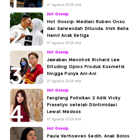
07 Agustus 2026 WIB
Hot Gossip
Hot Gossip: Mediasi Ruben Onsu
dan Sarwendah Ditunda, Irish Bella
Hamil Anak Ketiga
07 Agustus 2026 WIB
Hot Gossip
Jawaban Menohok Richard Lee
Dituding Oplos Produk Kosmetik
hingga Punya Ani-Ani
07 Agustus 2026 WIB
Hot Gossip
Fangfang Polisikan 2 Adik Vicky
Prasetyo setelah Diintimidasi
Lewat Medsos
07 Agustus 2026 WIB
Hot Gossip
Paula Verhoeven Sedih, Anak Bolos