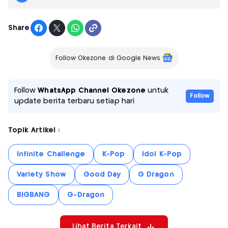
Share
Follow Okezone di Google News
Follow
WhatsApp Channel Okezone
untuk
Follow
update berita terbaru setiap hari
Topik Artikel :
Infinite Challenge
K-Pop
Idol K-Pop
Variety Show
Good Day
G Dragon
BIGBANG
G-Dragon
Lihat Berita Terkait