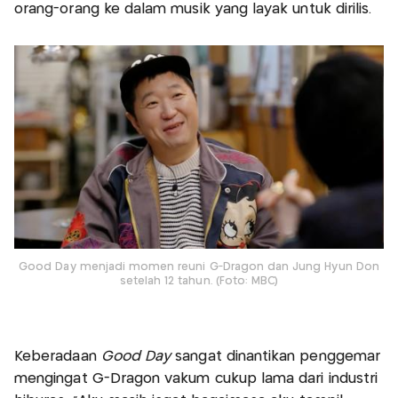
orang-orang ke dalam musik yang layak untuk dirilis.
Good Day menjadi momen reuni G-Dragon dan Jung Hyun Don
setelah 12 tahun. (Foto: MBC)
Keberadaan
Good Day
sangat dinantikan penggemar
mengingat G-Dragon vakum cukup lama dari industri