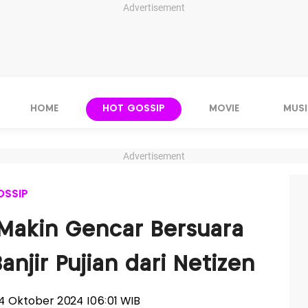
Advertisement
HOME
HOT GOSSIP
MOVIE
MUSI
Advertisement
OSSIP
Makin Gencar Bersuara
anjir Pujian dari Netizen
, 14 Oktober 2024 |06:01 WIB