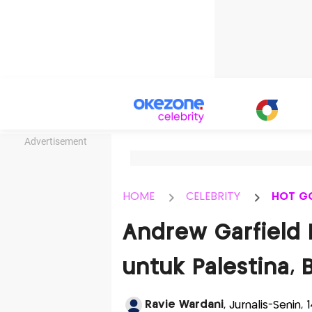
Advertisement
HOME
CELEBRITY
HOT G
Andrew Garfield 
untuk Palestina, B
Ravie Wardani
, Jurnalis-Senin