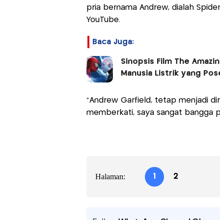
pria bernama Andrew, dialah Spider
YouTube.
Baca Juga:
Sinopsis Film The Amazin
Manusia Listrik yang Pos
"Andrew Garfield, tetap menjadi dir
memberkati, saya sangat bangga pa
Halaman:
1
2