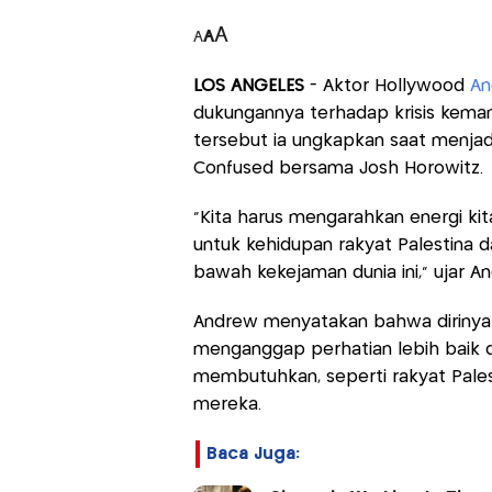
A
A
A
LOS ANGELES
- Aktor Hollywood
An
dukungannya terhadap krisis kemanu
tersebut ia ungkapkan saat menja
Confused bersama Josh Horowitz.
"Kita harus mengarahkan energi kit
untuk kehidupan rakyat Palestina da
bawah kekejaman dunia ini," ujar An
Andrew menyatakan bahwa dirinya
menganggap perhatian lebih baik 
membutuhkan, seperti rakyat Pale
mereka.
Baca Juga: