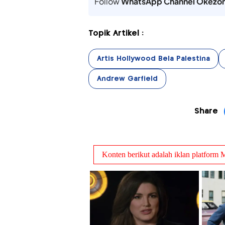
Follow
WhatsApp Channel Okezo
Topik Artikel :
Artis Hollywood Bela Palestina
Andrew Garfield
Share