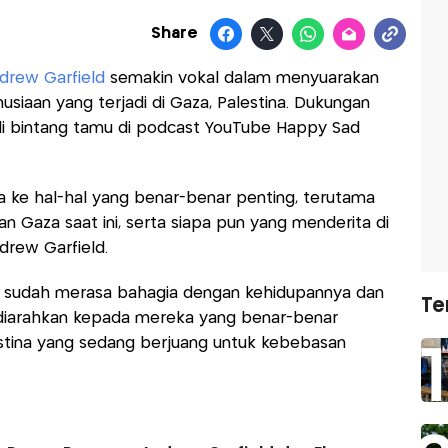
Share
drew Garfield
semakin vokal dalam menyuarakan
siaan yang terjadi di Gaza, Palestina. Dukungan
di bintang tamu di podcast YouTube Happy Sad
a ke hal-hal yang benar-benar penting, terutama
n Gaza saat ini, serta siapa pun yang menderita di
drew Garfield.
 sudah merasa bahagia dengan kehidupannya dan
Te
diarahkan kepada mereka yang benar-benar
stina yang sedang berjuang untuk kebebasan