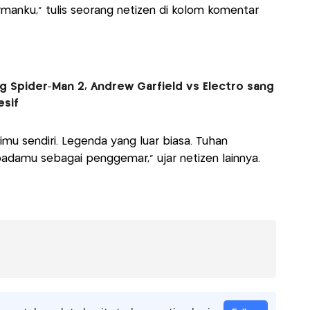
manku," tulis seorang netizen di kolom komentar
g Spider-Man 2, Andrew Garfield vs Electro sang
esif
imu sendiri. Legenda yang luar biasa. Tuhan
damu sebagai penggemar," ujar netizen lainnya.