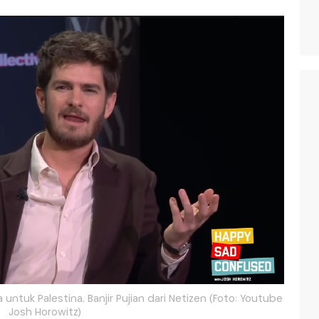
untuk Palestina, Banjir Pujian dari Netizen (Foto: Youtube
Josh Horowitz)