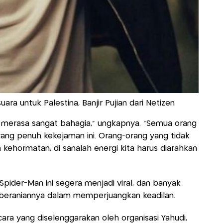
ra untuk Palestina, Banjir Pujian dari Netizen
ni, merasa sangat bahagia," ungkapnya. "Semua orang
yang penuh kekejaman ini. Orang-orang yang tidak
 kehormatan, di sanalah energi kita harus diarahkan
ider-Man ini segera menjadi viral, dan banyak
eberaniannya dalam memperjuangkan keadilan.
cara yang diselenggarakan oleh organisasi Yahudi,