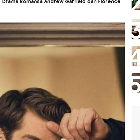
e, Drama Romansa Andrew Garfield dan Florence