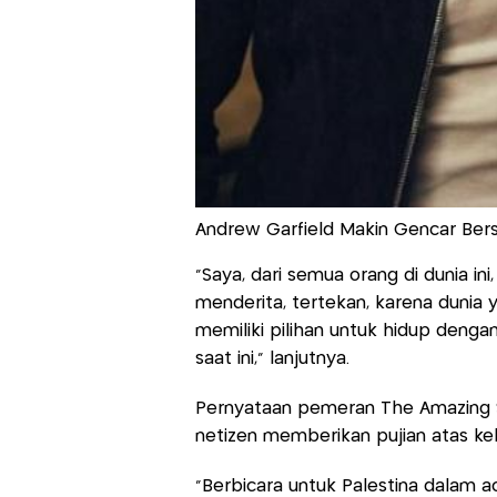
Andrew Garfield Makin Gencar Bersua
"Saya, dari semua orang di dunia i
menderita, tertekan, karena dunia 
memiliki pilihan untuk hidup dengan
saat ini," lanjutnya.
Pernyataan pemeran The Amazing Sp
netizen memberikan pujian atas k
"Berbicara untuk Palestina dalam a