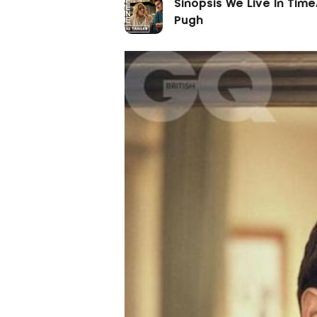
Sinopsis We Live In Tim
Pugh