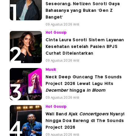
Seseorang, Netizen Soroti Gaya
Bahasanya yang Bukan 'Gen Z
Banget'
09 Agustus 2026 WIB
Hot Gossip
Cinta Laura Soroti Sistem Layanan
Kesehatan setelah Pasien BPJS
Curhat Ditelantarkan
09 Agustus 2026 WIB
Musik
Neck Deep Guncang The Sounds
Project 2026 Lewat Lagu Hits
December
hingga
In Bloom
09 Agustus 2026 WIB
Hot Gossip
Wali Band Ajak
Concertgoers
Nyanyi
hingga Doa Bareng di The Sounds
Project 2026
09 Agustus 2026 WIB