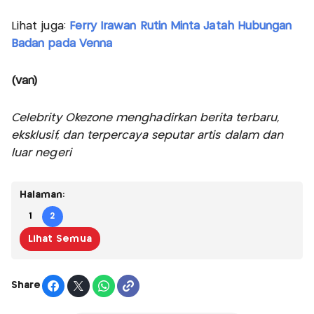
Lihat juga:
Ferry Irawan Rutin Minta Jatah Hubungan
Badan pada Venna
(van)
Celebrity Okezone menghadirkan berita terbaru,
eksklusif, dan terpercaya seputar artis dalam dan
luar negeri
Halaman:
1
2
Lihat Semua
Share