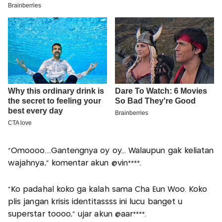
“Omoooo....Gantengnya oy oy... Walaupun gak keliatan
wajahnya,” komentar akun @vin****.
“Ko padahal koko ga kalah sama Cha Eun Woo. Koko
plis jangan krisis identitassss ini lucu banget u
superstar toooo,” ujar akun @aar****.