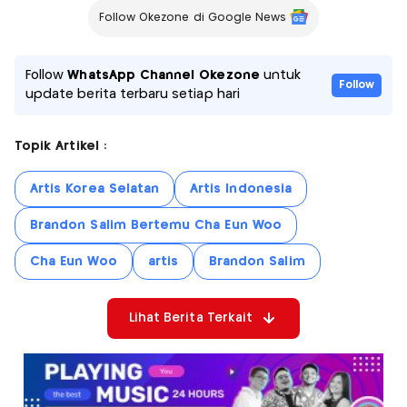
Follow Okezone di Google News
Follow
WhatsApp Channel Okezone
untuk
Follow
update berita terbaru setiap hari
Topik Artikel :
Artis Korea Selatan
Artis Indonesia
Brandon Salim Bertemu Cha Eun Woo
Cha Eun Woo
artis
Brandon Salim
Lihat Berita Terkait