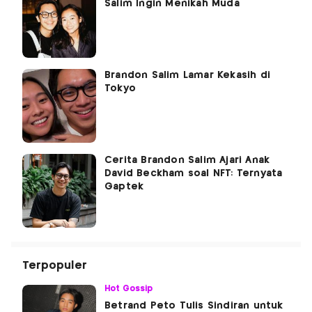
Salim Ingin Menikah Muda
Brandon Salim Lamar Kekasih di
Tokyo
Cerita Brandon Salim Ajari Anak
David Beckham soal NFT: Ternyata
Gaptek
Terpopuler
Hot Gossip
Betrand Peto Tulis Sindiran untuk