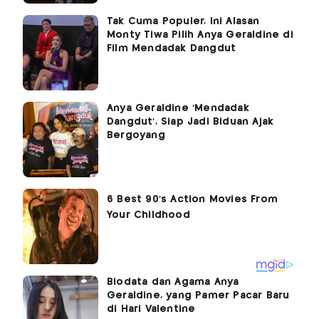
Tak Cuma Populer, Ini Alasan
Monty Tiwa Pilih Anya Geraldine di
Film Mendadak Dangdut
Anya Geraldine 'Mendadak
Dangdut', Siap Jadi Biduan Ajak
Bergoyang
Biodata dan Agama Anya
Geraldine, yang Pamer Pacar Baru
di Hari Valentine