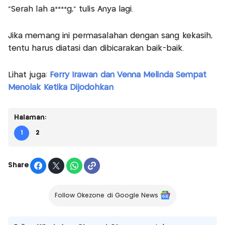
"Serah lah a****g," tulis Anya lagi.
Jika memang ini permasalahan dengan sang kekasih,
tentu harus diatasi dan dibicarakan baik-baik.
Lihat juga:
Ferry Irawan dan Venna Melinda Sempat
Menolak Ketika Dijodohkan
Halaman:
1
2
Share
Follow Okezone di Google News