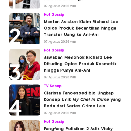
07 Agustus 2026 WIB
Hot Gossip
Mantan Asisten Klaim Richard Lee
Oplos Produk Kecantikan hingga
Transfer Uang ke Ani-Ani
07 Agustus 2026 WIB
Hot Gossip
Jawaban Menohok Richard Lee
Dituding Oplos Produk Kosmetik
hingga Punya Ani-Ani
07 Agustus 2026 WIB
TV Scoop
Clarissa Tanoesoedibjo Ungkap
Konsep Unik
My Chef in Crime
yang
Beda dari Series Crime Lain
07 Agustus 2026 WIB
Hot Gossip
Fangfang Polisikan 2 Adik Vicky