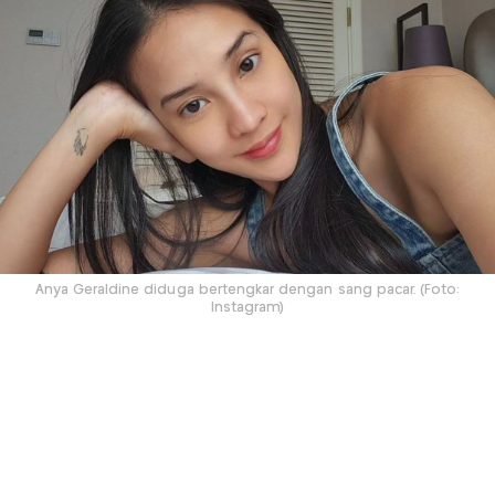
Anya Geraldine diduga bertengkar dengan sang pacar. (Foto:
Instagram)