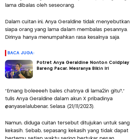
lama dibalas oleh seseorang.
Dalam cuitan ini, Anya Geraldine tidak menyebutkan
siapa orang yang lama dalam membalas pesannya.
Dirinya hanya menumpahkan rasa kesalnya saja.
BACA JUGA:
Potret Anya Geraldine Nonton Coldplay
Bareng Pacar, Mesranya Bikin Iri
"Emang boleeeeh bales chatnya di lama2in gitu?,"
tulis Anya Geraldine dalam akun X pribadinya
@anyaselalubenar, Selasa (21/11/2023).
Namun, diduga cuitan tersebut ditujukan untuk sang
kekasih. Sebab, sepasang kekasih yang tidak dapat
bertemu setiap waktu sering bertukar pesan