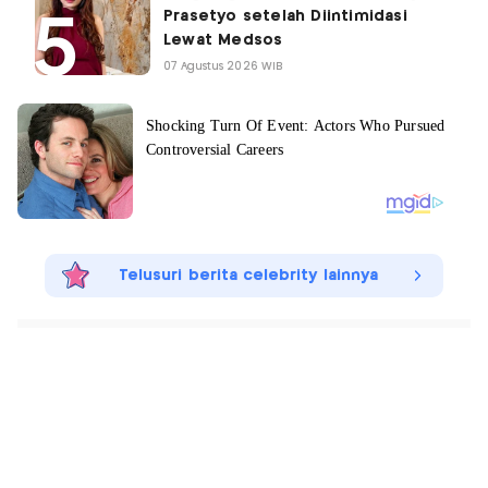
Prasetyo setelah Diintimidasi
Lewat Medsos
07 Agustus 2026 WIB
Telusuri berita celebrity lainnya