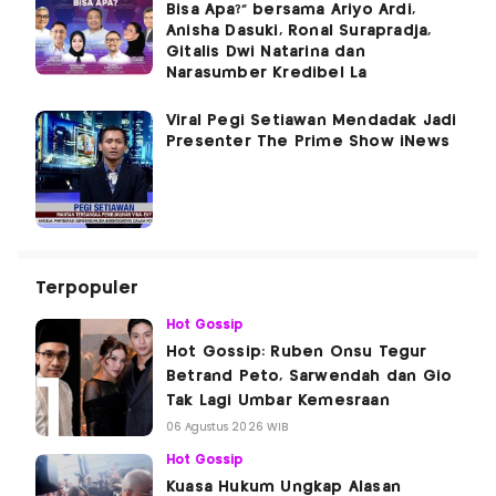
Bisa Apa?” bersama Ariyo Ardi,
Anisha Dasuki, Ronal Surapradja,
Gitalis Dwi Natarina dan
Narasumber Kredibel La
Viral Pegi Setiawan Mendadak Jadi
Presenter The Prime Show iNews
Terpopuler
Hot Gossip
Hot Gossip: Ruben Onsu Tegur
Betrand Peto, Sarwendah dan Gio
Tak Lagi Umbar Kemesraan
06 Agustus 2026 WIB
Hot Gossip
Kuasa Hukum Ungkap Alasan