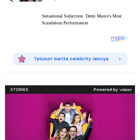
Telusuri berita celebrity lainnya