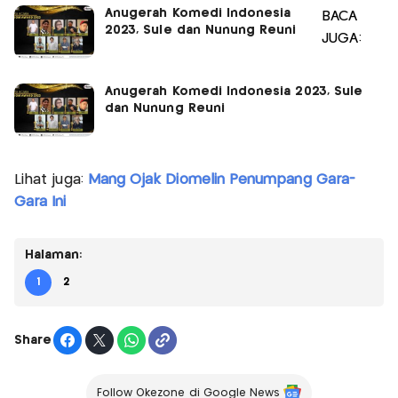
Anugerah Komedi Indonesia
BACA
2023, Sule dan Nunung Reuni
JUGA:
Anugerah Komedi Indonesia 2023, Sule
dan Nunung Reuni
Lihat juga:
Mang Ojak Diomelin Penumpang Gara-
Gara Ini
Halaman:
1
2
Share
Follow Okezone di Google News