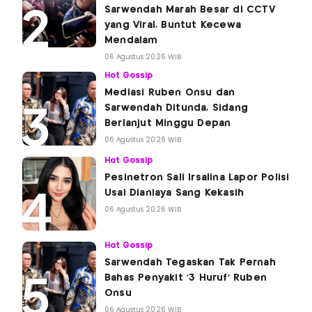
Sarwendah Marah Besar di CCTV
yang Viral, Buntut Kecewa
Mendalam
06 Agustus 2026 WIB
Hot Gossip
Mediasi Ruben Onsu dan
Sarwendah Ditunda, Sidang
Berlanjut Minggu Depan
06 Agustus 2026 WIB
Hot Gossip
Pesinetron Sali Irsalina Lapor Polisi
Usai Dianiaya Sang Kekasih
06 Agustus 2026 WIB
Hot Gossip
Sarwendah Tegaskan Tak Pernah
Bahas Penyakit '3 Huruf' Ruben
Onsu
06 Agustus 2026 WIB