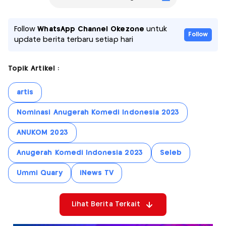
Follow
WhatsApp Channel Okezone
untuk
Follow
update berita terbaru setiap hari
Topik Artikel :
artis
Nominasi Anugerah Komedi Indonesia 2023
ANUKOM 2023
Anugerah Komedi Indonesia 2023
Seleb
Ummi Quary
iNews TV
Lihat Berita Terkait