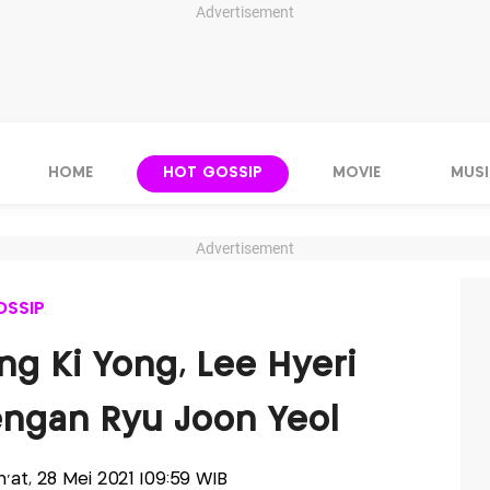
Advertisement
HOME
HOT GOSSIP
MOVIE
MUSI
Advertisement
OSSIP
g Ki Yong, Lee Hyeri
engan Ryu Joon Yeol
m'at, 28 Mei 2021 |09:59 WIB