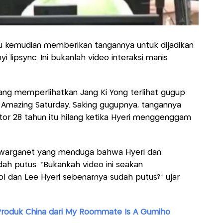
itu kemudian memberikan tangannya untuk dijadikan
i lipsync. Ini bukanlah video interaksi manis
ang memperlihatkan Jang Ki Yong terlihat gugup
 Amazing Saturday. Saking gugupnya, tangannya
tor 28 tahun itu hilang ketika Hyeri menggenggam
ak warganet yang menduga bahwa Hyeri dan
dah putus. “Bukankah video ini seakan
 dan Lee Hyeri sebenarnya sudah putus?” ujar
Produk China dari My Roommate Is A Gumiho