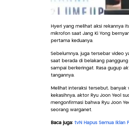
Hyeri yang melihat aksi rekannya 
mikrofon saat Jang Ki Yong bernyany
pertama keduanya.
Sebelumnya, juga tersebar video y
saat berada di belakang panggung
sampai berkeringat. Rasa gugup ak
tangannya.
Melihat interaksi tersebut, bany
kekasihnya, aktor Ryu Joon Yeol su
mengonfirmasi bahwa Ryu Joon Yeol
seorang warganet.
Baca juga:
tvN Hapus Semua Iklan 