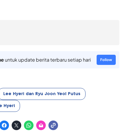
ne
untuk update berita terbaru setiap hari
Follow
Lee Hyeri dan Ryu Joon Yeol Putus
e Hyeri