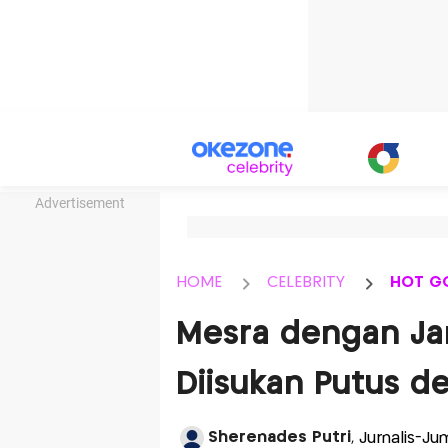
Advertisement
HOME
CELEBRITY
HOT G
Mesra dengan Jan
Diisukan Putus d
Sherenades Putri
, Jurnalis-Ju