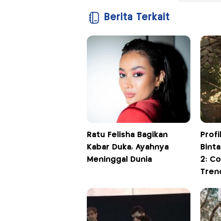
Berita Terkait
Ratu Felisha Bagikan
Profi
Kabar Duka, Ayahnya
Bint
Meninggal Dunia
2: C
Tren