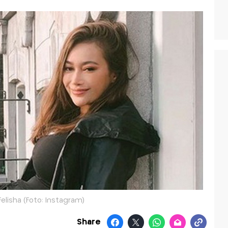
Felisha (Foto: Instagram)
Share