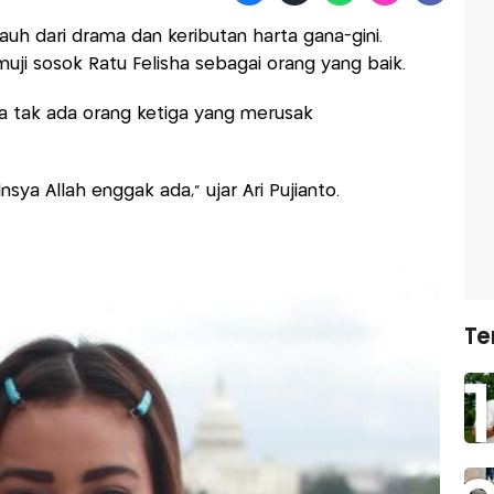
jauh dari drama dan keributan harta gana-gini.
uji sosok Ratu Felisha sebagai orang yang baik.
a tak ada orang ketiga yang merusak
nsya Allah enggak ada,” ujar Ari Pujianto.
Te