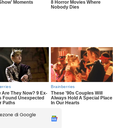
ezone di Google