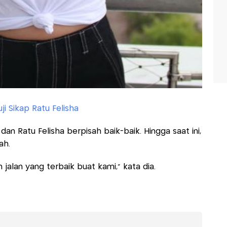
ji Sikap Ratu Felisha
an Ratu Felisha berpisah baik-baik. Hingga saat ini,
ah.
alan yang terbaik buat kami,” kata dia.