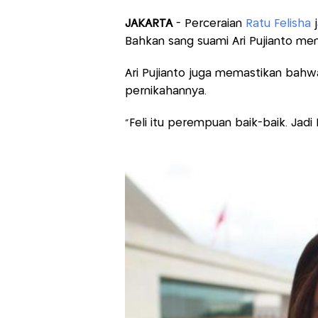
JAKARTA
- Perceraian
Ratu Felisha
Bahkan sang suami Ari Pujianto mem
Ari Pujianto juga memastikan bahw
pernikahannya.
“Feli itu perempuan baik-baik. Jadi I