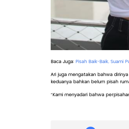
Baca Juga:
Pisah Baik-Baik, Suami Pu
Ari juga mengatakan bahwa dirinya d
keduanya bahkan belum pisah rum
“Kami menyadari bahwa perpisahan j