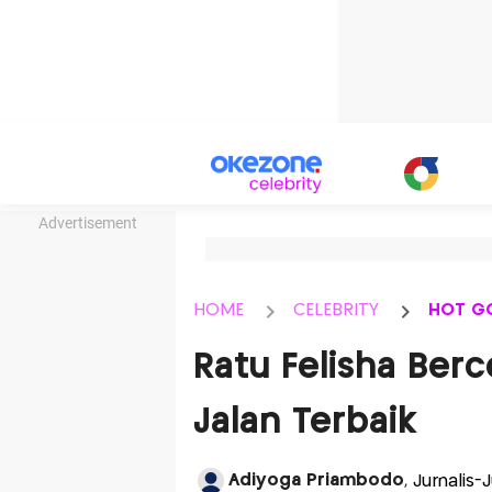
Advertisement
HOME
CELEBRITY
HOT G
Ratu Felisha Berc
Jalan Terbaik
Adiyoga Priambodo
, Jurnalis