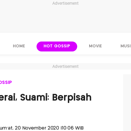
Advertisement
HOME
HOT GOSSIP
MOVIE
MUSI
Advertisement
OSSIP
erai, Suami: Berpisah
-Jum'at, 20 November 2020 |10:06 WIB