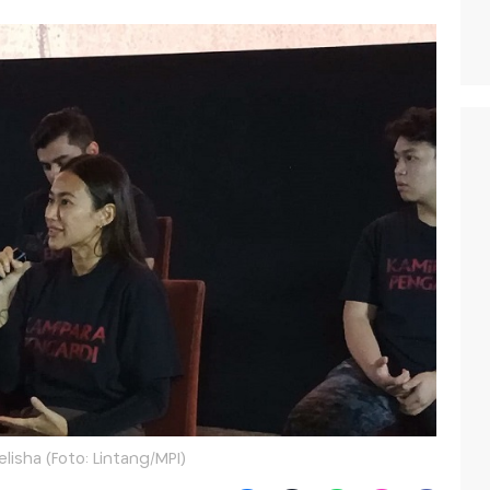
elisha (Foto: Lintang/MPI)