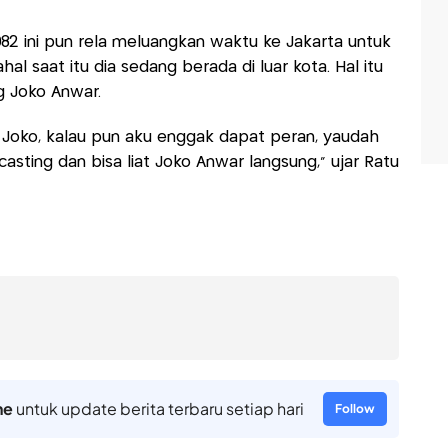
82 ini pun rela meluangkan waktu ke Jakarta untuk
al saat itu dia sedang berada di luar kota. Hal itu
g Joko Anwar.
Joko, kalau pun aku enggak dapat peran, yaudah
sting dan bisa liat Joko Anwar langsung," ujar Ratu
ne
untuk update berita terbaru setiap hari
Follow