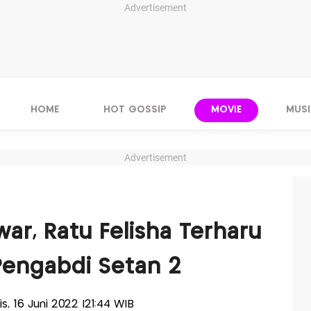
Advertisement
HOME
HOT GOSSIP
MOVIE
MUSI
Advertisement
ar, Ratu Felisha Terharu
 Pengabdi Setan 2
is, 16 Juni 2022 |21:44 WIB