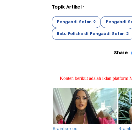
Topik Artikel :
Pengabdi Setan 2
Pengabdi S
Ratu Felisha di Pengabdi Setan 2
Share