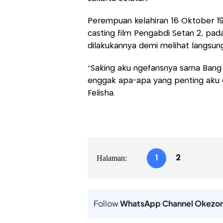
Perempuan kelahiran 16 Oktober 19
casting film Pengabdi Setan 2, padah
dilakukannya demi melihat langsun
"Saking aku ngefansnya sama Bang 
enggak apa-apa yang penting aku ca
Felisha.
Halaman:
1
2
Follow
WhatsApp Channel Okezo