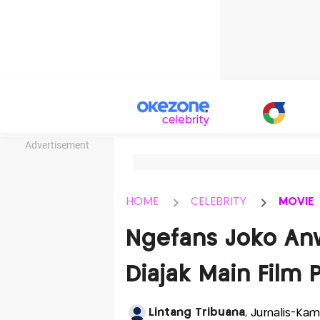
Advertisement
HOME
CELEBRITY
MOVIE
Ngefans Joko Anw
Diajak Main Film
Lintang Tribuana
, Jurnalis-Kam