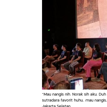
"Mau nangis nih. Norak sih aku. Duh
sutradara favorit huhu.. mau nangis,
Jakarta Selatan.