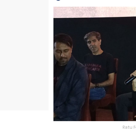
Ratu F