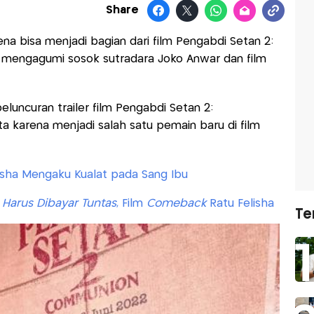
Share
na bisa menjadi bagian dari film Pengabdi Setan 2:
mengagumi sosok sutradara Joko Anwar dan film
eluncuran trailer film Pengabdi Setan 2:
a karena menjadi salah satu pemain baru di film
elisha Mengaku Kualat pada Sang Ibu
Harus Dibayar Tuntas
, Film
Comeback
Ratu Felisha
Te