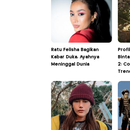
Ratu Felisha Bagikan
Profi
Kabar Duka, Ayahnya
Bint
Meninggal Dunia
2: C
Tren