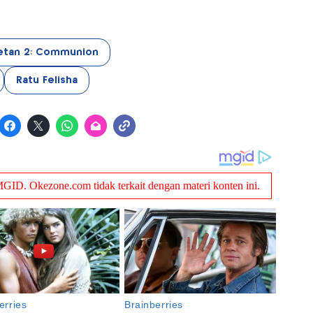
etan 2: Communion
Ratu Felisha