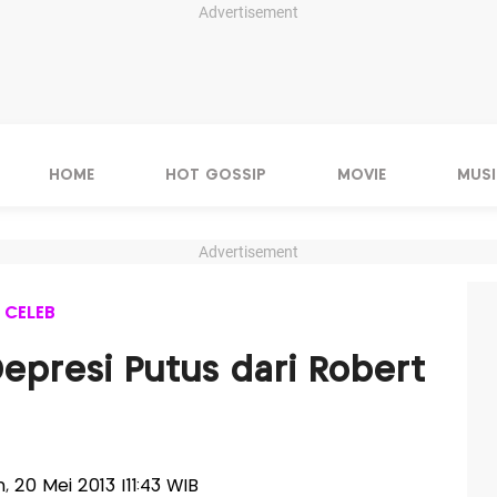
Advertisement
HOME
HOT GOSSIP
MOVIE
MUSI
Advertisement
 CELEB
epresi Putus dari Robert
in, 20 Mei 2013 |11:43 WIB