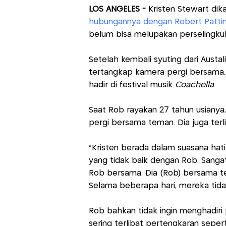
LOS ANGELES -
Kristen Stewart dik
hubungannya dengan Robert Pattins
belum bisa melupakan perselingkuh
Setelah kembali syuting dari Austa
tertangkap kamera pergi bersama.
hadir di festival musik
Coachella
.
Saat Rob rayakan 27 tahun usianya,
pergi bersama teman. Dia juga ter
"Kristen berada dalam suasana hati
yang tidak baik dengan Rob. Sang
Rob bersama. Dia (Rob) bersama tem
Selama beberapa hari, mereka tid
Rob bahkan tidak ingin menghadiri
sering terlibat pertengkaran seperti