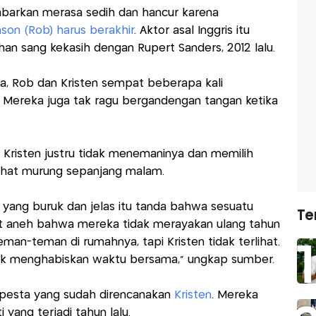
abarkan merasa sedih dan hancur karena
on (Rob) harus berakhir
. Aktor asal Inggris itu
an sang kekasih dengan Rupert Sanders, 2012 lalu.
lia, Rob dan Kristen sempat beberapa kali
 Mereka juga tak ragu bergandengan tangan ketika
 Kristen justru tidak menemaninya dan memilih
lihat murung sepanjang malam.
 yang buruk dan jelas itu tanda bahwa sesuatu
Te
at aneh bahwa mereka tidak merayakan ulang tahun
an-teman di rumahnya, tapi Kristen tidak terlihat.
ak menghabiskan waktu bersama," ungkap sumber.
 pesta yang sudah direncanakan
Kristen
. Mereka
 yang terjadi tahun lalu.