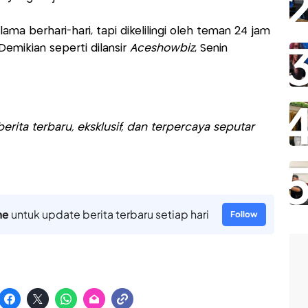
ma berhari-hari, tapi dikelilingi oleh teman 24 jam
emikian seperti dilansir
Aceshowbiz
, Senin
rita terbaru, eksklusif, dan terpercaya seputar
ne
untuk update berita terbaru setiap hari
Follow