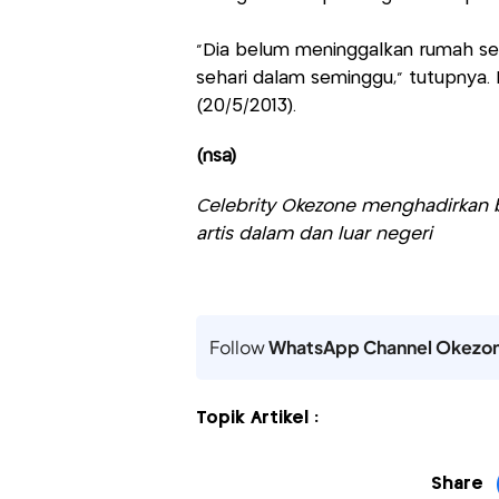
"Dia belum meninggalkan rumah sela
sehari dalam seminggu," tutupnya. D
(20/5/2013).
(nsa)
Celebrity Okezone menghadirkan be
artis dalam dan luar negeri
Follow
WhatsApp Channel Okezo
Topik Artikel :
Share