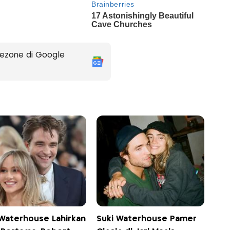
ezone di Google
 Waterhouse Lahirkan
Suki Waterhouse Pamer