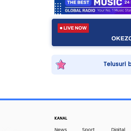
LIVE NOW
OKEZO
Telusuri 
KANAL
News
Sport
Digital