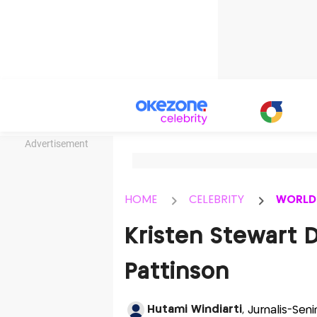
Advertisement
HOME
CELEBRITY
WORLD
Kristen Stewart D
Pattinson
Hutami Windiarti
, Jurnalis-Sen