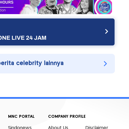
NE LIVE 24 JAM
berita celebrity lainnya
MNC PORTAL
COMPANY PROFILE
Sindonews
About Us
Disclaimer