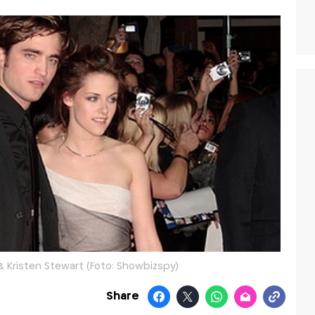
& Kristen Stewart (Foto: Showbizspy)
Share