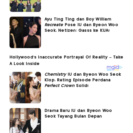
Ayu Ting Ting dan Boy William
Recreate
Pose IU dan Byeon Woo
Seok, Netizen: Gasss ke KUA!
Chemistry
IU dan Byeon Woo Seok
Klop, Rating Episode Perdana
Perfect Crown
Solid!
Drama Baru IU dan Byeon Woo
Seok Tayang Bulan Depan