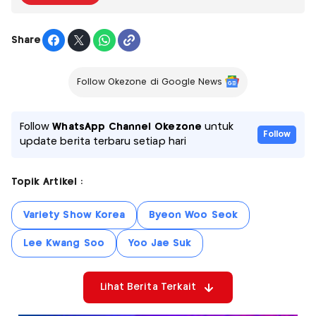
Share
Follow Okezone di Google News
Follow
WhatsApp Channel Okezone
untuk
Follow
update berita terbaru setiap hari
Topik Artikel :
Variety Show Korea
Byeon Woo Seok
Lee Kwang Soo
Yoo Jae Suk
Lihat Berita Terkait