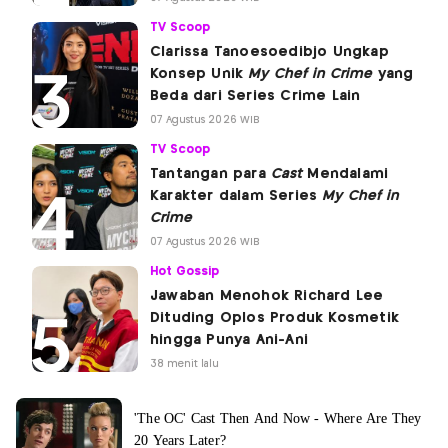
TV Scoop
Clarissa Tanoesoedibjo Ungkap
Konsep Unik
My Chef in Crime
yang
Beda dari Series Crime Lain
07 Agustus 2026 WIB
TV Scoop
Tantangan para
Cast
Mendalami
Karakter dalam Series
My Chef in
Crime
07 Agustus 2026 WIB
Hot Gossip
Jawaban Menohok Richard Lee
Dituding Oplos Produk Kosmetik
hingga Punya Ani-Ani
38 menit lalu