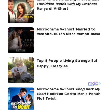
Forbidden Bonds with My Brothers
,
Hanya di V+Short
Microdrama V+Short Married to
Vampire, Bukan Kisah Vampir Biasa
Microdrama V+Short
Bring Back My
Heart
Hadirkan Cerita Manis Penuh
Plot Twist