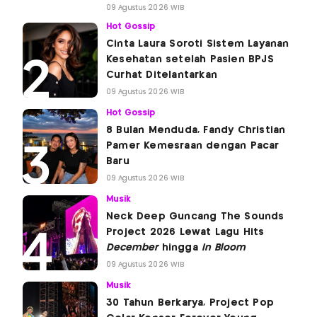
09 Agustus 2026 WIB
Hot Gossip
Cinta Laura Soroti Sistem Layanan
Kesehatan setelah Pasien BPJS
Curhat Ditelantarkan
09 Agustus 2026 WIB
Hot Gossip
8 Bulan Menduda, Fandy Christian
Pamer Kemesraan dengan Pacar
Baru
09 Agustus 2026 WIB
Musik
Neck Deep Guncang The Sounds
Project 2026 Lewat Lagu Hits
December
hingga
In Bloom
09 Agustus 2026 WIB
Musik
30 Tahun Berkarya, Project Pop