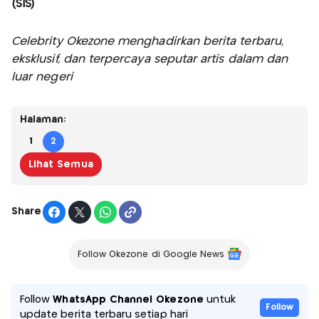
(SIS)
Celebrity Okezone menghadirkan berita terbaru,
eksklusif, dan terpercaya seputar artis dalam dan
luar negeri
Halaman:
1
2
Lihat Semua
Share
Follow Okezone di Google News
Follow
WhatsApp Channel Okezone
untuk
Follow
update berita terbaru setiap hari