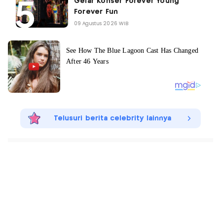
Gelar Konser Forever Young
Forever Fun
09 Agustus 2026 WIB
Telusuri berita celebrity lainnya