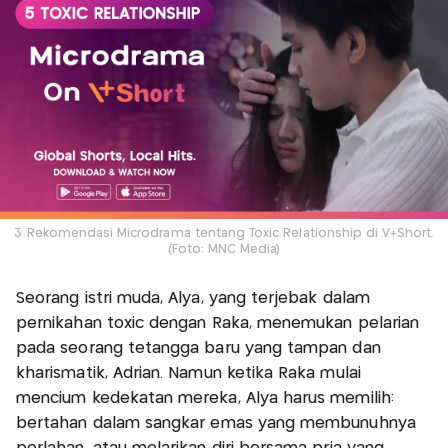
3 Rekomendasi Microdrama tentang Toxic Relationship di V+Short.
(Foto: MNC Media)
Seorang istri muda, Alya, yang terjebak dalam
pernikahan toxic dengan Raka, menemukan pelarian
pada seorang tetangga baru yang tampan dan
kharismatik, Adrian. Namun ketika Raka mulai
mencium kedekatan mereka, Alya harus memilih:
bertahan dalam sangkar emas yang membunuhnya