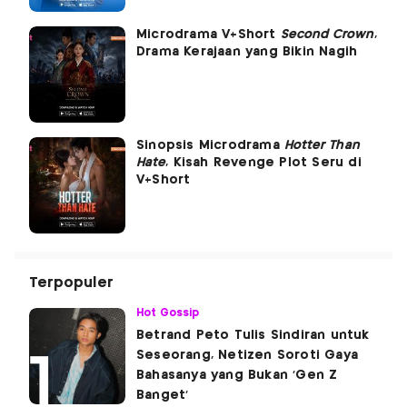
Microdrama V+Short
Second Crown
,
Drama Kerajaan yang Bikin Nagih
Sinopsis Microdrama
Hotter Than
Hate
, Kisah Revenge Plot Seru di
V+Short
Terpopuler
Hot Gossip
Betrand Peto Tulis Sindiran untuk
Seseorang, Netizen Soroti Gaya
Bahasanya yang Bukan 'Gen Z
Banget'