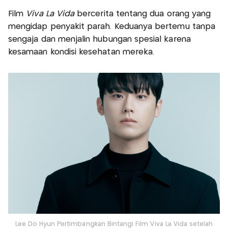
Film
Viva La Vida
bercerita tentang dua orang yang
mengidap penyakit parah. Keduanya bertemu tanpa
sengaja dan menjalin hubungan spesial karena
kesamaan kondisi kesehatan mereka.
Lee Do Hyun Pertimbangkan Bintangi Film Viva La Vida setelah