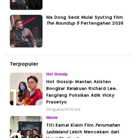
Ma Dong Seok Mulai Syuting Film
The Roundup 5
Pertengahan 2026
Terpopuler
Hot Gossip
Hot Gossip: Mantan Asisten
Bongkar Kelakuan Richard Lee,
Fangfang Polisikan Adik Vicky
Prasetyo
08 Agustus 2026 WIB
Movie
Titi Kamal Klaim Film
Perumahan
Laddaland
Lebih Mencekam dari