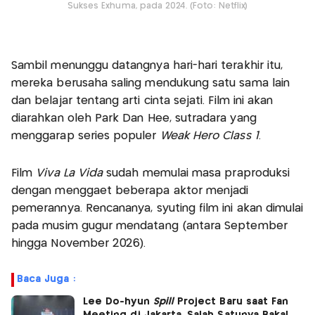
Sukses Exhuma, pada 2024. (Foto: Netflix)
Sambil menunggu datangnya hari-hari terakhir itu,
mereka berusaha saling mendukung satu sama lain
dan belajar tentang arti cinta sejati. Film ini akan
diarahkan oleh Park Dan Hee, sutradara yang
menggarap series populer
Weak Hero Class 1
.
Film
Viva La Vida
sudah memulai masa praproduksi
dengan menggaet beberapa aktor menjadi
pemerannya. Rencananya, syuting film ini akan dimulai
pada musim gugur mendatang (antara September
hingga November 2026).
Baca Juga :
Lee Do-hyun
Spill
Project Baru saat Fan