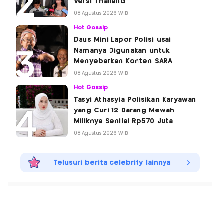
Versi Thailand
08 Agustus 2026 WIB
Hot Gossip
Daus Mini Lapor Polisi usai
Namanya Digunakan untuk
Menyebarkan Konten SARA
08 Agustus 2026 WIB
Hot Gossip
Tasyi Athasyia Polisikan Karyawan
yang Curi 12 Barang Mewah
Miliknya Senilai Rp570 Juta
08 Agustus 2026 WIB
Telusuri berita celebrity lainnya