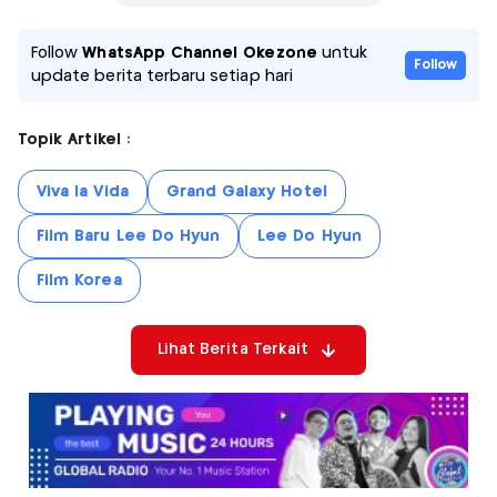
Follow
WhatsApp Channel Okezone
untuk
Follow
update berita terbaru setiap hari
Topik Artikel :
Viva la Vida
Grand Galaxy Hotel
Film Baru Lee Do Hyun
Lee Do Hyun
Film Korea
Lihat Berita Terkait