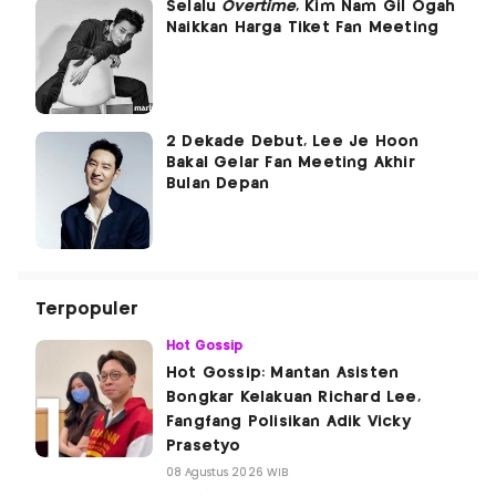
Selalu
Overtime
, Kim Nam Gil Ogah
Naikkan Harga Tiket Fan Meeting
2 Dekade Debut, Lee Je Hoon
Bakal Gelar Fan Meeting Akhir
Bulan Depan
Terpopuler
Hot Gossip
Hot Gossip: Mantan Asisten
Bongkar Kelakuan Richard Lee,
Fangfang Polisikan Adik Vicky
Prasetyo
08 Agustus 2026 WIB