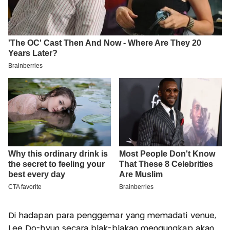
Di hadapan para penggemar yang memadati venue,
Lee Do-hyun secara blak-blakan mengungkap akan