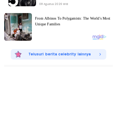
08 Agustus 2026 WIB
Telusuri berita celebrity lainnya