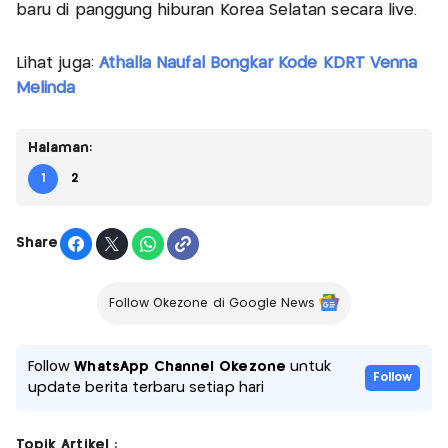
baru di panggung hiburan Korea Selatan secara live.
Lihat juga:
Athalla Naufal Bongkar Kode KDRT Venna
Melinda
Halaman:
1
2
Share
Follow Okezone di Google News
Follow
WhatsApp Channel Okezone
untuk
Follow
update berita terbaru setiap hari
Topik Artikel :