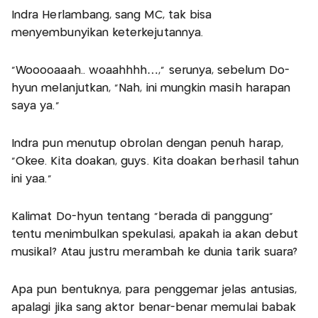
Indra Herlambang, sang MC, tak bisa
menyembunyikan keterkejutannya.
“Wooooaaah.. woaahhhh…,” serunya, sebelum Do-
hyun melanjutkan, “Nah, ini mungkin masih harapan
saya ya.”
Indra pun menutup obrolan dengan penuh harap,
“Okee. Kita doakan, guys. Kita doakan berhasil tahun
ini yaa.”
Kalimat Do-hyun tentang “berada di panggung”
tentu menimbulkan spekulasi, apakah ia akan debut
musikal? Atau justru merambah ke dunia tarik suara?
Apa pun bentuknya, para penggemar jelas antusias,
apalagi jika sang aktor benar-benar memulai babak