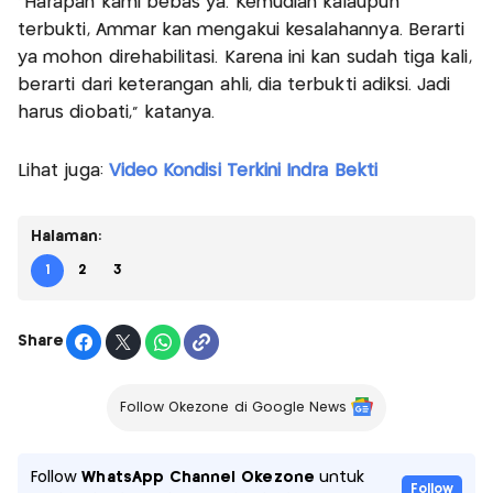
"Harapan kami bebas ya. Kemudian kalaupun
terbukti, Ammar kan mengakui kesalahannya. Berarti
ya mohon direhabilitasi. Karena ini kan sudah tiga kali,
berarti dari keterangan ahli, dia terbukti adiksi. Jadi
harus diobati," katanya.
Lihat juga:
Video Kondisi Terkini Indra Bekti
Halaman:
1
2
3
Share
Follow Okezone di Google News
Follow
WhatsApp Channel Okezone
untuk
Follow