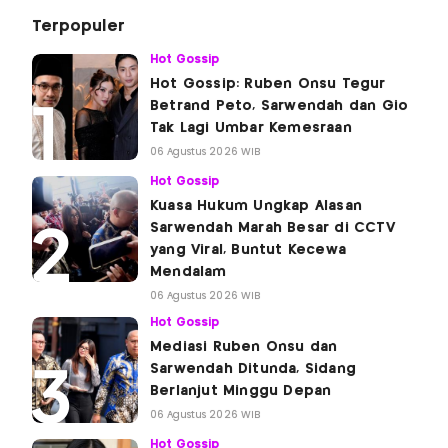
Terpopuler
Hot Gossip
Hot Gossip: Ruben Onsu Tegur
Betrand Peto, Sarwendah dan Gio
Tak Lagi Umbar Kemesraan
06 Agustus 2026 WIB
Hot Gossip
Kuasa Hukum Ungkap Alasan
Sarwendah Marah Besar di CCTV
yang Viral, Buntut Kecewa
Mendalam
06 Agustus 2026 WIB
Hot Gossip
Mediasi Ruben Onsu dan
Sarwendah Ditunda, Sidang
Berlanjut Minggu Depan
06 Agustus 2026 WIB
Hot Gossip