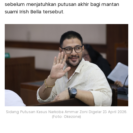
sebelum menjatuhkan putusan akhir bagi mantan
suami Irish Bella tersebut.
Sidang Putusan Kasus Narkoba Ammar Zoni Digelar 23 April 2026.
(Foto: Okezone)