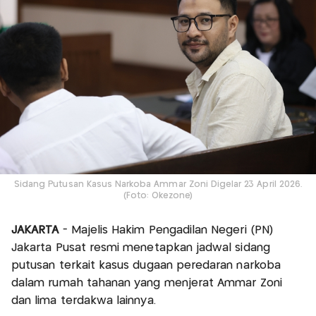
Sidang Putusan Kasus Narkoba Ammar Zoni Digelar 23 April 2026.
(Foto: Okezone)
JAKARTA
- Majelis Hakim Pengadilan Negeri (PN)
Jakarta Pusat resmi menetapkan jadwal sidang
putusan terkait kasus dugaan peredaran narkoba
dalam rumah tahanan yang menjerat Ammar Zoni
dan lima terdakwa lainnya.