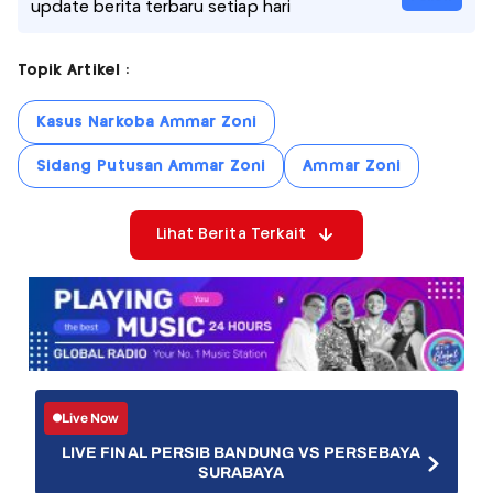
update berita terbaru setiap hari
Topik Artikel :
Kasus Narkoba Ammar Zoni
Sidang Putusan Ammar Zoni
Ammar Zoni
Lihat Berita Terkait
Live Now
LIVE FINAL PERSIB BANDUNG VS PERSEBAYA
SURABAYA