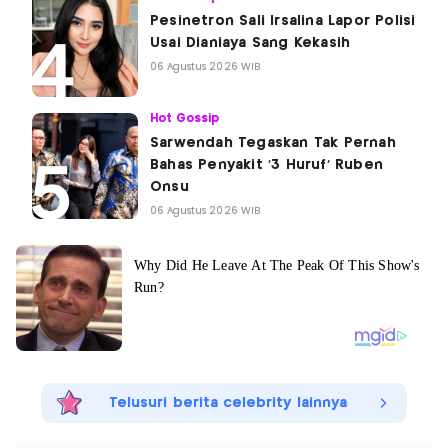
Pesinetron Sali Irsalina Lapor Polisi
Usai Dianiaya Sang Kekasih
06 Agustus 2026 WIB
Hot Gossip
Sarwendah Tegaskan Tak Pernah
Bahas Penyakit '3 Huruf' Ruben
Onsu
06 Agustus 2026 WIB
Telusuri berita celebrity lainnya