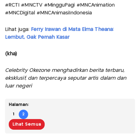
#RCTI #MNCTV #MingguPagi #MNCAnimation
#MNCDigital #MNCAnimasiIndonesia
Lihat juga:
Ferry Irawan di Mata Elma Theana:
Lembut, Gak Pernah Kasar
(kha)
Celebrity Okezone menghadirkan berita terbaru,
eksklusif, dan terpercaya seputar artis dalam dan
luar negeri
Halaman:
1
2
Lihat Semua