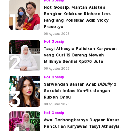
Hot Gossip
Hot Gossip: Mantan Asisten
Bongkar Kelakuan Richard Lee,
Fangfang Polisikan Adik Vicky
Prasetyo
08 Agustus 2026
Hot Gossip
Tasyi Athasyia Polisikan Karyawan
yang Curi 12 Barang Mewah
Miliknya Senilai Rp570 Juta
08 Agustus 2026
Hot Gossip
Sarwendah Bantah Anak
Dibully
di
Sekolah Imbas Konflik dengan
Ruben Onsu
08 Agustus 2026
Hot Gossip
Awal Terbongkarnya Dugaan Kasus
Pencurian Karyawan Tasyi Athasyia,