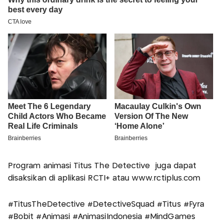
Program animasi Titus The Detective juga dapat
disaksikan di aplikasi RCTI+ atau www.rctiplus.com
#TitusTheDetective #DetectiveSquad #Titus #Fyra
#Bobit #Animasi #AnimasiIndonesia #MindGames