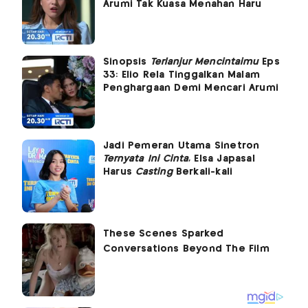
Arumi Tak Kuasa Menahan Haru
Sinopsis
Terlanjur Mencintaimu
Eps
33: Elio Rela Tinggalkan Malam
Penghargaan Demi Mencari Arumi
Jadi Pemeran Utama Sinetron
Ternyata Ini Cinta
, Elsa Japasal
Harus
Casting
Berkali-kali