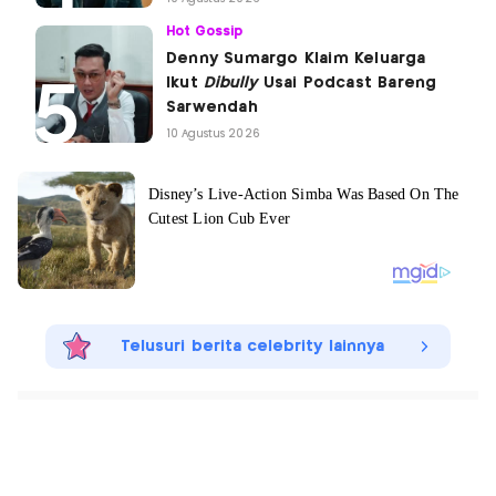
Hot Gossip
Denny Sumargo Klaim Keluarga
Ikut
Dibully
Usai Podcast Bareng
Sarwendah
10 Agustus 2026
Telusuri berita celebrity lainnya