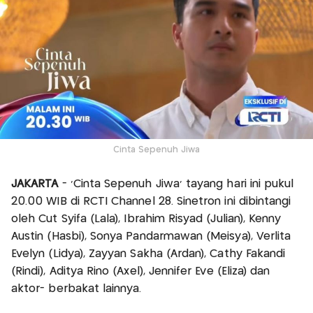
Cinta Sepenuh Jiwa
JAKARTA
- 'Cinta Sepenuh Jiwa' tayang hari ini pukul
20.00 WIB di RCTI Channel 28. Sinetron ini dibintangi
oleh Cut Syifa (Lala), Ibrahim Risyad (Julian), Kenny
Austin (Hasbi), Sonya Pandarmawan (Meisya), Verlita
Evelyn (Lidya), Zayyan Sakha (Ardan), Cathy Fakandi
(Rindi), Aditya Rino (Axel), Jennifer Eve (Eliza) dan
aktor- berbakat lainnya.