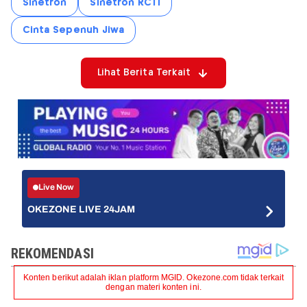
Sinetron
Sinetron RCTI
Cinta Sepenuh Jiwa
Lihat Berita Terkait
Live Now
OKEZONE LIVE 24JAM