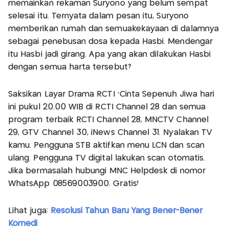
memainkan rekaman Suryono yang belum sempat
selesai itu. Ternyata dalam pesan itu, Suryono
memberikan rumah dan semuakekayaan di dalamnya
sebagai penebusan dosa kepada Hasbi. Mendengar
itu Hasbi jadi girang. Apa yang akan dilakukan Hasbi
dengan semua harta tersebut?
Saksikan Layar Drama RCTI 'Cinta Sepenuh Jiwa hari
ini pukul 20.00 WIB di RCTI Channel 28 dan semua
program terbaik RCTI Channel 28, MNCTV Channel
29, GTV Channel 30, iNews Channel 31. Nyalakan TV
kamu. Pengguna STB aktifkan menu LCN dan scan
ulang. Pengguna TV digital lakukan scan otomatis.
Jika bermasalah hubungi MNC Helpdesk di nomor
WhatsApp 08569003900. Gratis!
Lihat juga:
Resolusi Tahun Baru Yang Bener-Bener
Komedi