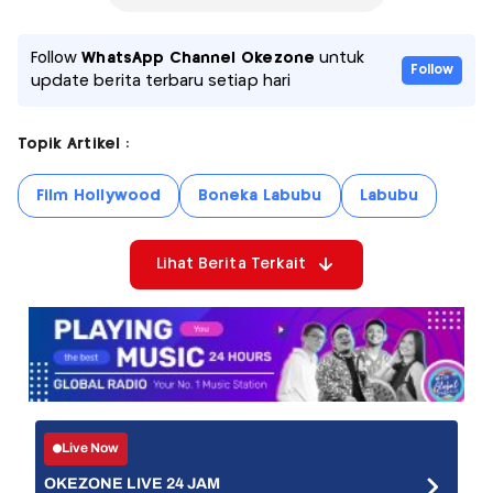
Follow
WhatsApp Channel Okezone
untuk
Follow
update berita terbaru setiap hari
Topik Artikel :
Film Hollywood
Boneka Labubu
Labubu
Lihat Berita Terkait
Live Now
OKEZONE LIVE 24 JAM