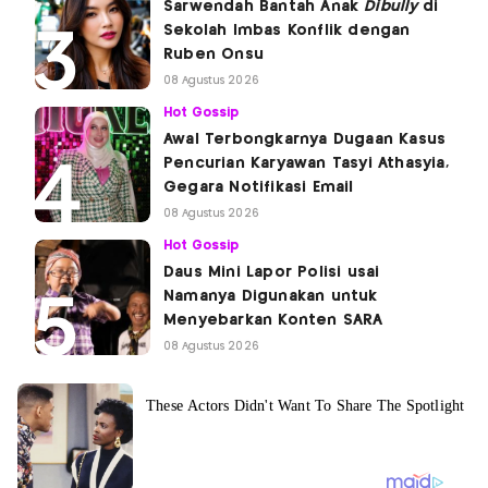
Sarwendah Bantah Anak
Dibully
di
Sekolah Imbas Konflik dengan
Ruben Onsu
08 Agustus 2026
Hot Gossip
Awal Terbongkarnya Dugaan Kasus
Pencurian Karyawan Tasyi Athasyia,
Gegara Notifikasi Email
08 Agustus 2026
Hot Gossip
Daus Mini Lapor Polisi usai
Namanya Digunakan untuk
Menyebarkan Konten SARA
08 Agustus 2026