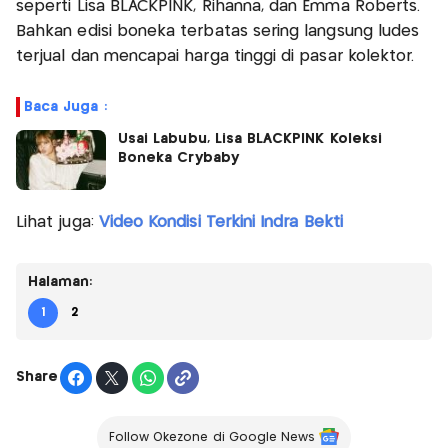
seperti Lisa BLACKPINK, Rihanna, dan Emma Roberts.
Bahkan edisi boneka terbatas sering langsung ludes
terjual dan mencapai harga tinggi di pasar kolektor.
Baca Juga :
Usai Labubu, Lisa BLACKPINK Koleksi
Boneka Crybaby
Lihat juga:
Video Kondisi Terkini Indra Bekti
Halaman:
1
2
Share
Follow Okezone di Google News