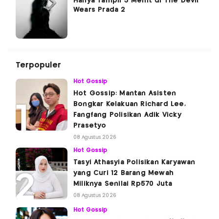
Hanya Tampil 3 Menit di The Devil
Wears Prada 2
Terpopuler
Hot Gossip
Hot Gossip: Mantan Asisten
Bongkar Kelakuan Richard Lee,
Fangfang Polisikan Adik Vicky
Prasetyo
08 Agustus 2026
Hot Gossip
Tasyi Athasyia Polisikan Karyawan
yang Curi 12 Barang Mewah
Miliknya Senilai Rp570 Juta
08 Agustus 2026
Hot Gossip