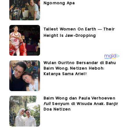
Ngomong Apa
Wulan Guritno Bersandar di Bahu
Baim Wong, Netizen Heboh:
Katanya Sama Ariel?
Baim Wong dan Paula Verhoeven
Full
Senyum di Wisuda Anak, Banjir
Doa Netizen