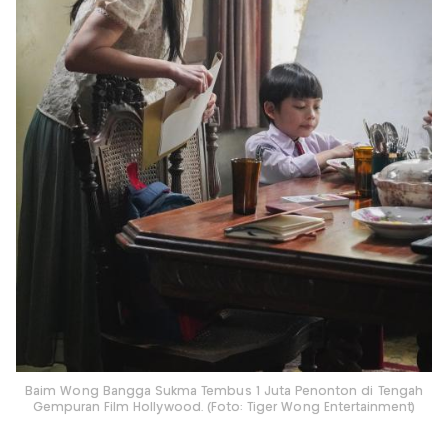
Baim Wong Bangga Sukma Tembus 1 Juta Penonton di Tengah
Gempuran Film Hollywood. (Foto: Tiger Wong Entertainment)