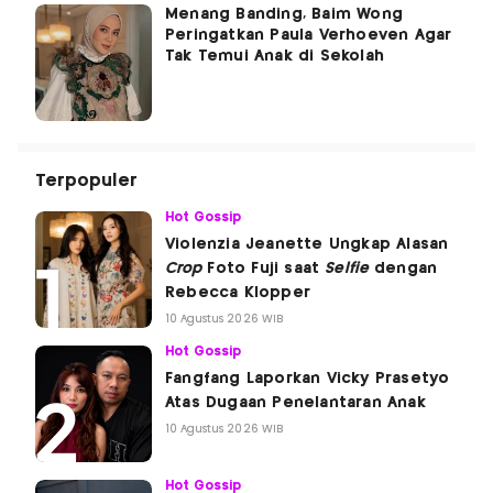
Menang Banding, Baim Wong
Peringatkan Paula Verhoeven Agar
Tak Temui Anak di Sekolah
Terpopuler
Hot Gossip
Violenzia Jeanette Ungkap Alasan
Crop
Foto Fuji saat
Selfie
dengan
Rebecca Klopper
10 Agustus 2026 WIB
Hot Gossip
Fangfang Laporkan Vicky Prasetyo
Atas Dugaan Penelantaran Anak
10 Agustus 2026 WIB
Hot Gossip