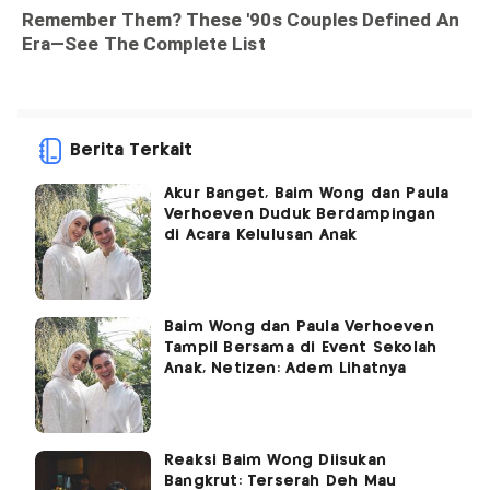
Berita Terkait
Akur Banget, Baim Wong dan Paula
Verhoeven Duduk Berdampingan
di Acara Kelulusan Anak
Baim Wong dan Paula Verhoeven
Tampil Bersama di Event Sekolah
Anak, Netizen: Adem Lihatnya
Reaksi Baim Wong Diisukan
Bangkrut: Terserah Deh Mau