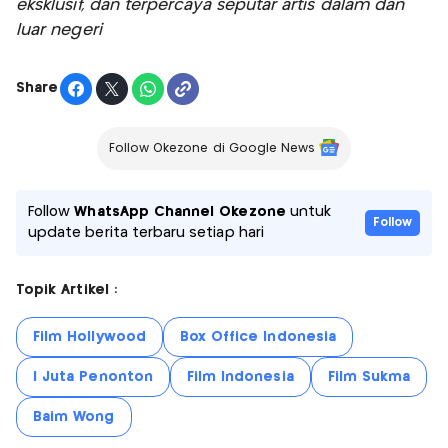
eksklusif, dan terpercaya seputar artis dalam dan
luar negeri
Share
Follow Okezone di Google News
Follow
WhatsApp Channel Okezone
untuk
Follow
update berita terbaru setiap hari
Topik Artikel :
Film Hollywood
Box Office Indonesia
I Juta Penonton
Film Indonesia
Film Sukma
Baim Wong