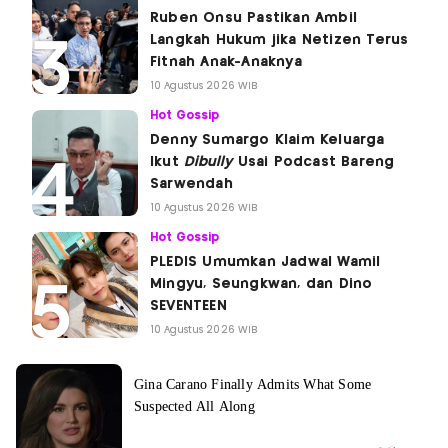
Ruben Onsu Pastikan Ambil
Langkah Hukum jika Netizen Terus
Fitnah Anak-Anaknya
10 Agustus 2026 WIB
Hot Gossip
Denny Sumargo Klaim Keluarga
Ikut
Dibully
Usai Podcast Bareng
Sarwendah
10 Agustus 2026 WIB
Hot Gossip
PLEDIS Umumkan Jadwal Wamil
Mingyu, Seungkwan, dan Dino
SEVENTEEN
10 Agustus 2026 WIB