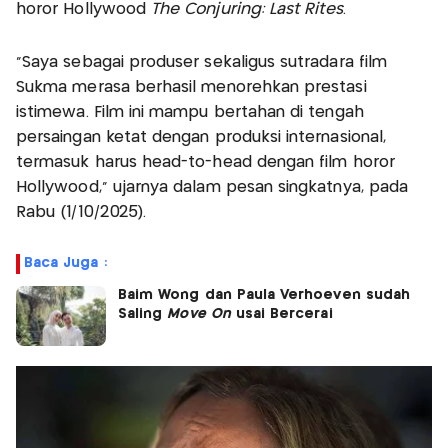
horor Hollywood
The Conjuring: Last Rites
.
“Saya sebagai produser sekaligus sutradara film
Sukma merasa berhasil menorehkan prestasi
istimewa. Film ini mampu bertahan di tengah
persaingan ketat dengan produksi internasional,
termasuk harus head-to-head dengan film horor
Hollywood,” ujarnya dalam pesan singkatnya, pada
Rabu (1/10/2025).
Baca Juga :
Baim Wong dan Paula Verhoeven sudah
Saling
Move On
usai Bercerai