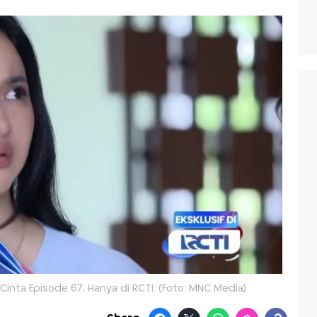
 Cinta Episode 67, Hanya di RCTI. (Foto: MNC Media)