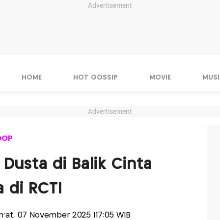
Advertisement
HOME
HOT GOSSIP
MOVIE
MUSI
Advertisement
OOP
 Dusta di Balik Cinta
 di RCTI
um'at, 07 November 2025 |17:05 WIB