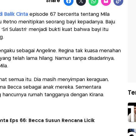
Share
i Balik Cinta
episode 67 bercerita tentang Mila
 Retno menitipkan seorang bayi kepadanya. Baju
ri Sulastri' menjadi bukti kuat bahwa bayi itu
g.
ngaku sebagai Angeline. Regina tak kuasa menahan
ng telah lama hilang. Namun tanpa disadarinya,
ila.
ihat semua itu. Dia masih menyimpan keraguan,
ima Becca sebagai anak mereka. Sementara
Te
g hancurnya rumah tangganya dengan Kirana.
Cinta Eps 66: Becca Susun Rencana Licik