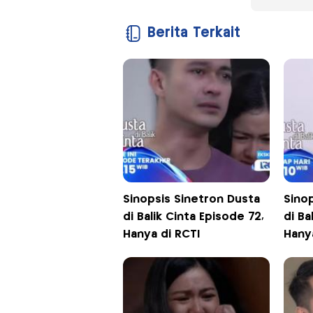
Berita Terkait
Sinopsis Sinetron Dusta
Sino
di Balik Cinta Episode 72,
di Ba
Hanya di RCTI
Hany