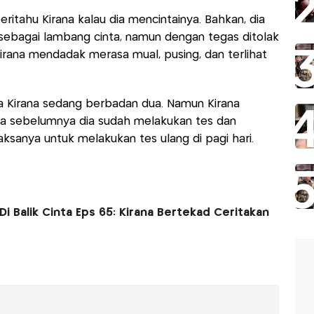
tahu Kirana kalau dia mencintainya. Bahkan, dia
bagai lambang cinta, namun dengan tegas ditolak
, Kirana mendadak merasa mual, pusing, dan terlihat
a Kirana sedang berbadan dua. Namun Kirana
na sebelumnya dia sudah melakukan tes dan
ksanya untuk melakukan tes ulang di pagi hari.
Di Balik Cinta Eps 65: Kirana Bertekad Ceritakan