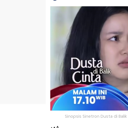
Sinopsis Sinetron Dusta di Balik