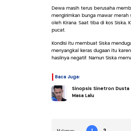
Dewa masih terus berusaha memberi
mengirimkan bunga mawar merah se
oleh Kirana. Saat tiba di kos Siska
pucat.
Kondisi itu membuat Siska mendug
menyangkal keras dugaan itu kare
hasilnya negatif. Namun Siska mema
Baca Juga:
Sinopsis Sinetron Dusta 
Masa Lalu
Halaman:
1
2