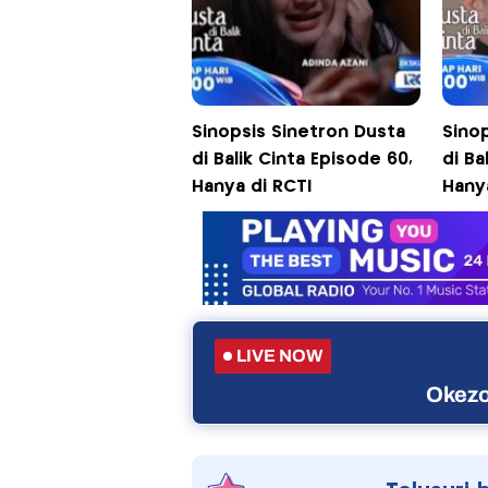
Sinopsis Sinetron Dusta
Sino
di Balik Cinta Episode 60,
di Ba
Hanya di RCTI
Hany
LIVE NOW
Okezo