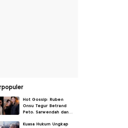
rpopuler
Hot Gossip: Ruben
Onsu Tegur Betrand
Peto, Sarwendah dan
Gio Tak Lagi Umbar
Kuasa Hukum Ungkap
Kemesraan