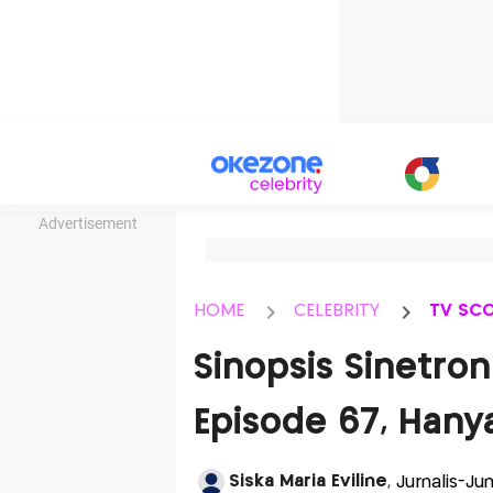
Advertisement
HOME
CELEBRITY
TV SC
Sinopsis Sinetron
Episode 67, Hanya
Siska Maria Eviline
, Jurnalis-J