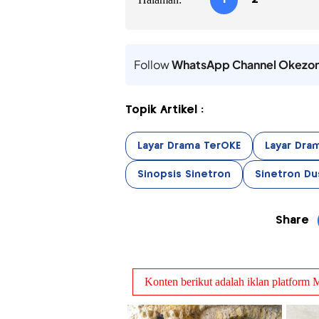
Follow
WhatsApp Channel Okezo
Topik Artikel :
Layar Drama TerOKE
Layar Dra
Sinopsis Sinetron
Sinetron Dus
Share