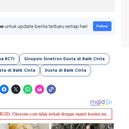
ne
untuk update berita terbaru setiap hari
Follow
ma RCTI
Sinopsis Sinetron Dusta di Balik Cinta
ta di Balik Cinta
Dusta di Balik Cinta