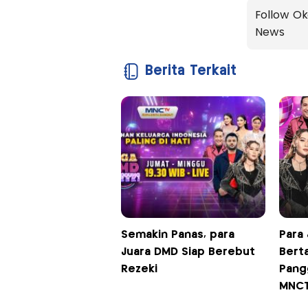
Follow Ok
News
Berita Terkait
Semakin Panas, para
Para 
Juara DMD Siap Berebut
Bert
Rezeki
Pang
MNC