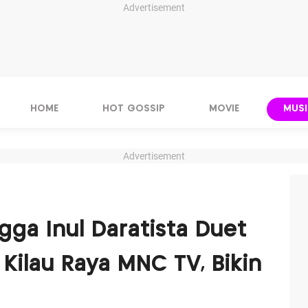
Advertisement
HOME
HOT GOSSIP
MOVIE
MUSI
Advertisement
gga Inul Daratista Duet
Kilau Raya MNC TV, Bikin