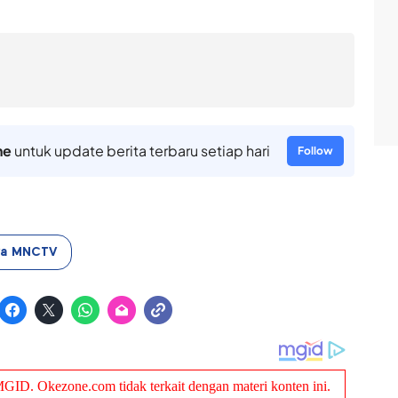
ne
untuk update berita terbaru setiap hari
Follow
ya MNCTV