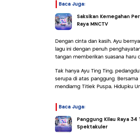
Baca Juga:
Saksikan Kemegahan Pert
Raya MNCTV
Dengan cinta dan kasih, Ayu bern
lagu ini dengan penuh penghayata
tangan memberikan suasana haru d
Tak hanya Ayu Ting Ting, pedangdu
serupa di atas panggung. Bersama 
mendiamg Titiek Puspa, Hidupku Un
Baca Juga:
Panggung Kilau Raya 34
Spektakuler