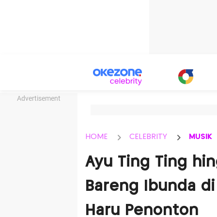
Advertisement
HOME
CELEBRITY
MUSIK
Ayu Ting Ting hin
Bareng Ibunda di 
Haru Penonton