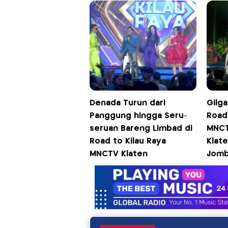
Denada Turun dari
Gilga
Panggung hingga Seru-
Road 
seruan Bareng Limbad di
MNCT
Road to Kilau Raya
Klat
MNCTV Klaten
Jomb