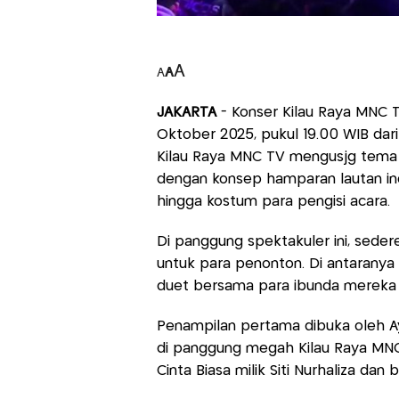
A
A
A
JAKARTA
- Konser Kilau Raya MNC T
Oktober 2025, pukul 19.00 WIB dari 
Kilau Raya MNC TV mengusjg tema
dengan konsep hamparan lautan inda
hingga kostum para pengisi acara.
Di panggung spektakuler ini, sede
untuk para penonton. Di antaranya 
duet bersama para ibunda mereka 
Penampilan pertama dibuka oleh A
di panggung megah Kilau Raya MNC
Cinta Biasa milik Siti Nurhaliza da