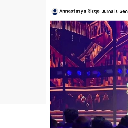
Annastasya Rizqa
, Jurnalis-Se