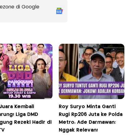
ezone di Google
Juara Kembali
Roy Suryo Minta Ganti
arung! Liga DMD
Rugi Rp206 Juta ke Polda
gung Rezeki Hadir di
Metro, Ade Darmawan:
TV
Nggak Relevan!