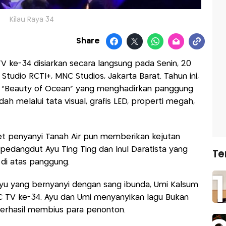
Kilau Raya 34
Share
V ke-34 disiarkan secara langsung pada Senin, 20
Studio RCTI+, MNC Studios, Jakarta Barat. Tahun ini,
 “Beauty of Ocean” yang menghadirkan panggung
h melalui tata visual, grafis LED, properti megah,
ret penyanyi Tanah Air pun memberikan kejutan
pedangdut Ayu Ting Ting dan Inul Daratista yang
Te
di atas panggung.
yu yang bernyanyi dengan sang ibunda, Umi Kalsum
 TV ke-34. Ayu dan Umi menyanyikan lagu Bukan
n berhasil membius para penonton.