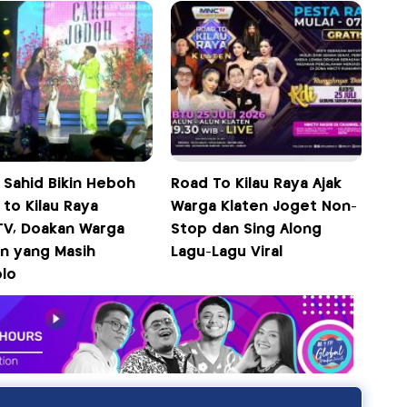
 Sahid Bikin Heboh
Road To Kilau Raya Ajak
to Kilau Raya
Warga Klaten Joget Non-
V, Doakan Warga
Stop dan Sing Along
en yang Masih
Lagu-Lagu Viral
lo