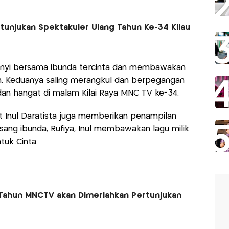
unjukan Spektakuler Ulang Tahun Ke-34 Kilau
yanyi bersama ibunda tercinta dan membawakan
n. Keduanya saling merangkul dan berpegangan
an hangat di malam Kilai Raya MNC TV ke-34.
t Inul Daratista juga memberikan penampilan
sang ibunda, Rufiya, Inul membawakan lagu milik
tuk Cinta.
 Tahun MNCTV akan Dimeriahkan Pertunjukan