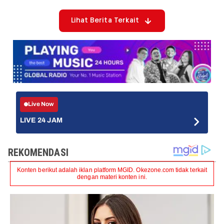
Lihat Berita Terkait
Live Now
LIVE 24 JAM