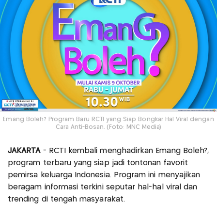
Emang Boleh? Program Baru RCTI yang Siap Bongkar Hal Viral dengan
Cara Anti-Bosan. (Foto: MNC Media)
JAKARTA
- RCTI kembali menghadirkan Emang Boleh?,
program terbaru yang siap jadi tontonan favorit
pemirsa keluarga Indonesia. Program ini menyajikan
beragam informasi terkini seputar hal-hal viral dan
trending di tengah masyarakat.