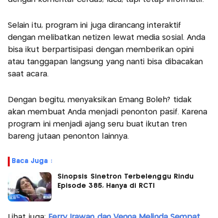
Selain itu, program ini juga dirancang interaktif
dengan melibatkan netizen lewat media sosial. Anda
bisa ikut berpartisipasi dengan memberikan opini
atau tanggapan langsung yang nanti bisa dibacakan
saat acara.
Dengan begitu, menyaksikan Emang Boleh? tidak
akan membuat Anda menjadi penonton pasif. Karena
program ini menjadi ajang seru buat ikutan tren
bareng jutaan penonton lainnya.
Baca Juga :
Sinopsis Sinetron Terbelenggu Rindu
Episode 385, Hanya di RCTI
Lihat juga:
Ferry Irawan dan Venna Melinda Sempat