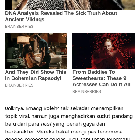
Uniknya, Emang Boleh? tak sekadar menampilkan
topik viral, namun juga menghadirkan sudut pandang
baru dari para
host
yang penuh gaya dan
berkarakter. Mereka bakal mengupas fenomena
dengan komentar cerdas, lucu, tapi tetap informatif.