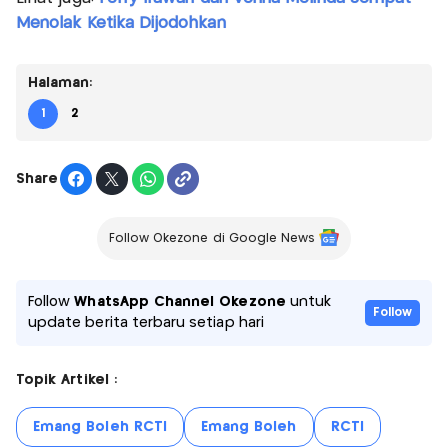
Menolak Ketika Dijodohkan
Halaman:
1
2
Share
Follow Okezone di Google News
Follow
WhatsApp Channel Okezone
untuk
Follow
update berita terbaru setiap hari
Topik Artikel :
Emang Boleh RCTI
Emang Boleh
RCTI