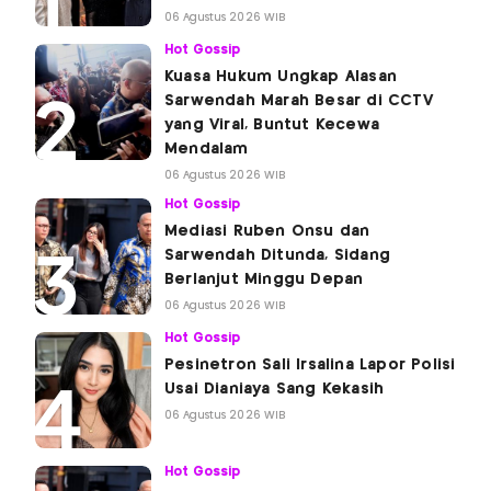
06 Agustus 2026 WIB
Hot Gossip
Kuasa Hukum Ungkap Alasan
Sarwendah Marah Besar di CCTV
yang Viral, Buntut Kecewa
Mendalam
06 Agustus 2026 WIB
Hot Gossip
Mediasi Ruben Onsu dan
Sarwendah Ditunda, Sidang
Berlanjut Minggu Depan
06 Agustus 2026 WIB
Hot Gossip
Pesinetron Sali Irsalina Lapor Polisi
Usai Dianiaya Sang Kekasih
06 Agustus 2026 WIB
Hot Gossip