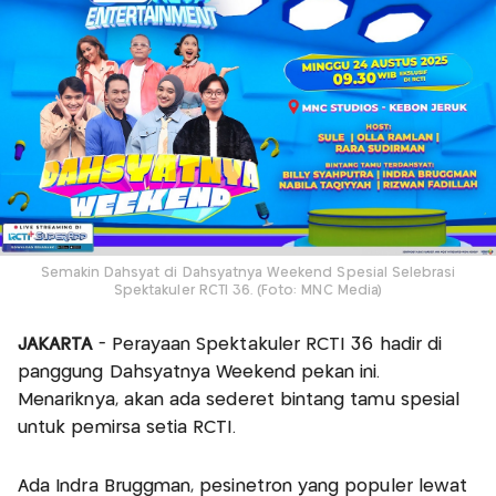
Semakin Dahsyat di Dahsyatnya Weekend Spesial Selebrasi
Spektakuler RCTI 36. (Foto: MNC Media)
JAKARTA
- Perayaan Spektakuler RCTI 36 hadir di
panggung Dahsyatnya Weekend pekan ini.
Menariknya, akan ada sederet bintang tamu spesial
untuk pemirsa setia RCTI.
Ada Indra Bruggman, pesinetron yang populer lewat