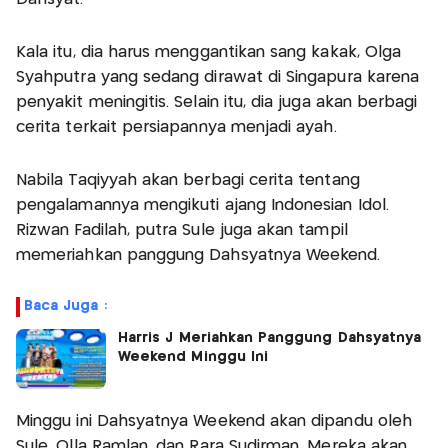
Kala itu, dia harus menggantikan sang kakak, Olga
Syahputra yang sedang dirawat di Singapura karena
penyakit meningitis. Selain itu, dia juga akan berbagi
cerita terkait persiapannya menjadi ayah.
Nabila Taqiyyah akan berbagi cerita tentang
pengalamannya mengikuti ajang Indonesian Idol.
Rizwan Fadilah, putra Sule juga akan tampil
memeriahkan panggung Dahsyatnya Weekend.
Baca Juga :
Harris J Meriahkan Panggung Dahsyatnya
Weekend Minggu Ini
Minggu ini Dahsyatnya Weekend akan dipandu oleh
Sule, Olla Ramlan, dan Rara Sudirman. Mereka akan