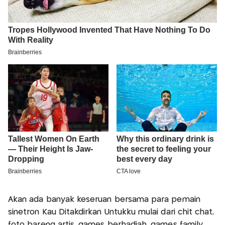
Akan ada banyak keseruan bersama para pemain
sinetron Kau Ditakdirkan Untukku mulai dari chit chat,
foto bareng artis, games berhadiah, games family