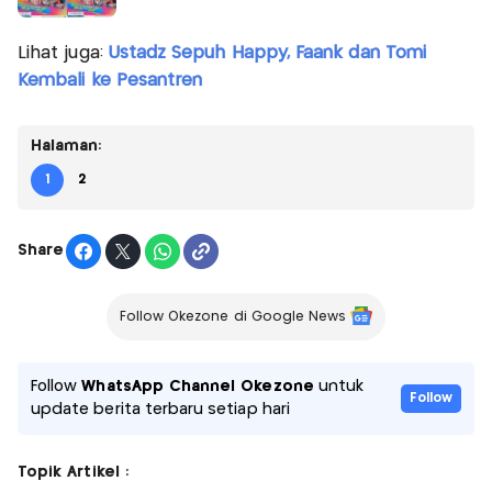
Lihat juga:
Ustadz Sepuh Happy, Faank dan Tomi
Kembali ke Pesantren
Halaman:
1
2
Share
Follow Okezone di Google News
Follow
WhatsApp Channel Okezone
untuk
Follow
update berita terbaru setiap hari
Topik Artikel :