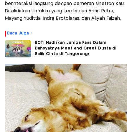
berinteraksi langsung dengan pemeran sinetron Kau
Ditakdirkan Untukku yang terdiri dari Arifin Putra,
Mayang Yudittia, Indra Brotolaras, dan Aliyah Faizah.
Baca Juga :
RCTI Hadirkan Jumpa Fans Dalam
Dahsyatnya Meet and Greet Dusta di
Balik Cinta di Tangerang!