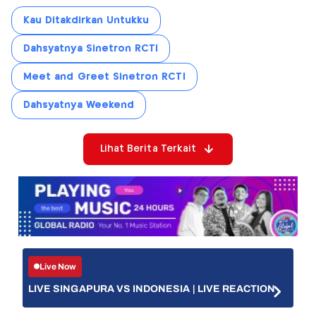
Kau Ditakdirkan Untukku
Dahsyatnya Sinetron RCTI
Meet and Greet Sinetron RCTI
Dahsyatnya Weekend
Lihat Berita Terkait
Live Now
LIVE SINGAPURA VS INDONESIA | LIVE REACTION