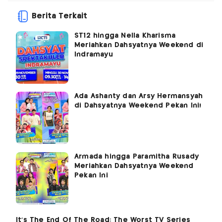
Berita Terkait
ST12 hingga Nella Kharisma
Meriahkan Dahsyatnya Weekend di
Indramayu
Ada Ashanty dan Arsy Hermansyah
di Dahsyatnya Weekend Pekan Ini!
Armada hingga Paramitha Rusady
Meriahkan Dahsyatnya Weekend
Pekan Ini