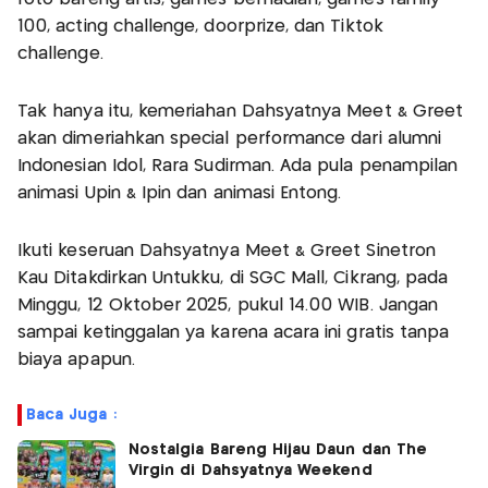
100, acting challenge, doorprize, dan Tiktok
challenge.
Tak hanya itu, kemeriahan Dahsyatnya Meet & Greet
akan dimeriahkan special performance dari alumni
Indonesian Idol, Rara Sudirman. Ada pula penampilan
animasi Upin & Ipin dan animasi Entong.
Ikuti keseruan Dahsyatnya Meet & Greet Sinetron
Kau Ditakdirkan Untukku, di SGC Mall, Cikrang, pada
Minggu, 12 Oktober 2025, pukul 14.00 WIB. Jangan
sampai ketinggalan ya karena acara ini gratis tanpa
biaya apapun.
Baca Juga :
Nostalgia Bareng Hijau Daun dan The
Virgin di Dahsyatnya Weekend