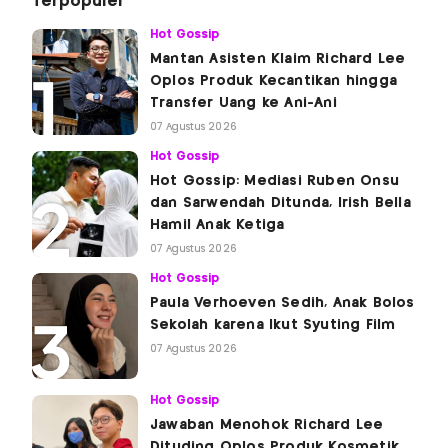
Terpopuler
Hot Gossip
Mantan Asisten Klaim Richard Lee
Oplos Produk Kecantikan hingga
Transfer Uang ke Ani-Ani
07 Agustus 2026
Hot Gossip
Hot Gossip: Mediasi Ruben Onsu
dan Sarwendah Ditunda, Irish Bella
Hamil Anak Ketiga
07 Agustus 2026
Hot Gossip
Paula Verhoeven Sedih, Anak Bolos
Sekolah karena Ikut Syuting Film
07 Agustus 2026
Hot Gossip
Jawaban Menohok Richard Lee
Dituding Oplos Produk Kosmetik