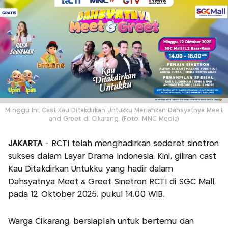
Minggu Ini, Cast Kau Ditakdirkan Untukku Meriahkan Dahsyatnya Meet
and Greet di Cikarang. (Foto: MNC Media)
JAKARTA
- RCTI telah menghadirkan sederet sinetron
sukses dalam Layar Drama Indonesia. Kini, giliran cast
Kau Ditakdirkan Untukku yang hadir dalam
Dahsyatnya Meet & Greet Sinetron RCTI di SGC Mall,
pada 12 Oktober 2025, pukul 14.00 WIB.
Warga Cikarang, bersiaplah untuk bertemu dan