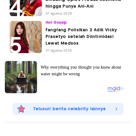
hingga Punya Ani-Ani
07 Agustus 2026
Hot Gossip
Fangfang Polisikan 2 Adik Vicky
Prasetyo setelah Diintimidasi
Lewat Medsos
07 Agustus 2026
Telusuri berita celebrity lainnya